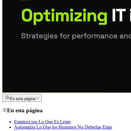
En esta página
En esta página
Empieza por Lo Que Es Lento
Automatiza Lo Que los Humanos No Deberían Estar