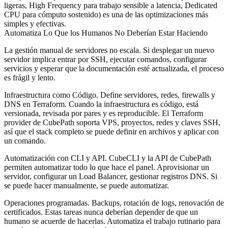
ligeras, High Frequency para trabajo sensible a latencia, Dedicated
CPU para cómputo sostenido) es una de las optimizaciones más
simples y efectivas.
Automatiza Lo Que los Humanos No Deberían Estar Haciendo
La gestión manual de servidores no escala. Si desplegar un nuevo
servidor implica entrar por SSH, ejecutar comandos, configurar
servicios y esperar que la documentación esté actualizada, el proceso
es frágil y lento.
Infraestructura como Código.
Define servidores, redes, firewalls y
DNS en Terraform. Cuando la infraestructura es código, está
versionada, revisada por pares y es reproducible. El Terraform
provider de CubePath soporta VPS, proyectos, redes y claves SSH,
así que el stack completo se puede definir en archivos y aplicar con
un comando.
Automatización con CLI y API.
CubeCLI y la API de CubePath
permiten automatizar todo lo que hace el panel. Aprovisionar un
servidor, configurar un Load Balancer, gestionar registros DNS. Si
se puede hacer manualmente, se puede automatizar.
Operaciones programadas.
Backups, rotación de logs, renovación de
certificados. Estas tareas nunca deberían depender de que un
humano se acuerde de hacerlas. Automatiza el trabajo rutinario para