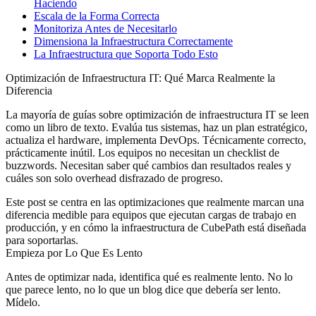
Haciendo
Escala de la Forma Correcta
Monitoriza Antes de Necesitarlo
Dimensiona la Infraestructura Correctamente
La Infraestructura que Soporta Todo Esto
Optimización de Infraestructura IT: Qué Marca Realmente la
Diferencia
La mayoría de guías sobre optimización de infraestructura IT se leen
como un libro de texto. Evalúa tus sistemas, haz un plan estratégico,
actualiza el hardware, implementa DevOps. Técnicamente correcto,
prácticamente inútil. Los equipos no necesitan un checklist de
buzzwords. Necesitan saber qué cambios dan resultados reales y
cuáles son solo overhead disfrazado de progreso.
Este post se centra en las optimizaciones que realmente marcan una
diferencia medible para equipos que ejecutan cargas de trabajo en
producción, y en cómo la infraestructura de CubePath está diseñada
para soportarlas.
Empieza por Lo Que Es Lento
Antes de optimizar nada, identifica qué es realmente lento. No lo
que parece lento, no lo que un blog dice que debería ser lento.
Mídelo.