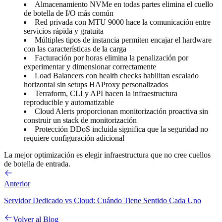
Almacenamiento NVMe en todas partes
elimina el cuello
de botella de I/O más común
Red privada con MTU 9000
hace la comunicación entre
servicios rápida y gratuita
Múltiples tipos de instancia
permiten encajar el hardware
con las características de la carga
Facturación por horas
elimina la penalización por
experimentar y dimensionar correctamente
Load Balancers con health checks
habilitan escalado
horizontal sin setups HAProxy personalizados
Terraform, CLI y API
hacen la infraestructura
reproducible y automatizable
Cloud Alerts
proporcionan monitorización proactiva sin
construir un stack de monitorización
Protección DDoS incluida
significa que la seguridad no
requiere configuración adicional
La mejor optimización es elegir infraestructura que no cree cuellos
de botella de entrada.
Anterior
Servidor Dedicado vs Cloud: Cuándo Tiene Sentido Cada Uno
Volver al Blog