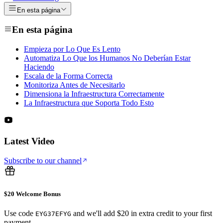
En esta página
En esta página
Empieza por Lo Que Es Lento
Automatiza Lo Que los Humanos No Deberían Estar
Haciendo
Escala de la Forma Correcta
Monitoriza Antes de Necesitarlo
Dimensiona la Infraestructura Correctamente
La Infraestructura que Soporta Todo Esto
Latest Video
Subscribe to our channel
$20 Welcome Bonus
Use code
and we'll add $20 in extra credit to your first
EYG37EFYG
payment