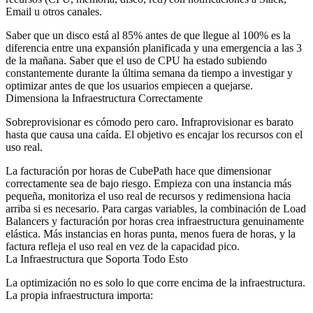
Email u otros canales.
Saber que un disco está al 85% antes de que llegue al 100% es la
diferencia entre una expansión planificada y una emergencia a las 3
de la mañana. Saber que el uso de CPU ha estado subiendo
constantemente durante la última semana da tiempo a investigar y
optimizar antes de que los usuarios empiecen a quejarse.
Dimensiona la Infraestructura Correctamente
Sobreprovisionar es cómodo pero caro. Infraprovisionar es barato
hasta que causa una caída. El objetivo es encajar los recursos con el
uso real.
La facturación por horas de CubePath hace que dimensionar
correctamente sea de bajo riesgo. Empieza con una instancia más
pequeña, monitoriza el uso real de recursos y redimensiona hacia
arriba si es necesario. Para cargas variables, la combinación de Load
Balancers y facturación por horas crea infraestructura genuinamente
elástica. Más instancias en horas punta, menos fuera de horas, y la
factura refleja el uso real en vez de la capacidad pico.
La Infraestructura que Soporta Todo Esto
La optimización no es solo lo que corre encima de la infraestructura.
La propia infraestructura importa: