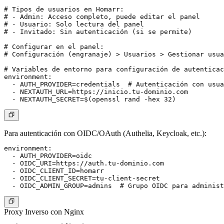
# Tipos de usuarios en Homarr:

# - Admin: Acceso completo, puede editar el panel

# - Usuario: Solo lectura del panel

# - Invitado: Sin autenticación (si se permite)

# Configurar en el panel:

# Configuración (engranaje) > Usuarios > Gestionar usua
# Variables de entorno para configuración de autenticac
environment:

  - AUTH_PROVIDER=credentials  # Autenticación con usua
  - NEXTAUTH_URL=https://inicio.tu-dominio.com

Para autenticación con OIDC/OAuth (Authelia, Keycloak, etc.):
environment:

  - AUTH_PROVIDER=oidc

  - OIDC_URI=https://auth.tu-dominio.com

  - OIDC_CLIENT_ID=homarr

  - OIDC_CLIENT_SECRET=tu-client-secret

Proxy Inverso con Nginx