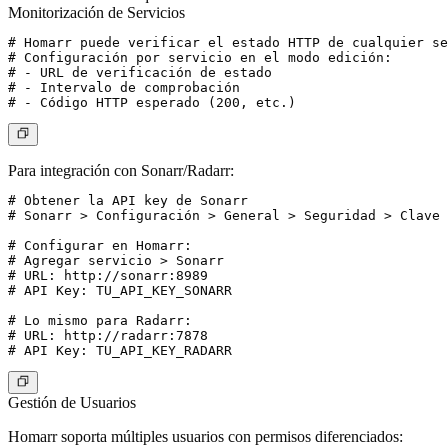
Monitorización de Servicios
# Homarr puede verificar el estado HTTP de cualquier se
# Configuración por servicio en el modo edición:

# - URL de verificación de estado

# - Intervalo de comprobación

Para integración con Sonarr/Radarr:
# Obtener la API key de Sonarr

# Sonarr > Configuración > General > Seguridad > Clave 
# Configurar en Homarr:

# Agregar servicio > Sonarr

# URL: http://sonarr:8989

# API Key: TU_API_KEY_SONARR

# Lo mismo para Radarr:

# URL: http://radarr:7878

Gestión de Usuarios
Homarr soporta múltiples usuarios con permisos diferenciados: