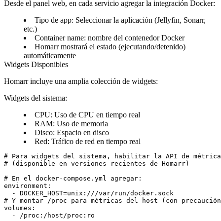
Desde el panel web, en cada servicio agregar la integración Docker:
Tipo de app: Seleccionar la aplicación (Jellyfin, Sonarr,
etc.)
Container name: nombre del contenedor Docker
Homarr mostrará el estado (ejecutando/detenido)
automáticamente
Widgets Disponibles
Homarr incluye una amplia colección de widgets:
Widgets del sistema:
CPU
: Uso de CPU en tiempo real
RAM
: Uso de memoria
Disco
: Espacio en disco
Red
: Tráfico de red en tiempo real
# Para widgets del sistema, habilitar la API de métrica
# (disponible en versiones recientes de Homarr)

# En el docker-compose.yml agregar:

environment:

  - DOCKER_HOST=unix:///var/run/docker.sock

# Y montar /proc para métricas del host (con precaución
volumes:
