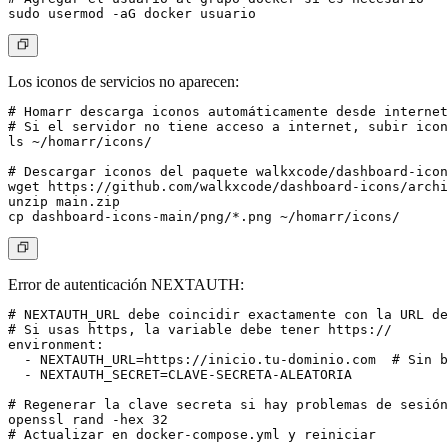
Los iconos de servicios no aparecen:
# Homarr descarga iconos automáticamente desde internet

# Si el servidor no tiene acceso a internet, subir icon
ls ~/homarr/icons/

# Descargar iconos del paquete walkxcode/dashboard-icon
wget https://github.com/walkxcode/dashboard-icons/archi
unzip main.zip

Error de autenticación NEXTAUTH:
# NEXTAUTH_URL debe coincidir exactamente con la URL de
# Si usas https, la variable debe tener https://

environment:

  - NEXTAUTH_URL=https://inicio.tu-dominio.com  # Sin b
  - NEXTAUTH_SECRET=CLAVE-SECRETA-ALEATORIA

# Regenerar la clave secreta si hay problemas de sesión

openssl rand -hex 32
