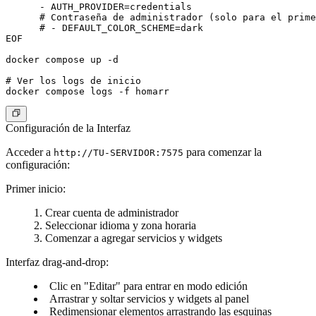
      - AUTH_PROVIDER=credentials

      # Contraseña de administrador (solo para el prime
      # - DEFAULT_COLOR_SCHEME=dark

EOF

docker compose up -d

# Ver los logs de inicio

Configuración de la Interfaz
Acceder a
para comenzar la
http://TU-SERVIDOR:7575
configuración:
Primer inicio:
Crear cuenta de administrador
Seleccionar idioma y zona horaria
Comenzar a agregar servicios y widgets
Interfaz drag-and-drop:
Clic en "Editar" para entrar en modo edición
Arrastrar y soltar servicios y widgets al panel
Redimensionar elementos arrastrando las esquinas