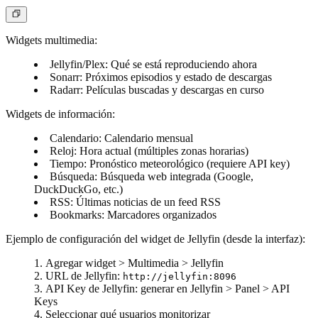
Widgets multimedia:
Jellyfin/Plex
: Qué se está reproduciendo ahora
Sonarr
: Próximos episodios y estado de descargas
Radarr
: Películas buscadas y descargas en curso
Widgets de información:
Calendario
: Calendario mensual
Reloj
: Hora actual (múltiples zonas horarias)
Tiempo
: Pronóstico meteorológico (requiere API key)
Búsqueda
: Búsqueda web integrada (Google,
DuckDuckGo, etc.)
RSS
: Últimas noticias de un feed RSS
Bookmarks
: Marcadores organizados
Ejemplo de configuración del widget de Jellyfin (desde la interfaz):
Agregar widget > Multimedia > Jellyfin
URL de Jellyfin:
http://jellyfin:8096
API Key de Jellyfin: generar en Jellyfin > Panel > API
Keys
Seleccionar qué usuarios monitorizar