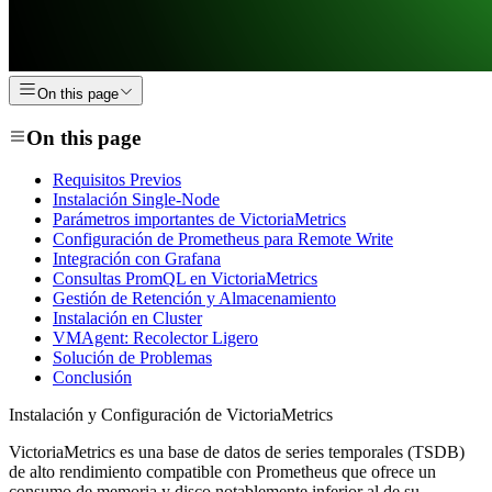
On this page
On this page
Requisitos Previos
Instalación Single-Node
Parámetros importantes de VictoriaMetrics
Configuración de Prometheus para Remote Write
Integración con Grafana
Consultas PromQL en VictoriaMetrics
Gestión de Retención y Almacenamiento
Instalación en Cluster
VMAgent: Recolector Ligero
Solución de Problemas
Conclusión
Instalación y Configuración de VictoriaMetrics
VictoriaMetrics es una base de datos de series temporales (TSDB)
de alto rendimiento compatible con Prometheus que ofrece un
consumo de memoria y disco notablemente inferior al de su