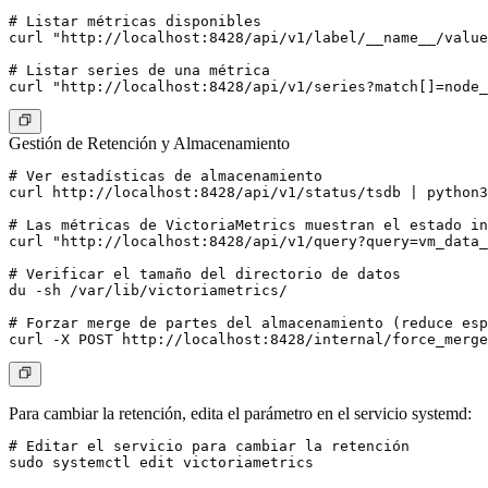
# Listar métricas disponibles

curl "http://localhost:8428/api/v1/label/__name__/value
# Listar series de una métrica

Gestión de Retención y Almacenamiento
# Ver estadísticas de almacenamiento

curl http://localhost:8428/api/v1/status/tsdb | python3
# Las métricas de VictoriaMetrics muestran el estado in
curl "http://localhost:8428/api/v1/query?query=vm_data_
# Verificar el tamaño del directorio de datos

du -sh /var/lib/victoriametrics/

# Forzar merge de partes del almacenamiento (reduce esp
Para cambiar la retención, edita el parámetro en el servicio systemd:
# Editar el servicio para cambiar la retención

sudo systemctl edit victoriametrics
