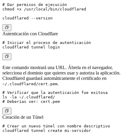
# Dar permisos de ejecución

chmod +x /usr/local/bin/cloudflared

Autenticación con Cloudflare
# Iniciar el proceso de autenticación

Este comando mostrará una URL. Ábrela en el navegador,
selecciona el dominio que quieres usar y autoriza la aplicación.
Cloudflared guardará automáticamente el certificado en
.
~/.cloudflared/cert.pem
# Verificar que la autenticación fue exitosa

ls -la ~/.cloudflared/

Creación de un Túnel
# Crear un nuevo túnel con nombre descriptivo

cloudflared tunnel create mi-servidor
