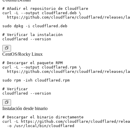
# Añadir el repositorio de Cloudflare

curl -L --output cloudflared.deb \

  https://github.com/cloudflare/cloudflared/releases/la
sudo dpkg -i cloudflared.deb

# Verificar la instalación

CentOS/Rocky Linux
# Descargar el paquete RPM

curl -L --output cloudflared.rpm \

  https://github.com/cloudflare/cloudflared/releases/la
sudo rpm -ivh cloudflared.rpm

# Verificar

Instalación desde binario
# Descargar el binario directamente

curl -L https://github.com/cloudflare/cloudflared/relea
  -o /usr/local/bin/cloudflared
