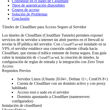
Configurar en el panel de Cloudflare
Tipos de autenticación disponibles
Grupos de acceso
Solución de Problemas
Conclusión
Túneles de Cloudflare para Acceso Seguro al Servidor
Los túneles de Cloudflare (Cloudflare Tunnels) permiten exponer
servicios de tu servidor a internet sin abrir puertos en el firewall ni
revelar la IP pública del servidor. Con
instalado en tu
cloudflared
VPS, el servidor establece una conexión saliente cifrada hacia
Cloudflare, que enruta el tráfico entrante de forma segura. Esta guía
cubre la instalación de
, la creación de túneles, la
cloudflared
configuración de reglas de entrada y la integración con Zero Trust
Access.
Requisitos Previos
Servidor Linux (Ubuntu 20.04+, Debian 11+, CentOS 8+)
Cuenta de Cloudflare con un dominio activo y con proxy
habilitado
Acceso root o sudo en el servidor
Dominio apuntando a Cloudflare (nameservers
configurados)
Instalación de cloudflared
Ubuntu/Debian