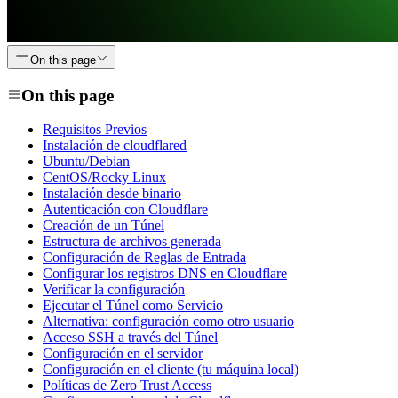
On this page
On this page
Requisitos Previos
Instalación de cloudflared
Ubuntu/Debian
CentOS/Rocky Linux
Instalación desde binario
Autenticación con Cloudflare
Creación de un Túnel
Estructura de archivos generada
Configuración de Reglas de Entrada
Configurar los registros DNS en Cloudflare
Verificar la configuración
Ejecutar el Túnel como Servicio
Alternativa: configuración como otro usuario
Acceso SSH a través del Túnel
Configuración en el servidor
Configuración en el cliente (tu máquina local)
Políticas de Zero Trust Access