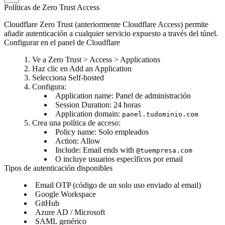
Políticas de Zero Trust Access
Cloudflare Zero Trust (anteriormente Cloudflare Access) permite
añadir autenticación a cualquier servicio expuesto a través del túnel.
Configurar en el panel de Cloudflare
Ve a
Zero Trust > Access > Applications
Haz clic en
Add an Application
Selecciona
Self-hosted
Configura:
Application name
: Panel de administración
Session Duration
: 24 horas
Application domain
:
panel.tudominio.com
Crea una política de acceso:
Policy name
: Solo empleados
Action
: Allow
Include
: Email ends with
@tuempresa.com
O incluye usuarios específicos por email
Tipos de autenticación disponibles
Email OTP (código de un solo uso enviado al email)
Google Workspace
GitHub
Azure AD / Microsoft
SAML genérico