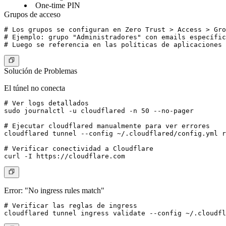
One-time PIN
Grupos de acceso
# Los grupos se configuran en Zero Trust > Access > Gro
# Ejemplo: grupo "Administradores" con emails específic
Solución de Problemas
El túnel no conecta
# Ver logs detallados

sudo journalctl -u cloudflared -n 50 --no-pager

# Ejecutar cloudflared manualmente para ver errores

cloudflared tunnel --config ~/.cloudflared/config.yml r
# Verificar conectividad a Cloudflare

Error: "No ingress rules match"
# Verificar las reglas de ingress
