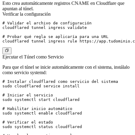
Esto crea automáticamente registros CNAME en Cloudflare que
apuntan al túnel.
Verificar la configuración
# Validar el archivo de configuración

cloudflared tunnel ingress validate

# Probar qué regla se aplicaría para una URL

Ejecutar el Túnel como Servicio
Para que el túnel se inicie automáticamente con el sistema, instálalo
como servicio systemd:
# Instalar cloudflared como servicio del sistema

sudo cloudflared service install

# Iniciar el servicio

sudo systemctl start cloudflared

# Habilitar inicio automático

sudo systemctl enable cloudflared

# Verificar el estado

sudo systemctl status cloudflared
