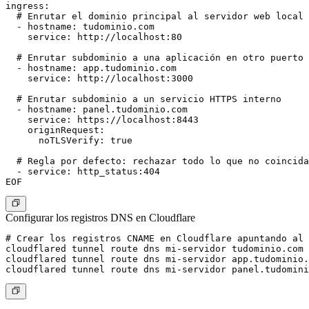
ingress:

  # Enrutar el dominio principal al servidor web local

  - hostname: tudominio.com

    service: http://localhost:80

  # Enrutar subdominio a una aplicación en otro puerto

  - hostname: app.tudominio.com

    service: http://localhost:3000

  # Enrutar subdominio a un servicio HTTPS interno

  - hostname: panel.tudominio.com

    service: https://localhost:8443

    originRequest:

      noTLSVerify: true

  # Regla por defecto: rechazar todo lo que no coincida

  - service: http_status:404

Configurar los registros DNS en Cloudflare
# Crear los registros CNAME en Cloudflare apuntando al 
cloudflared tunnel route dns mi-servidor tudominio.com

cloudflared tunnel route dns mi-servidor app.tudominio.