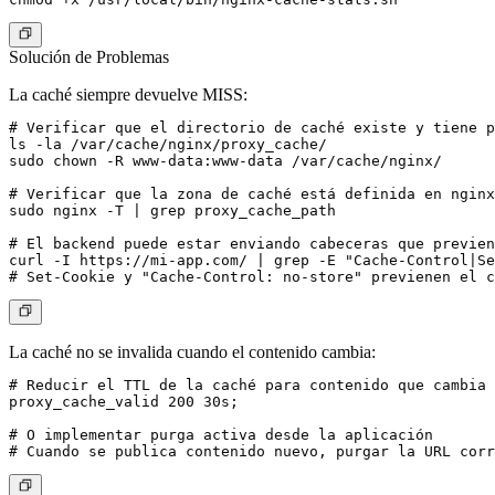
Solución de Problemas
La caché siempre devuelve MISS:
# Verificar que el directorio de caché existe y tiene p
ls -la /var/cache/nginx/proxy_cache/

sudo chown -R www-data:www-data /var/cache/nginx/

# Verificar que la zona de caché está definida en nginx
sudo nginx -T | grep proxy_cache_path

# El backend puede estar enviando cabeceras que previen
curl -I https://mi-app.com/ | grep -E "Cache-Control|Se
La caché no se invalida cuando el contenido cambia:
# Reducir el TTL de la caché para contenido que cambia 
proxy_cache_valid 200 30s;

# O implementar purga activa desde la aplicación
