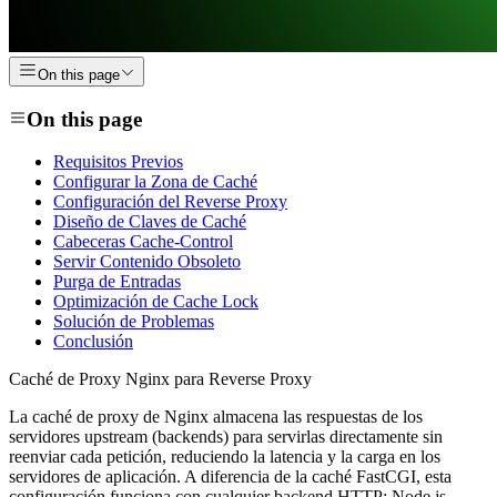
On this page
On this page
Requisitos Previos
Configurar la Zona de Caché
Configuración del Reverse Proxy
Diseño de Claves de Caché
Cabeceras Cache-Control
Servir Contenido Obsoleto
Purga de Entradas
Optimización de Cache Lock
Solución de Problemas
Conclusión
Caché de Proxy Nginx para Reverse Proxy
La caché de proxy de Nginx almacena las respuestas de los
servidores upstream (backends) para servirlas directamente sin
reenviar cada petición, reduciendo la latencia y la carga en los
servidores de aplicación. A diferencia de la caché FastCGI, esta
configuración funciona con cualquier backend HTTP: Node.js,