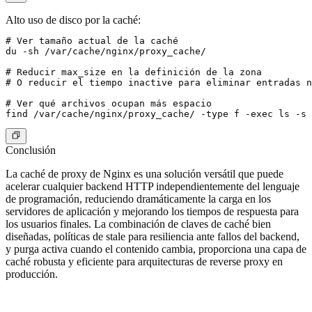
Alto uso de disco por la caché:
# Ver tamaño actual de la caché

du -sh /var/cache/nginx/proxy_cache/

# Reducir max_size en la definición de la zona

# O reducir el tiempo inactive para eliminar entradas n
# Ver qué archivos ocupan más espacio

Conclusión
La caché de proxy de Nginx es una solución versátil que puede
acelerar cualquier backend HTTP independientemente del lenguaje
de programación, reduciendo dramáticamente la carga en los
servidores de aplicación y mejorando los tiempos de respuesta para
los usuarios finales. La combinación de claves de caché bien
diseñadas, políticas de stale para resiliencia ante fallos del backend,
y purga activa cuando el contenido cambia, proporciona una capa de
caché robusta y eficiente para arquitecturas de reverse proxy en
producción.