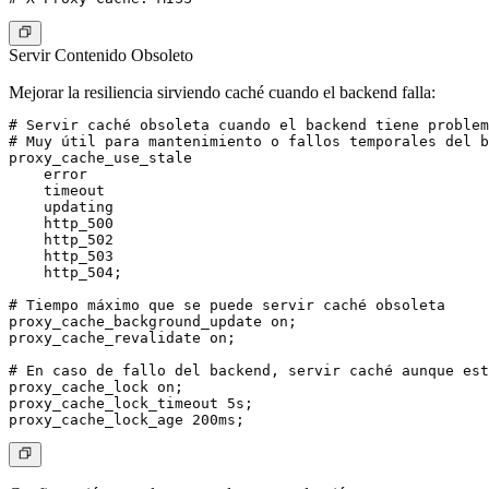
Servir Contenido Obsoleto
Mejorar la resiliencia sirviendo caché cuando el backend falla:
# Servir caché obsoleta cuando el backend tiene problem
# Muy útil para mantenimiento o fallos temporales del b
proxy_cache_use_stale

    error

    timeout

    updating

    http_500

    http_502

    http_503

    http_504;

# Tiempo máximo que se puede servir caché obsoleta

proxy_cache_background_update on;

proxy_cache_revalidate on;

# En caso de fallo del backend, servir caché aunque est
proxy_cache_lock on;

proxy_cache_lock_timeout 5s;
