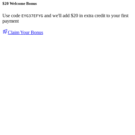
$20 Welcome Bonus
Use code
and we'll add $20 in extra credit to your first
EYG37EFYG
payment
Claim Your Bonus