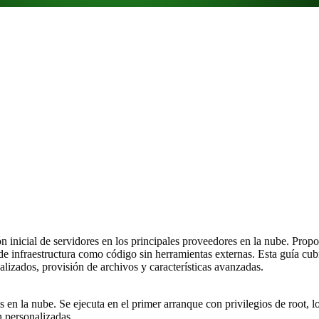
n inicial de servidores en los principales proveedores en la nube. Prop
 infraestructura como código sin herramientas externas. Esta guía cub
nalizados, provisión de archivos y características avanzadas.
ias en la nube. Se ejecuta en el primer arranque con privilegios de root, l
n personalizadas.