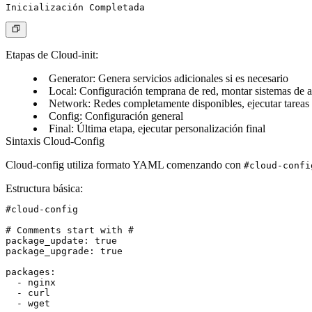
Etapas de Cloud-init
:
Generator
: Genera servicios adicionales si es necesario
Local
: Configuración temprana de red, montar sistemas de 
Network
: Redes completamente disponibles, ejecutar tareas
Config
: Configuración general
Final
: Última etapa, ejecutar personalización final
Sintaxis Cloud-Config
Cloud-config utiliza formato YAML comenzando con
#cloud-confi
Estructura básica
:
#cloud-config

# Comments start with #

package_update: true

package_upgrade: true

packages:

  - nginx

  - curl

  - wget
