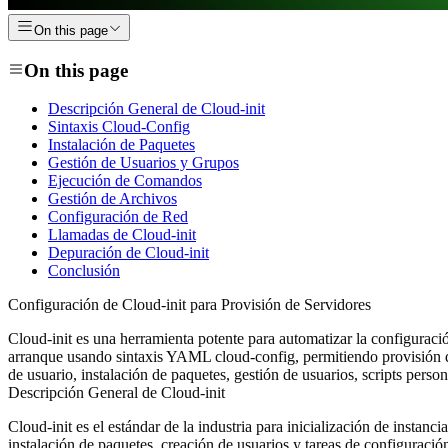
On this page
On this page
Descripción General de Cloud-init
Sintaxis Cloud-Config
Instalación de Paquetes
Gestión de Usuarios y Grupos
Ejecución de Comandos
Gestión de Archivos
Configuración de Red
Llamadas de Cloud-init
Depuración de Cloud-init
Conclusión
Configuración de Cloud-init para Provisión de Servidores
Cloud-init es una herramienta potente para automatizar la configuració
arranque usando sintaxis YAML cloud-config, permitiendo provisión de
de usuario, instalación de paquetes, gestión de usuarios, scripts perso
Descripción General de Cloud-init
Cloud-init es el estándar de la industria para inicialización de instanc
instalación de paquetes, creación de usuarios y tareas de configuració