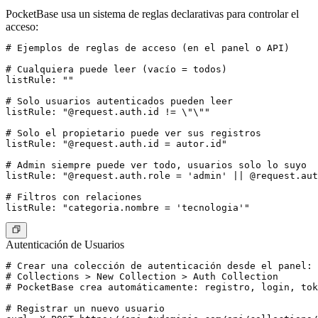
PocketBase usa un sistema de reglas declarativas para controlar el
acceso:
# Ejemplos de reglas de acceso (en el panel o API)

# Cualquiera puede leer (vacío = todos)

listRule: ""

# Solo usuarios autenticados pueden leer

listRule: "@request.auth.id != \"\""

# Solo el propietario puede ver sus registros

listRule: "@request.auth.id = autor.id"

# Admin siempre puede ver todo, usuarios solo lo suyo

listRule: "@request.auth.role = 'admin' || @request.aut
# Filtros con relaciones

Autenticación de Usuarios
# Crear una colección de autenticación desde el panel:

# Collections > New Collection > Auth Collection

# PocketBase crea automáticamente: registro, login, tok
# Registrar un nuevo usuario
