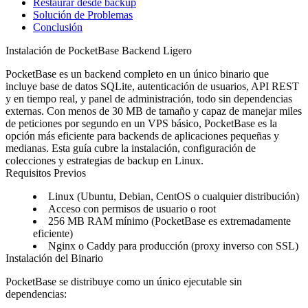
Restaurar desde backup
Solución de Problemas
Conclusión
Instalación de PocketBase Backend Ligero
PocketBase es un backend completo en un único binario que
incluye base de datos SQLite, autenticación de usuarios, API REST
y en tiempo real, y panel de administración, todo sin dependencias
externas. Con menos de 30 MB de tamaño y capaz de manejar miles
de peticiones por segundo en un VPS básico, PocketBase es la
opción más eficiente para backends de aplicaciones pequeñas y
medianas. Esta guía cubre la instalación, configuración de
colecciones y estrategias de backup en Linux.
Requisitos Previos
Linux (Ubuntu, Debian, CentOS o cualquier distribución)
Acceso con permisos de usuario o root
256 MB RAM mínimo (PocketBase es extremadamente
eficiente)
Nginx o Caddy para producción (proxy inverso con SSL)
Instalación del Binario
PocketBase se distribuye como un único ejecutable sin
dependencias: