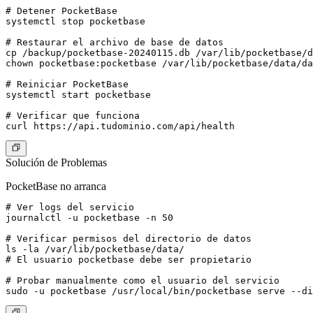
# Detener PocketBase

systemctl stop pocketbase

# Restaurar el archivo de base de datos

cp /backup/pocketbase-20240115.db /var/lib/pocketbase/d
chown pocketbase:pocketbase /var/lib/pocketbase/data/da
# Reiniciar PocketBase

systemctl start pocketbase

# Verificar que funciona

Solución de Problemas
PocketBase no arranca
# Ver logs del servicio

journalctl -u pocketbase -n 50

# Verificar permisos del directorio de datos

ls -la /var/lib/pocketbase/data/

# El usuario pocketbase debe ser propietario

# Probar manualmente como el usuario del servicio
