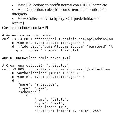
Base Collection
: colección normal con CRUD completo
Auth Collection
: colección con sistema de autenticación
integrado
View Collection
: vista (query SQL predefinida, solo
lectura)
Crear colecciones con la API
# Autenticarse como admin

curl -s -X POST https://api.tudominio.com/api/admins/au
    -H "Content-Type: application/json" \

    -d '{"identity":"
admin@tudominio.com
","password":"t
    | jq -r '.token' > admin_token.txt

ADMIN_TOKEN=$(cat admin_token.txt)

# Crear una colección "articulos"

curl -X POST https://api.tudominio.com/api/collections 
    -H "Authorization: $ADMIN_TOKEN" \

    -H "Content-Type: application/json" \

    -d '{

        "name": "articulos",

        "type": "base",

        "schema": [

            {

                "name": "titulo",

                "type": "text",

                "required": true,

                "options": {"min": 1, "max": 255}
