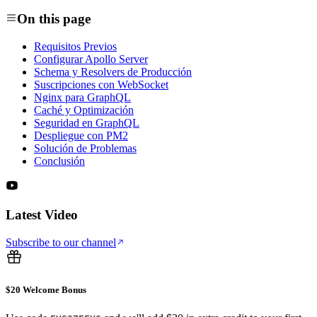
On this page
Requisitos Previos
Configurar Apollo Server
Schema y Resolvers de Producción
Suscripciones con WebSocket
Nginx para GraphQL
Caché y Optimización
Seguridad en GraphQL
Despliegue con PM2
Solución de Problemas
Conclusión
Latest Video
Subscribe to our channel
$20 Welcome Bonus