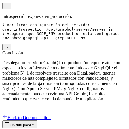
Introspección expuesta en producción:
# Verificar configuración del servidor

grep introspection /opt/graphql-server/server.js

# Asegurar que NODE_ENV=production está configurado

Conclusión
Desplegar un servidor GraphQL en producción requiere atención
especial a los problemas de rendimiento únicos de GraphQL: el
problema N+1 de resolvers (resuelto con DataLoader), queries
maliciosos de alta complejidad (limitados con validaciones) y
suscripciones de larga duración (configuradas correctamente en
Nginx). Con Apollo Server, PM2 y Nginx configurados
adecuadamente, puedes servir una API GraphQL de alto
rendimiento que escale con la demanda de tu aplicación.
Back to Documentation
On this page