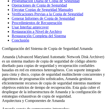
Programación Diaria de Copia de Seguridad
Operaciones de Copia de Seguridad
Ejecutar Copias de Seguridad Manuales
Verificaciones Previas a la Copia de Seguridad
Generar Informes de Copia de Seguridad
Procedimientos de Recuperación
Usar Interfaz amrecover
Restauración a Nivel de Archivo
Restauración Completa del Sistema
Conclusión
Configuración del Sistema de Copia de Seguridad Amanda
Amanda (Advanced Maryland Automatic Network Disk Archiver)
es un sistema maduro de copia de seguridad de código abierto
diseñado para copias de seguridad y recuperación confiables
basadas en red en entornos heterogéneos. Con soporte integrado
para cinta y disco, copias de seguridad multincliente concurrentes y
algoritmos de programación sofisticados, Amanda gestiona
eficientemente recursos de copia de seguridad mientras mantiene
objetivos estrictos de tiempo de recuperación. Esta guía cubre el
despliegue de la infraestructura de Amanda y la configuración de
estrategias exhaustivas de copia de seguridad.
Arquitectura y Componentes de Amanda
Amanda consta de componentes integrados: