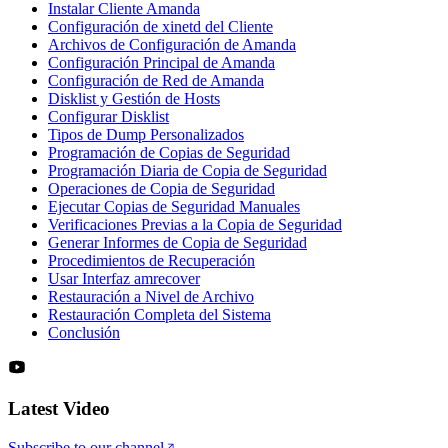
Instalar Cliente Amanda
Configuración de xinetd del Cliente
Archivos de Configuración de Amanda
Configuración Principal de Amanda
Configuración de Red de Amanda
Disklist y Gestión de Hosts
Configurar Disklist
Tipos de Dump Personalizados
Programación de Copias de Seguridad
Programación Diaria de Copia de Seguridad
Operaciones de Copia de Seguridad
Ejecutar Copias de Seguridad Manuales
Verificaciones Previas a la Copia de Seguridad
Generar Informes de Copia de Seguridad
Procedimientos de Recuperación
Usar Interfaz amrecover
Restauración a Nivel de Archivo
Restauración Completa del Sistema
Conclusión
Latest Video
Subscribe to our channel