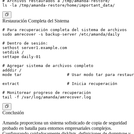
# Archivos restaurados a /tmp/amanda-restore/

Restauración Completa del Sistema
# Para recuperación completa del sistema de archivos

sudo amrecover -s backup-server /etc/amanda/daily

# Dentro de sesión:

sethost server1.example.com

setdisk /

settape daily-01

# Agregar sistema de archivos completo

adddir /

mode tar                   # Usar modo tar para restaur
extract                    # Inicia recuperación

# Monitorear progreso de recuperación

Conclusión
Amanda proporciona un sistema sofisticado de copia de seguridad
probado en batalla para entornos empresariales complejos.
Configurando cuidadosamente disklists, definiciones de dumptype y