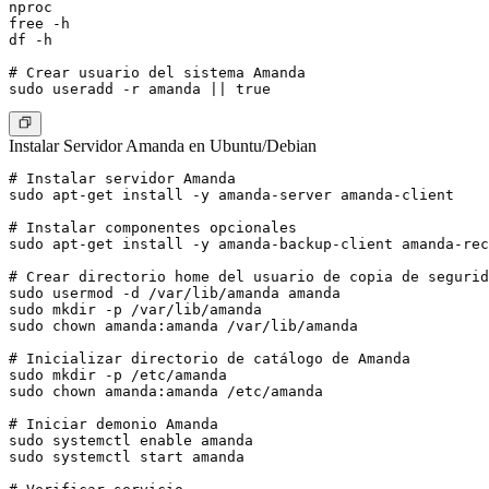
nproc

free -h

df -h

# Crear usuario del sistema Amanda

Instalar Servidor Amanda en Ubuntu/Debian
# Instalar servidor Amanda

sudo apt-get install -y amanda-server amanda-client

# Instalar componentes opcionales

sudo apt-get install -y amanda-backup-client amanda-rec
# Crear directorio home del usuario de copia de segurid
sudo usermod -d /var/lib/amanda amanda

sudo mkdir -p /var/lib/amanda

sudo chown amanda:amanda /var/lib/amanda

# Inicializar directorio de catálogo de Amanda

sudo mkdir -p /etc/amanda

sudo chown amanda:amanda /etc/amanda

# Iniciar demonio Amanda

sudo systemctl enable amanda

sudo systemctl start amanda
