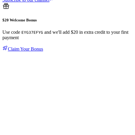
$20 Welcome Bonus
Use code
and we'll add $20 in extra credit to your first
EYG37EFYG
payment
Claim Your Bonus