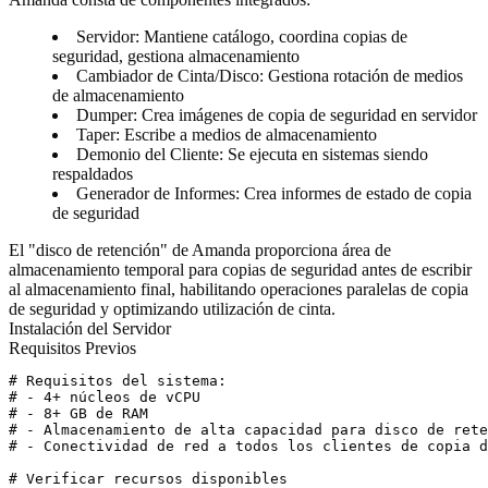
Servidor
: Mantiene catálogo, coordina copias de
seguridad, gestiona almacenamiento
Cambiador de Cinta/Disco
: Gestiona rotación de medios
de almacenamiento
Dumper
: Crea imágenes de copia de seguridad en servidor
Taper
: Escribe a medios de almacenamiento
Demonio del Cliente
: Se ejecuta en sistemas siendo
respaldados
Generador de Informes
: Crea informes de estado de copia
de seguridad
El "disco de retención" de Amanda proporciona área de
almacenamiento temporal para copias de seguridad antes de escribir
al almacenamiento final, habilitando operaciones paralelas de copia
de seguridad y optimizando utilización de cinta.
Instalación del Servidor
Requisitos Previos
# Requisitos del sistema:

# - 4+ núcleos de vCPU

# - 8+ GB de RAM

# - Almacenamiento de alta capacidad para disco de rete
# - Conectividad de red a todos los clientes de copia d
# Verificar recursos disponibles
