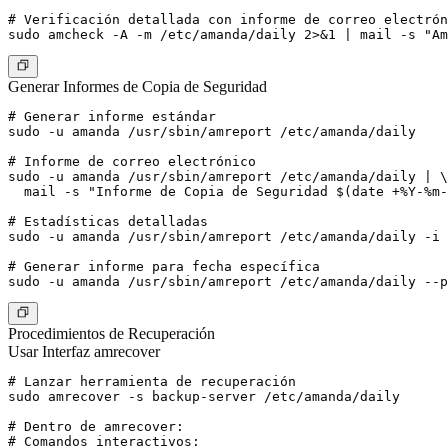
# Verificación detallada con informe de correo electrón
sudo amcheck -A -m /etc/amanda/daily 2>&1 | mail -s "Am
Generar Informes de Copia de Seguridad
# Generar informe estándar

sudo -u amanda /usr/sbin/amreport /etc/amanda/daily

# Informe de correo electrónico

sudo -u amanda /usr/sbin/amreport /etc/amanda/daily | \

  mail -s "Informe de Copia de Seguridad $(date +%Y-%m-
# Estadísticas detalladas

sudo -u amanda /usr/sbin/amreport /etc/amanda/daily -i

# Generar informe para fecha específica

Procedimientos de Recuperación
Usar Interfaz amrecover
# Lanzar herramienta de recuperación

sudo amrecover -s backup-server /etc/amanda/daily

# Dentro de amrecover:

# Comandos interactivos:
