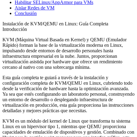
Habilitar SELinux/AppArmor para VMs
Aislar Redes de VM
Conclusión
Instalación de KVM/QEMU en Linux: Guía Completa
Introducción
KVM (Máquina Virtual Basada en Kernel) y QEMU (Emulador
Rápido) forman la base de la virtualización moderna en Linux,
impulsando desde entornos de desarrollo personales hasta
infraestructura empresarial en la nube. Juntos, proporcionan
virtualización asistida por hardware que ofrece un rendimiento
cercano al nativo con una sobrecarga mínima.
Esta guía completa te guiará a través de la instalación y
configuración completa de KVM/QEMU en Linux, cubriendo todo
desde la verificación de hardware hasta la optimización avanzada.
Ya sea que estés configurando un laboratorio personal, construyendo
un entorno de desarrollo o desplegando infraestructura de
virtualización en producción, esta guía proporciona las instrucciones
detalladas y mejores prácticas que necesitas.
KVM es un módulo del kernel de Linux que transforma tu sistema
Linux en un hipervisor tipo 1, mientras que QEMU proporciona
capacidades de emulación de dispositivos y gestión. Combinado con