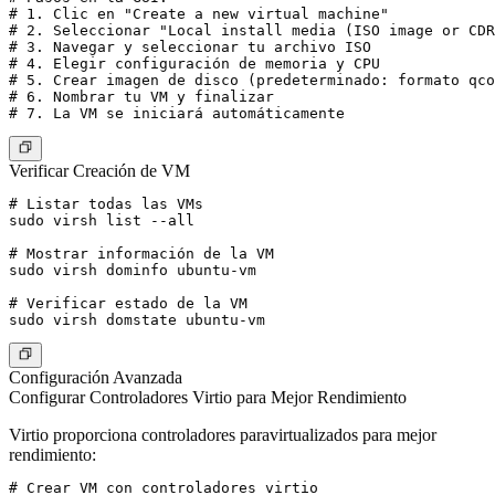
# 1. Clic en "Create a new virtual machine"

# 2. Seleccionar "Local install media (ISO image or CDR
# 3. Navegar y seleccionar tu archivo ISO

# 4. Elegir configuración de memoria y CPU

# 5. Crear imagen de disco (predeterminado: formato qco
# 6. Nombrar tu VM y finalizar

Verificar Creación de VM
# Listar todas las VMs

sudo virsh list --all

# Mostrar información de la VM

sudo virsh dominfo ubuntu-vm

# Verificar estado de la VM

Configuración Avanzada
Configurar Controladores Virtio para Mejor Rendimiento
Virtio proporciona controladores paravirtualizados para mejor
rendimiento:
# Crear VM con controladores virtio
