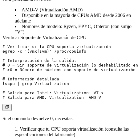
AMD-V (Virtualización AMD)
Disponible en la mayoría de CPUs AMD desde 2006 en
adelante
Nombres de modelo: Ryzen, EPYC, Opteron (con sufijo
"V")
Verificar Soporte de Virtualización de CPU
# Verificar si la CPU soporta virtualización

egrep -c '(vmx|svm)' /proc/cpuinfo

# Interpretación de la salida:

# 0 = Sin soporte de virtualización (o deshabilitado en
# >0 = Número de núcleos con soporte de virtualización

# Información detallada

lscpu | grep Virtualization

# Salida para Intel: Virtualization: VT-x

Si el comando devuelve 0, necesitas:
Verificar que tu CPU soporta virtualización (consulta las
especificaciones del fabricante)