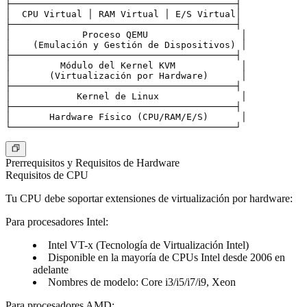
├─────────────────────────────────────────┤

│  CPU Virtual │ RAM Virtual │ E/S Virtual│

├─────────────────────────────────────────┤

│             Proceso QEMU                 │

│    (Emulación y Gestión de Dispositivos) │

├─────────────────────────────────────────┤

│         Módulo del Kernel KVM            │

│       (Virtualización por Hardware)      │

├─────────────────────────────────────────┤

│            Kernel de Linux               │

├─────────────────────────────────────────┤

│       Hardware Físico (CPU/RAM/E/S)      │

Prerrequisitos y Requisitos de Hardware
Requisitos de CPU
Tu CPU debe soportar extensiones de virtualización por hardware:
Para procesadores Intel:
Intel VT-x (Tecnología de Virtualización Intel)
Disponible en la mayoría de CPUs Intel desde 2006 en
adelante
Nombres de modelo: Core i3/i5/i7/i9, Xeon
Para procesadores AMD: