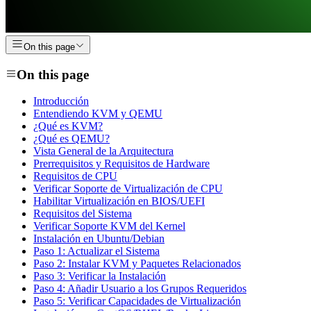
On this page
On this page
Introducción
Entendiendo KVM y QEMU
¿Qué es KVM?
¿Qué es QEMU?
Vista General de la Arquitectura
Prerrequisitos y Requisitos de Hardware
Requisitos de CPU
Verificar Soporte de Virtualización de CPU
Habilitar Virtualización en BIOS/UEFI
Requisitos del Sistema
Verificar Soporte KVM del Kernel
Instalación en Ubuntu/Debian
Paso 1: Actualizar el Sistema
Paso 2: Instalar KVM y Paquetes Relacionados
Paso 3: Verificar la Instalación
Paso 4: Añadir Usuario a los Grupos Requeridos
Paso 5: Verificar Capacidades de Virtualización