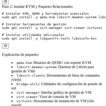
Paso 2: Instalar KVM y Paquetes Relacionados
# Instalar KVM, QEMU y herramientas esenciales

sudo apt install -y qemu-kvm libvirt-daemon-system libv
# Instalar herramientas de gestión

sudo apt install -y virt-manager virt-viewer virtinst

# Instalar utilidades adicionales

Explicación de paquetes:
: Binarios de QEMU con soporte KVM
qemu-kvm
: Daemon de Libvirt para
libvirt-daemon-system
gestión de VMs
: Herramientas de línea de comandos
libvirt-clients
(virsh)
: Utilidades de configuración de puente de
bridge-utils
red
: Interfaz gráfica de gestión de VM
virt-manager
: Visor de consola de VM
virt-viewer
: Herramientas de instalación de VM (virt-
virtinst
install)