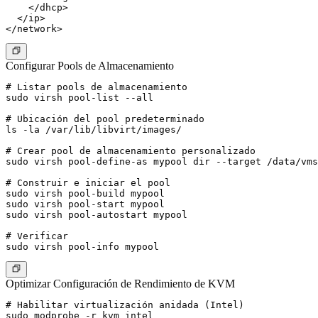
    </dhcp>

  </ip>

Configurar Pools de Almacenamiento
# Listar pools de almacenamiento

sudo virsh pool-list --all

# Ubicación del pool predeterminado

ls -la /var/lib/libvirt/images/

# Crear pool de almacenamiento personalizado

sudo virsh pool-define-as mypool dir --target /data/vms

# Construir e iniciar el pool

sudo virsh pool-build mypool

sudo virsh pool-start mypool

sudo virsh pool-autostart mypool

# Verificar

Optimizar Configuración de Rendimiento de KVM
# Habilitar virtualización anidada (Intel)

sudo modprobe -r kvm_intel
