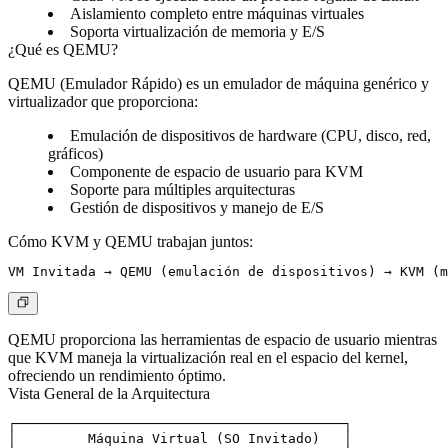
Aislamiento completo entre máquinas virtuales
Soporta virtualización de memoria y E/S
¿Qué es QEMU?
QEMU (Emulador Rápido) es un emulador de máquina genérico y
virtualizador que proporciona:
Emulación de dispositivos de hardware (CPU, disco, red,
gráficos)
Componente de espacio de usuario para KVM
Soporte para múltiples arquitecturas
Gestión de dispositivos y manejo de E/S
Cómo KVM y QEMU trabajan juntos:
QEMU proporciona las herramientas de espacio de usuario mientras
que KVM maneja la virtualización real en el espacio del kernel,
ofreciendo un rendimiento óptimo.
Vista General de la Arquitectura
┌─────────────────────────────────────────┐

│         Máquina Virtual (SO Invitado)   │
