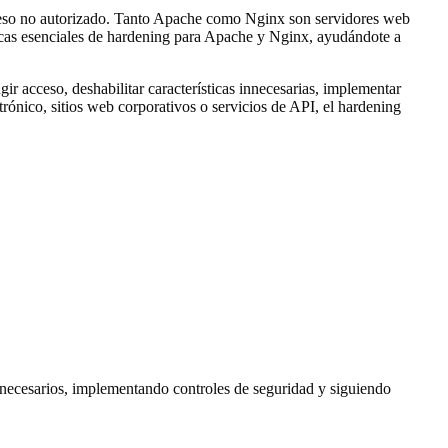
 acceso no autorizado. Tanto Apache como Nginx son servidores web
nicas esenciales de hardening para Apache y Nginx, ayudándote a
ir acceso, deshabilitar características innecesarias, implementar
ónico, sitios web corporativos o servicios de API, el hardening
innecesarios, implementando controles de seguridad y siguiendo