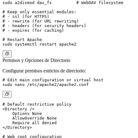
sudo a2dismod dav_fs          # WebDAV filesystem

# Keep only essential modules:

# - ssl (for HTTPS)

# - rewrite (for URL rewriting)

# - headers (for security headers)

# - expires (for caching)

# Restart Apache

Permisos y Opciones de Directorio
Configurar permisos estrictos de directorio:
# Edit main configuration or virtual host

# Default restrictive policy

<Directory />

    Options None

    AllowOverride None

    Require all denied

</Directory>

# Web root configuration
