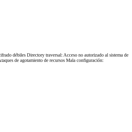
cifrado débiles
Directory traversal
: Acceso no autorizado al sistema de
Ataques de agotamiento de recursos
Mala configuración
: