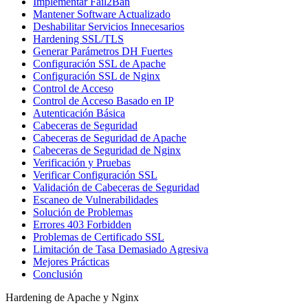
Implementar Fail2Ban
Mantener Software Actualizado
Deshabilitar Servicios Innecesarios
Hardening SSL/TLS
Generar Parámetros DH Fuertes
Configuración SSL de Apache
Configuración SSL de Nginx
Control de Acceso
Control de Acceso Basado en IP
Autenticación Básica
Cabeceras de Seguridad
Cabeceras de Seguridad de Apache
Cabeceras de Seguridad de Nginx
Verificación y Pruebas
Verificar Configuración SSL
Validación de Cabeceras de Seguridad
Escaneo de Vulnerabilidades
Solución de Problemas
Errores 403 Forbidden
Problemas de Certificado SSL
Limitación de Tasa Demasiado Agresiva
Mejores Prácticas
Conclusión
Hardening de Apache y Nginx