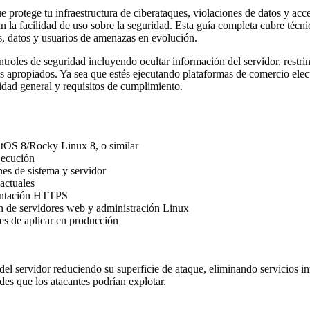
que protege tu infraestructura de ciberataques, violaciones de datos y
n la facilidad de uso sobre la seguridad. Esta guía completa cubre téc
es, datos y usuarios de amenazas en evolución.
roles de seguridad incluyendo ocultar información del servidor, restring
 apropiados. Ya sea que estés ejecutando plataformas de comercio electr
idad general y requisitos de cumplimiento.
tOS 8/Rocky Linux 8, o similar
jecución
es de sistema y servidor
actuales
mentación HTTPS
 de servidores web y administración Linux
s de aplicar en producción
del servidor reduciendo su superficie de ataque, eliminando servicios 
des que los atacantes podrían explotar.