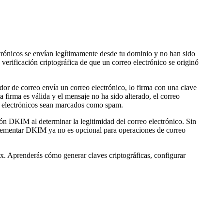
trónicos se envían legítimamente desde tu dominio y no han sido
verificación criptográfica de que un correo electrónico se originó
or de correo envía un correo electrónico, lo firma con una clave
 firma es válida y el mensaje no ha sido alterado, el correo
os electrónicos sean marcados como spam.
n DKIM al determinar la legitimidad del correo electrónico. Sin
lementar DKIM ya no es opcional para operaciones de correo
x. Aprenderás cómo generar claves criptográficas, configurar