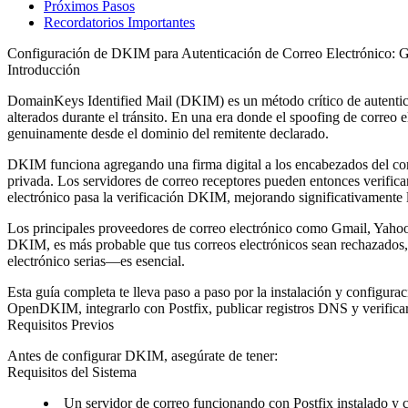
Próximos Pasos
Recordatorios Importantes
Configuración de DKIM para Autenticación de Correo Electrónico: 
Introducción
DomainKeys Identified Mail (DKIM) es un método crítico de autentica
alterados durante el tránsito. En una era donde el spoofing de correo
genuinamente desde el dominio del remitente declarado.
DKIM funciona agregando una firma digital a los encabezados del corre
privada. Los servidores de correo receptores pueden entonces verificar
electrónico pasa la verificación DKIM, mejorando significativamente 
Los principales proveedores de correo electrónico como Gmail, Yahoo,
DKIM, es más probable que tus correos electrónicos sean rechazados
electrónico serias—es esencial.
Esta guía completa te lleva paso a paso por la instalación y config
OpenDKIM, integrarlo con Postfix, publicar registros DNS y verifica
Requisitos Previos
Antes de configurar DKIM, asegúrate de tener:
Requisitos del Sistema
Un servidor de correo funcionando con Postfix instalado y 