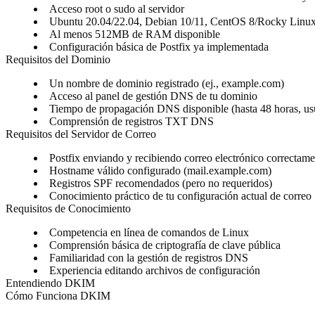
Acceso root o sudo al servidor
Ubuntu 20.04/22.04, Debian 10/11, CentOS 8/Rocky Linux 
Al menos 512MB de RAM disponible
Configuración básica de Postfix ya implementada
Requisitos del Dominio
Un nombre de dominio registrado (ej., example.com)
Acceso al panel de gestión DNS de tu dominio
Tiempo de propagación DNS disponible (hasta 48 horas, u
Comprensión de registros TXT DNS
Requisitos del Servidor de Correo
Postfix enviando y recibiendo correo electrónico correctame
Hostname válido configurado (mail.example.com)
Registros SPF recomendados (pero no requeridos)
Conocimiento práctico de tu configuración actual de correo
Requisitos de Conocimiento
Competencia en línea de comandos de Linux
Comprensión básica de criptografía de clave pública
Familiaridad con la gestión de registros DNS
Experiencia editando archivos de configuración
Entendiendo DKIM
Cómo Funciona DKIM