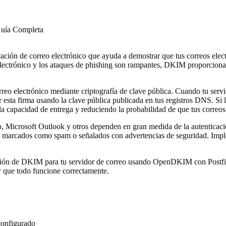
Guía Completa
ción de correo electrónico que ayuda a demostrar que tus correos elec
 electrónico y los ataques de phishing son rampantes, DKIM proporciona 
o electrónico mediante criptografía de clave pública. Cuando tu servid
 esta firma usando la clave pública publicada en tus registros DNS. Si la
la capacidad de entrega y reduciendo la probabilidad de que tus corre
 Microsoft Outlook y otros dependen en gran medida de la autenticació
, marcados como spam o señalados con advertencias de seguridad. Imp
uración de DKIM para tu servidor de correo usando OpenDKIM con Postfi
r que todo funcione correctamente.
configurado