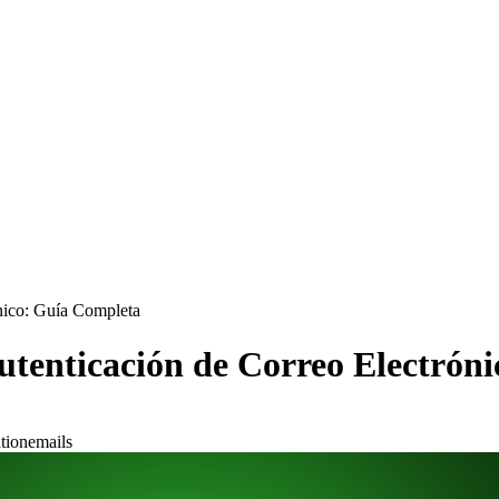
nico: Guía Completa
tenticación de Correo Electrón
tion
emails