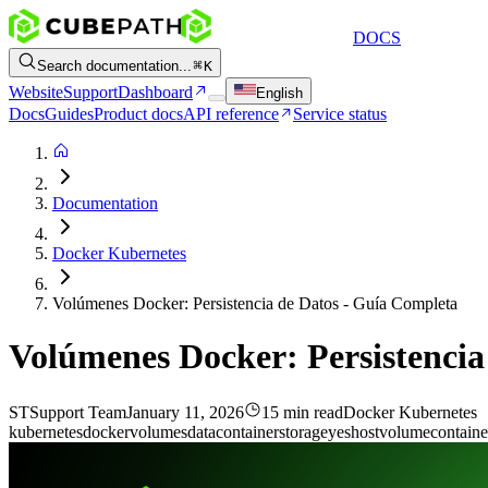
DOCS
Search documentation...
K
Website
Support
Dashboard
English
Docs
Guides
Product docs
API reference
Service status
Documentation
Docker Kubernetes
Volúmenes Docker: Persistencia de Datos - Guía Completa
Volúmenes Docker: Persistencia
ST
Support Team
January 11, 2026
15 min read
Docker Kubernetes
kubernetes
docker
volumes
data
container
storage
yes
host
volume
containe