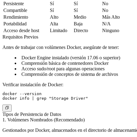
Persistente
Sí
Sí
No
Compartible
Sí
Sí
No
Rendimiento
Alto
Medio
Más Alto
Portabilidad
Alta
Baja
N/A
Acceso desde host
Limitado
Directo
Ninguno
Requisitos Previos
Antes de trabajar con volúmenes Docker, asegúrate de tener:
Docker Engine instalado (versión 17.06 o superior)
Comprensión básica de contenedores Docker
Acceso sudo/root para algunas operaciones
Comprensión de conceptos de sistema de archivos
Verificar instalación de Docker:
docker --version

Tipos de Persistencia de Datos
1. Volúmenes Nombrados (Recomendado)
Gestionados por Docker, almacenados en el directorio de almacenami