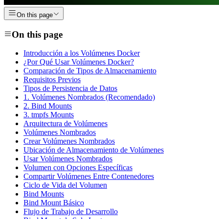
On this page
On this page
Introducción a los Volúmenes Docker
¿Por Qué Usar Volúmenes Docker?
Comparación de Tipos de Almacenamiento
Requisitos Previos
Tipos de Persistencia de Datos
1. Volúmenes Nombrados (Recomendado)
2. Bind Mounts
3. tmpfs Mounts
Arquitectura de Volúmenes
Volúmenes Nombrados
Crear Volúmenes Nombrados
Ubicación de Almacenamiento de Volúmenes
Usar Volúmenes Nombrados
Volumen con Opciones Específicas
Compartir Volúmenes Entre Contenedores
Ciclo de Vida del Volumen
Bind Mounts
Bind Mount Básico
Flujo de Trabajo de Desarrollo