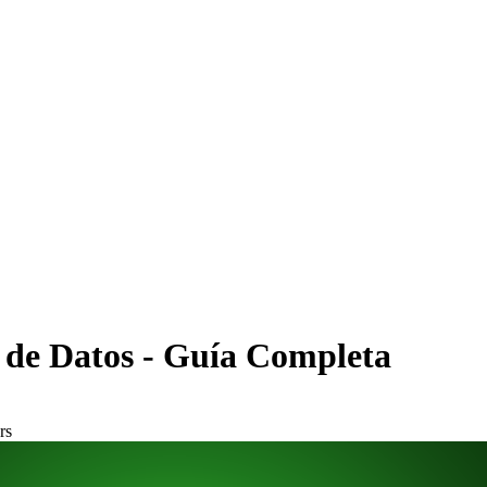
 de Datos - Guía Completa
rs