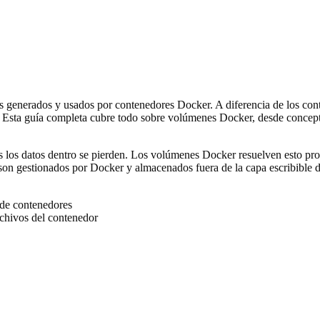
 generados y usados por contenedores Docker. A diferencia de los cont
. Esta guía completa cubre todo sobre volúmenes Docker, desde concept
 los datos dentro se pierden. Los volúmenes Docker resuelven esto pro
on gestionados por Docker y almacenados fuera de la capa escribible de
 de contenedores
rchivos del contenedor