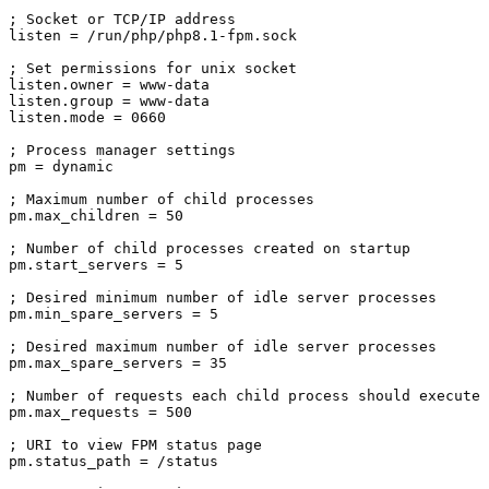
; Socket or TCP/IP address

listen = /run/php/php8.1-fpm.sock

; Set permissions for unix socket

listen.owner = www-data

listen.group = www-data

listen.mode = 0660

; Process manager settings

pm = dynamic

; Maximum number of child processes

pm.max_children = 50

; Number of child processes created on startup

pm.start_servers = 5

; Desired minimum number of idle server processes

pm.min_spare_servers = 5

; Desired maximum number of idle server processes

pm.max_spare_servers = 35

; Number of requests each child process should execute

pm.max_requests = 500

; URI to view FPM status page

pm.status_path = /status
