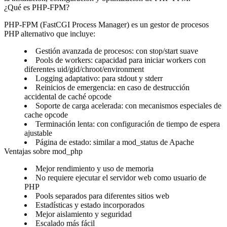
¿Qué es PHP-FPM?
PHP-FPM (FastCGI Process Manager) es un gestor de procesos
PHP alternativo que incluye:
Gestión avanzada de procesos
: con stop/start suave
Pools de workers
: capacidad para iniciar workers con
diferentes uid/gid/chroot/environment
Logging adaptativo
: para stdout y stderr
Reinicios de emergencia
: en caso de destrucción
accidental de caché opcode
Soporte de carga acelerada
: con mecanismos especiales de
cache opcode
Terminación lenta
: con configuración de tiempo de espera
ajustable
Página de estado
: similar a mod_status de Apache
Ventajas sobre mod_php
Mejor rendimiento y uso de memoria
No requiere ejecutar el servidor web como usuario de
PHP
Pools separados para diferentes sitios web
Estadísticas y estado incorporados
Mejor aislamiento y seguridad
Escalado más fácil