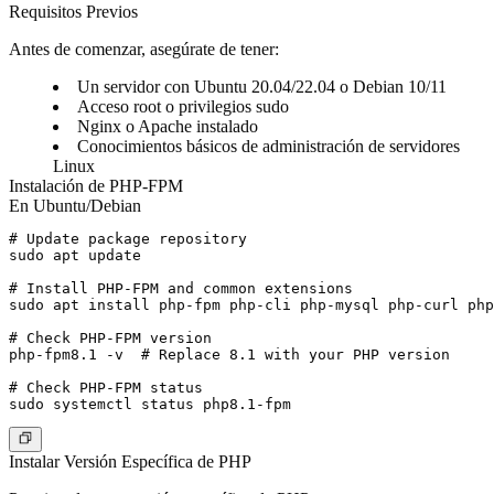
Requisitos Previos
Antes de comenzar, asegúrate de tener:
Un servidor con Ubuntu 20.04/22.04 o Debian 10/11
Acceso root o privilegios sudo
Nginx o Apache instalado
Conocimientos básicos de administración de servidores
Linux
Instalación de PHP-FPM
En Ubuntu/Debian
# Update package repository

sudo apt update

# Install PHP-FPM and common extensions

sudo apt install php-fpm php-cli php-mysql php-curl php
# Check PHP-FPM version

php-fpm8.1 -v  # Replace 8.1 with your PHP version

# Check PHP-FPM status

Instalar Versión Específica de PHP