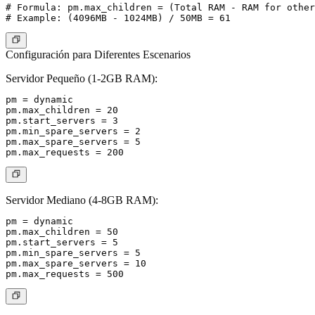
# Formula: pm.max_children = (Total RAM - RAM for other
Configuración para Diferentes Escenarios
Servidor Pequeño (1-2GB RAM):
pm = dynamic

pm.max_children = 20

pm.start_servers = 3

pm.min_spare_servers = 2

pm.max_spare_servers = 5

Servidor Mediano (4-8GB RAM):
pm = dynamic

pm.max_children = 50

pm.start_servers = 5

pm.min_spare_servers = 5

pm.max_spare_servers = 10
