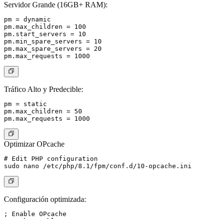
Servidor Grande (16GB+ RAM):
pm = dynamic

pm.max_children = 100

pm.start_servers = 10

pm.min_spare_servers = 10

pm.max_spare_servers = 20

Tráfico Alto y Predecible:
pm = static

pm.max_children = 50

Optimizar OPcache
# Edit PHP configuration

Configuración optimizada:
; Enable OPcache
