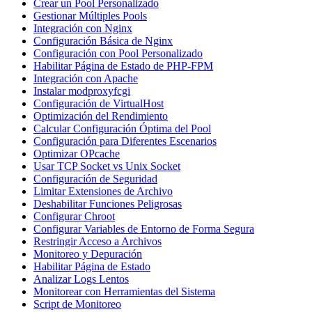
Crear un Pool Personalizado
Gestionar Múltiples Pools
Integración con Nginx
Configuración Básica de Nginx
Configuración con Pool Personalizado
Habilitar Página de Estado de PHP-FPM
Integración con Apache
Instalar modproxyfcgi
Configuración de VirtualHost
Optimización del Rendimiento
Calcular Configuración Óptima del Pool
Configuración para Diferentes Escenarios
Optimizar OPcache
Usar TCP Socket vs Unix Socket
Configuración de Seguridad
Limitar Extensiones de Archivo
Deshabilitar Funciones Peligrosas
Configurar Chroot
Configurar Variables de Entorno de Forma Segura
Restringir Acceso a Archivos
Monitoreo y Depuración
Habilitar Página de Estado
Analizar Logs Lentos
Monitorear con Herramientas del Sistema
Script de Monitoreo