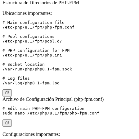
Estructura de Directorios de PHP-FPM
Ubicaciones importantes:
# Main configuration file

/etc/php/8.1/fpm/php-fpm.conf

# Pool configurations

/etc/php/8.1/fpm/pool.d/

# PHP configuration for FPM

/etc/php/8.1/fpm/php.ini

# Socket location

/var/run/php/php8.1-fpm.sock

# Log files

Archivo de Configuración Principal (php-fpm.conf)
# Edit main PHP-FPM configuration

Configuraciones importantes: