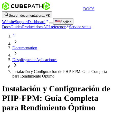
DOCS
Search documentation...
K
Website
Support
Dashboard
English
Docs
Guides
Product docs
API reference
Service status
Documentation
Despliegue de Aplicaciones
Instalación y Configuración de PHP-FPM: Guía Completa
para Rendimiento Óptimo
Instalación y Configuración de
PHP-FPM: Guía Completa
para Rendimiento Óptimo