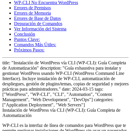
WP-CLI No Encuentra WordPress
Errores de Permisos
Errores de Memoria
Errores de Base de Datos
Depuración de Comandos
Ver Información del Sistema
Conclusión
Puntos Clave:
Comandos Más Útiles:
Próximos Pasos:
title: "Instalación de WordPress vía CLI (WP-CLI): Guía Completa
de Automatización" description: "Guía exhaustiva para instalar y
gestionar WordPress usando WP-CLI (WordPress Command Line
Interface). Incluye instalación de WP-CLI, automatización de
despliegues, gestión de plugins/temas, copias de seguridad y mejores
prácticas para administradores." date: 2024-03-15 tags:
["WordPress", "WP-CLI", "CLI", "Automation", "Content
Management", "Web Development", "DevOps"] categories:
["Application Deployment", "Web Servers"]
Instalación de WordPress vía CLI (WP-CLI): Guía Completa de
Automatización
WP-CLI es la interfaz de línea de comandos para WordPress que te
permite gestionar instalaciones de WordPress sin usar un navegador