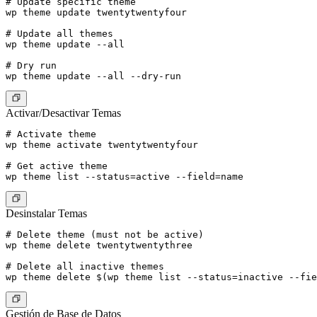
# Update specific theme

wp theme update twentytwentyfour

# Update all themes

wp theme update --all

# Dry run

Activar/Desactivar Temas
# Activate theme

wp theme activate twentytwentyfour

# Get active theme

Desinstalar Temas
# Delete theme (must not be active)

wp theme delete twentytwentythree

# Delete all inactive themes

Gestión de Base de Datos