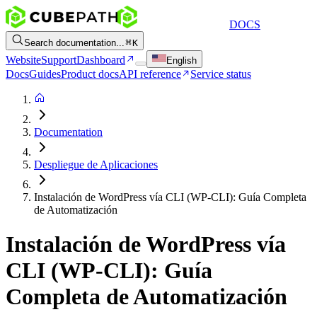
DOCS
Search documentation...
K
Website
Support
Dashboard
English
Docs
Guides
Product docs
API reference
Service status
Documentation
Despliegue de Aplicaciones
Instalación de WordPress vía CLI (WP-CLI): Guía Completa
de Automatización
Instalación de WordPress vía
CLI (WP-CLI): Guía
Completa de Automatización