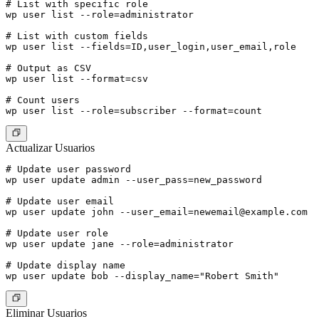
# List with specific role

wp user list --role=administrator

# List with custom fields

wp user list --fields=ID,user_login,user_email,role

# Output as CSV

wp user list --format=csv

# Count users

Actualizar Usuarios
# Update user password

wp user update admin --user_pass=new_password

# Update user email

wp user update john 
--user_email=newemail@example.com
# Update user role

wp user update jane --role=administrator

# Update display name

Eliminar Usuarios