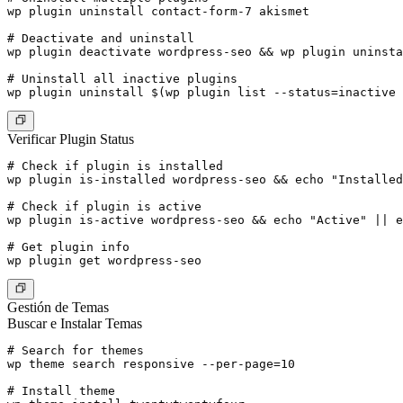
wp plugin uninstall contact-form-7 akismet

# Deactivate and uninstall

wp plugin deactivate wordpress-seo && wp plugin uninsta
# Uninstall all inactive plugins

Verificar Plugin Status
# Check if plugin is installed

wp plugin is-installed wordpress-seo && echo "Installed
# Check if plugin is active

wp plugin is-active wordpress-seo && echo "Active" || e
# Get plugin info

Gestión de Temas
Buscar e Instalar Temas
# Search for themes

wp theme search responsive --per-page=10

# Install theme
