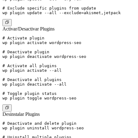
# Exclude specific plugins from update

Activar/Desactivar Plugins
# Activate plugin

wp plugin activate wordpress-seo

# Deactivate plugin

wp plugin deactivate wordpress-seo

# Activate all plugins

wp plugin activate --all

# Deactivate all plugins

wp plugin deactivate --all

# Toggle plugin status

Desinstalar Plugins
# Deactivate and delete plugin

wp plugin uninstall wordpress-seo

# Uninstall multiple plugins
