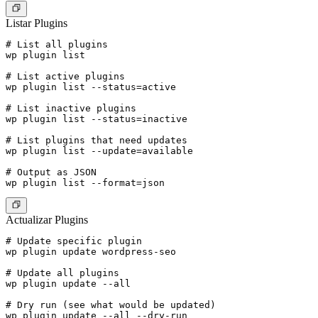
Listar Plugins
# List all plugins

wp plugin list

# List active plugins

wp plugin list --status=active

# List inactive plugins

wp plugin list --status=inactive

# List plugins that need updates

wp plugin list --update=available

# Output as JSON

Actualizar Plugins
# Update specific plugin

wp plugin update wordpress-seo

# Update all plugins

wp plugin update --all

# Dry run (see what would be updated)

wp plugin update --all --dry-run
