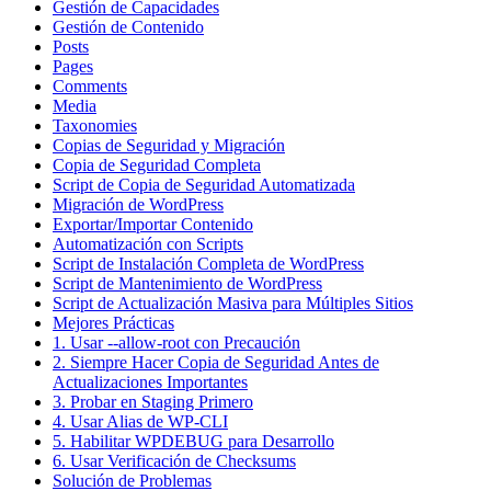
Gestión de Capacidades
Gestión de Contenido
Posts
Pages
Comments
Media
Taxonomies
Copias de Seguridad y Migración
Copia de Seguridad Completa
Script de Copia de Seguridad Automatizada
Migración de WordPress
Exportar/Importar Contenido
Automatización con Scripts
Script de Instalación Completa de WordPress
Script de Mantenimiento de WordPress
Script de Actualización Masiva para Múltiples Sitios
Mejores Prácticas
1. Usar --allow-root con Precaución
2. Siempre Hacer Copia de Seguridad Antes de
Actualizaciones Importantes
3. Probar en Staging Primero
4. Usar Alias de WP-CLI
5. Habilitar WPDEBUG para Desarrollo
6. Usar Verificación de Checksums
Solución de Problemas