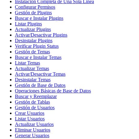
Instalación Completa de Una Sola Línea
Configurar Permisos
Gestión de Plugins
Buscar e Instalar Plugins
Listar Plugins
Actualizar Plugins
Activar/Desactivar Plugins
Desinstalar Plugins
Verificar Plugin Status
Gestión de Temas
Buscar e Instalar Temas
Listar Temas
Actualizar Temas
Activar/Desactivar Temas
Desinstalar Temas
Gestión de Base de Datos
Operaciones Básicas de Base de Datos
Buscar y Reemplazar
Gestión de Tablas
Gestión de Usuarios
Crear Usuarios
Listar Usuarios
Actualizar Usuarios
Eliminar Usuarios
Generar Usuarios