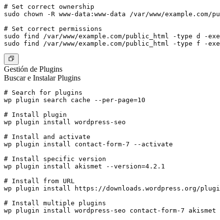
# Set correct ownership

sudo chown -R www-data:www-data /var/www/example.com/pu
# Set correct permissions

sudo find /var/www/example.com/public_html -type d -exe
Gestión de Plugins
Buscar e Instalar Plugins
# Search for plugins

wp plugin search cache --per-page=10

# Install plugin

wp plugin install wordpress-seo

# Install and activate

wp plugin install contact-form-7 --activate

# Install specific version

wp plugin install akismet --version=4.2.1

# Install from URL

wp plugin install https://downloads.wordpress.org/plugi
# Install multiple plugins
