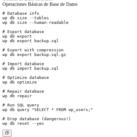
Operaciones Básicas de Base de Datos
# Database info

wp db size --tables

wp db size --human-readable

# Export database

wp db export

wp db export backup.sql

# Export with compression

wp db export backup.sql.gz

# Import database

wp db import backup.sql

# Optimize database

wp db optimize

# Repair database

wp db repair

# Run SQL query

wp db query "SELECT * FROM wp_users;"

# Drop database (dangerous!)
