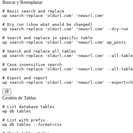
Buscar y Reemplazar
# Basic search and replace

wp search-replace 'oldurl.com' 'newurl.com'

# Dry run (show what would be changed)

wp search-replace 'oldurl.com' 'newurl.com' --dry-run

# Search and replace in specific table

wp search-replace 'oldurl.com' 'newurl.com' wp_posts

# Search and replace all tables

wp search-replace 'oldurl.com' 'newurl.com' --all-table
# Case insensitive search

wp search-replace 'oldurl.com' 'newurl.com' --all-table
# Export and report

Gestión de Tablas
# List database tables

wp db tables

# List with prefix

wp db tables --format=csv
