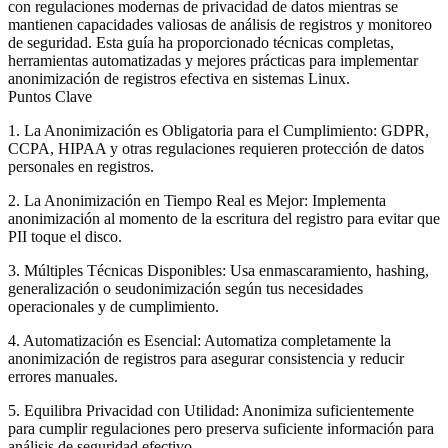
con regulaciones modernas de privacidad de datos mientras se
mantienen capacidades valiosas de análisis de registros y monitoreo
de seguridad. Esta guía ha proporcionado técnicas completas,
herramientas automatizadas y mejores prácticas para implementar
anonimización de registros efectiva en sistemas Linux.
Puntos Clave
1. La Anonimización es Obligatoria para el Cumplimiento
: GDPR,
CCPA, HIPAA y otras regulaciones requieren protección de datos
personales en registros.
2. La Anonimización en Tiempo Real es Mejor
: Implementa
anonimización al momento de la escritura del registro para evitar que
PII toque el disco.
3. Múltiples Técnicas Disponibles
: Usa enmascaramiento, hashing,
generalización o seudonimización según tus necesidades
operacionales y de cumplimiento.
4. Automatización es Esencial
: Automatiza completamente la
anonimización de registros para asegurar consistencia y reducir
errores manuales.
5. Equilibra Privacidad con Utilidad
: Anonimiza suficientemente
para cumplir regulaciones pero preserva suficiente información para
análisis de seguridad efectivo.