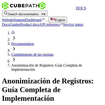
DOCS
Search documentation...
K
Website
Support
Dashboard
English
Docs
Guides
Product docs
API reference
Service status
Documentation
Cumplimiento de las normas
Anonimización de Registros: Guía Completa de
Implementación
Anonimización de Registros:
Guía Completa de
Implementación