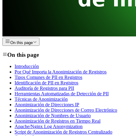
On this page
On this page
Introducción
Por Qué Importa la Anonimización de Registros
Tipos Comunes de PII en Registros
Identificación de PII en Registros
Auditoría de Registros para PII
Herramientas Automatizadas de Detección de PII
Técnicas de Anonimización
Anonimización de Direcciones IP
Anonimización de Direcciones de Correo Electrónico
Anonimización de Nombres de Usuario
Anonimización de Registros en Tiempo Real
Apache/Nginx Log Anonymization
Script de Anonimización de Registros Centralizado