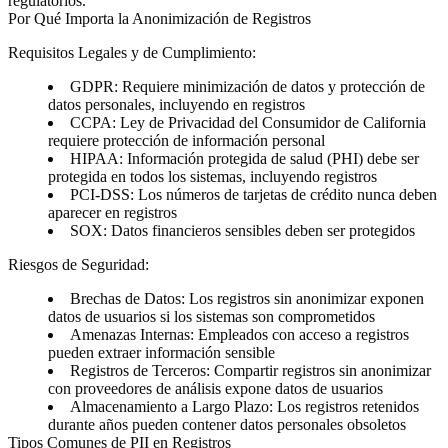
regulatorios.
Por Qué Importa la Anonimización de Registros
Requisitos Legales y de Cumplimiento:
GDPR
: Requiere minimización de datos y protección de
datos personales, incluyendo en registros
CCPA
: Ley de Privacidad del Consumidor de California
requiere protección de información personal
HIPAA
: Información protegida de salud (PHI) debe ser
protegida en todos los sistemas, incluyendo registros
PCI-DSS
: Los números de tarjetas de crédito nunca deben
aparecer en registros
SOX
: Datos financieros sensibles deben ser protegidos
Riesgos de Seguridad:
Brechas de Datos
: Los registros sin anonimizar exponen
datos de usuarios si los sistemas son comprometidos
Amenazas Internas
: Empleados con acceso a registros
pueden extraer información sensible
Registros de Terceros
: Compartir registros sin anonimizar
con proveedores de análisis expone datos de usuarios
Almacenamiento a Largo Plazo
: Los registros retenidos
durante años pueden contener datos personales obsoletos
Tipos Comunes de PII en Registros