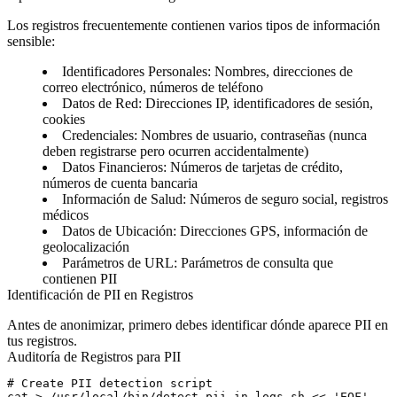
Los registros frecuentemente contienen varios tipos de información
sensible:
Identificadores Personales
: Nombres, direcciones de
correo electrónico, números de teléfono
Datos de Red
: Direcciones IP, identificadores de sesión,
cookies
Credenciales
: Nombres de usuario, contraseñas (nunca
deben registrarse pero ocurren accidentalmente)
Datos Financieros
: Números de tarjetas de crédito,
números de cuenta bancaria
Información de Salud
: Números de seguro social, registros
médicos
Datos de Ubicación
: Direcciones GPS, información de
geolocalización
Parámetros de URL
: Parámetros de consulta que
contienen PII
Identificación de PII en Registros
Antes de anonimizar, primero debes identificar dónde aparece PII en
tus registros.
Auditoría de Registros para PII
# Create PII detection script

cat > /usr/local/bin/detect-pii-in-logs.sh << 'EOF'
