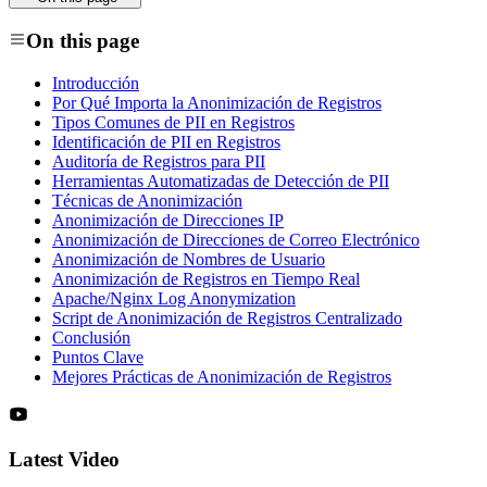
On this page
Introducción
Por Qué Importa la Anonimización de Registros
Tipos Comunes de PII en Registros
Identificación de PII en Registros
Auditoría de Registros para PII
Herramientas Automatizadas de Detección de PII
Técnicas de Anonimización
Anonimización de Direcciones IP
Anonimización de Direcciones de Correo Electrónico
Anonimización de Nombres de Usuario
Anonimización de Registros en Tiempo Real
Apache/Nginx Log Anonymization
Script de Anonimización de Registros Centralizado
Conclusión
Puntos Clave
Mejores Prácticas de Anonimización de Registros
Latest Video