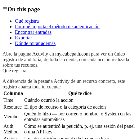
On this page
Qué registra
Por qué importa el método de autenticación
Encontrar entradas
Exportar
Dónde mirar además
Abre la página
Activity
en
my.cubepath.com
para ver un único
registro de auditoría, de toda la cuenta, con cada acción realizada
sobre tus recursos.
Qué registra
A diferencia de la pestaña Activity de un recurso concreto, este
registro abarca toda tu cuenta:
Columna
Qué te dice
Time
Cuándo ocurrió la acción
Resource
El tipo de recurso o la categoría de acción
Quién lo hizo — por correo o nombre, o
System
en las
Member
entradas automáticas
Auth
Cómo se autenticó la petición, p. ej. una sesión del panel
Method
o una API key
Action
Una descripción completa de lo que se hizo