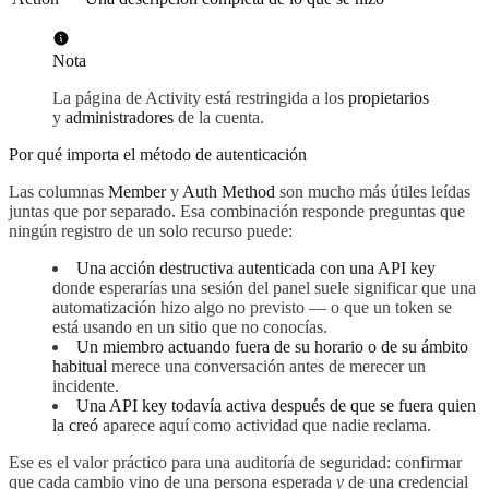
Nota
La página de Activity está restringida a los
propietarios
y
administradores
de la cuenta.
Por qué importa el método de autenticación
Las columnas
Member
y
Auth Method
son mucho más útiles leídas
juntas que por separado. Esa combinación responde preguntas que
ningún registro de un solo recurso puede:
Una acción destructiva autenticada con una API key
donde esperarías una sesión del panel suele significar que una
automatización hizo algo no previsto — o que un token se
está usando en un sitio que no conocías.
Un miembro actuando fuera de su horario o de su ámbito
habitual
merece una conversación antes de merecer un
incidente.
Una API key todavía activa después de que se fuera quien
la creó
aparece aquí como actividad que nadie reclama.
Ese es el valor práctico para una auditoría de seguridad: confirmar
que cada cambio vino de una persona esperada
y
de una credencial