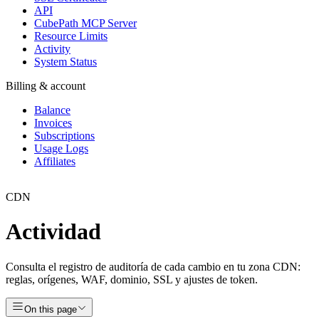
API
CubePath MCP Server
Resource Limits
Activity
System Status
Billing & account
Balance
Invoices
Subscriptions
Usage Logs
Affiliates
CDN
Actividad
Consulta el registro de auditoría de cada cambio en tu zona CDN:
reglas, orígenes, WAF, dominio, SSL y ajustes de token.
On this page