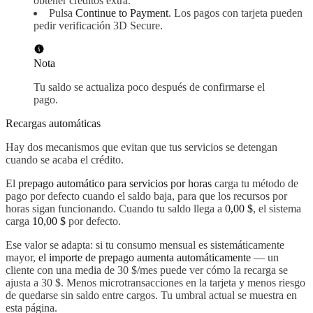
obtener créditos extra.
Pulsa
Continue to Payment
. Los pagos con tarjeta pueden
pedir verificación 3D Secure.
Nota
Tu saldo se actualiza poco después de confirmarse el
pago.
Recargas automáticas
Hay dos mecanismos que evitan que tus servicios se detengan
cuando se acaba el crédito.
El
prepago automático para servicios por horas
carga tu método de
pago por defecto cuando el saldo baja, para que los recursos por
horas sigan funcionando. Cuando tu saldo llega a
0,00 $
, el sistema
carga
10,00 $
por defecto.
Ese valor se adapta: si tu consumo mensual es sistemáticamente
mayor,
el importe de prepago aumenta automáticamente
— un
cliente con una media de 30 $/mes puede ver cómo la recarga se
ajusta a 30 $. Menos microtransacciones en la tarjeta y menos riesgo
de quedarse sin saldo entre cargos. Tu umbral actual se muestra en
esta página.