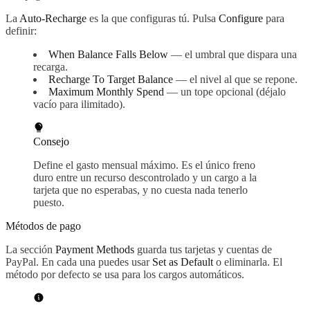
La
Auto-Recharge
es la que configuras tú. Pulsa
Configure
para
definir:
When Balance Falls Below
— el umbral que dispara una
recarga.
Recharge To Target Balance
— el nivel al que se repone.
Maximum Monthly Spend
— un tope opcional (déjalo
vacío para ilimitado).
Consejo
Define el gasto mensual máximo. Es el único freno
duro entre un recurso descontrolado y un cargo a la
tarjeta que no esperabas, y no cuesta nada tenerlo
puesto.
Métodos de pago
La sección
Payment Methods
guarda tus tarjetas y cuentas de
PayPal. En cada una puedes usar
Set as Default
o eliminarla. El
método por defecto se usa para los cargos automáticos.