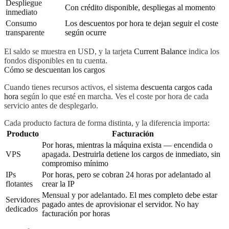
Despliegue
Con crédito disponible, despliegas al momento
inmediato
Consumo
Los descuentos por hora te dejan seguir el coste
transparente
según ocurre
El saldo se muestra en USD, y la tarjeta
Current Balance
indica los
fondos disponibles en tu cuenta.
Cómo se descuentan los cargos
Cuando tienes recursos activos, el sistema
descuenta cargos cada
hora
según lo que esté en marcha. Ves el coste por hora de cada
servicio antes de desplegarlo.
Cada producto factura de forma distinta, y la diferencia importa:
Producto
Facturación
Por horas, mientras la máquina exista —
encendida o
VPS
apagada
. Destruirla detiene los cargos de inmediato, sin
compromiso mínimo
IPs
Por horas, pero se cobran
24 horas por adelantado
al
flotantes
crear la IP
Mensual y por adelantado.
El mes completo debe estar
Servidores
pagado antes de aprovisionar el servidor. No hay
dedicados
facturación por horas