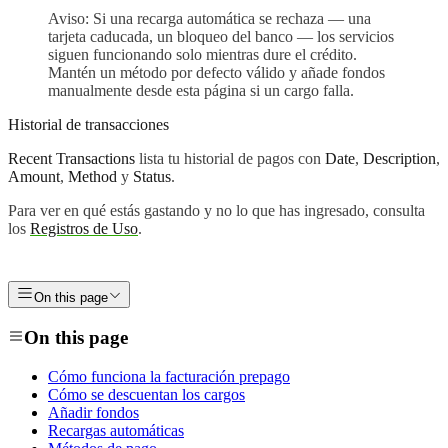
Aviso: Si una recarga automática se rechaza — una
tarjeta caducada, un bloqueo del banco — los servicios
siguen funcionando solo mientras dure el crédito.
Mantén un método por defecto válido y añade fondos
manualmente desde esta página si un cargo falla.
Historial de transacciones
Recent Transactions
lista tu historial de pagos con
Date
,
Description
,
Amount
,
Method
y
Status
.
Para ver en qué estás gastando y no lo que has ingresado, consulta
los
Registros de Uso
.
On this page
On this page
Cómo funciona la facturación prepago
Cómo se descuentan los cargos
Añadir fondos
Recargas automáticas