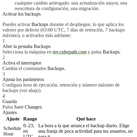
cualquier cambio arriesgado: una actualización mayor, una
reescritura de configuración, una migración.
Activar los backups
Puedes activar
Backups
durante el despliegue, lo que aplica los
valores por defecto (03:00 UTC, 7 días de retención, 7 backups
máximo), o activarlos más adelante:
1
Abre la pestaña Backups
Selecciona la máquina en
my.cubepath.com
y pulsa
Backups
.
2
Activa el interruptor
Cambia el conmutador
Backups
.
3
Ajusta los parámetros
Configura hora de ejecución, retención y número máximo de
backups (ver abajo).
4
Guarda
Pulsa
Save Changes
.
Ajustes
Ajuste
Rango
Qué hace
0–23,
La hora a la que arranca el backup diario. Elige
Schedule
en
una franja de poca actividad para tus usuarios, no
Hour
UTC
para ti