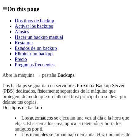
On this page
Dos tipos de backup
Activar los backups
Ajustes
Hacer un backup manual
Restaurar
Estados de un backup
Eliminar un backup
Precio
Preguntas frecuentes
Abre la máquina → pestaña
Backups
.
Los backups se guardan en servidores
Proxmox Backup Server
(PBS)
dedicados, físicamente separados de la máquina que
protegen, de modo que un fallo del host principal no se lleva por
delante tus copias.
Dos tipos de backup
Los
automáticos
se ejecutan una vez al día a la hora que
elijas. El sistema los crea, aplica la retención y borra los
antiguos por ti.
Los
manuales
se toman bajo demanda. Haz uno antes de