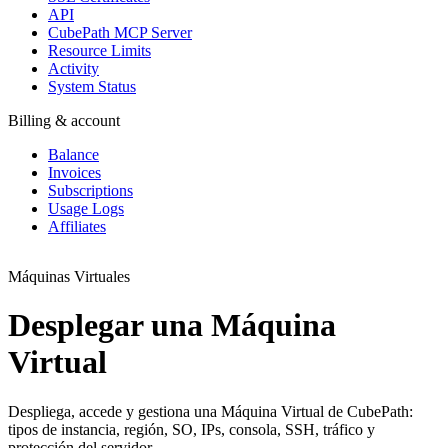
API
CubePath MCP Server
Resource Limits
Activity
System Status
Billing & account
Balance
Invoices
Subscriptions
Usage Logs
Affiliates
Máquinas Virtuales
Desplegar una Máquina
Virtual
Despliega, accede y gestiona una Máquina Virtual de CubePath:
tipos de instancia, región, SO, IPs, consola, SSH, tráfico y
protección del servidor.