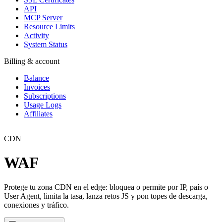
API
MCP Server
Resource Limits
Activity
System Status
Billing & account
Balance
Invoices
Subscriptions
Usage Logs
Affiliates
CDN
WAF
Protege tu zona CDN en el edge: bloquea o permite por IP, país o
User Agent, limita la tasa, lanza retos JS y pon topes de descarga,
conexiones y tráfico.