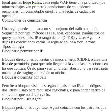
Igual que las
Edge Rules
, cada regla WAF tiene una
prioridad
(los
números bajos van primero), condiciones de coincidencia
opcionales, un conmutador on/off y una fecha de caducidad
opcional.
Condiciones de coincidencia
Una regla puede apuntar a un subconjunto del tráfico o a todo.
Segmenta por ruta, método HTTP, host, cabeceras, parámetros de
query, cookies, país, IP o rango de red (CIDR) y User Agent. Si
dejas las condiciones vacías, la regla se aplica a toda la zona.
Tipos de regla
Bloquear o permitir por IP
Bloquea direcciones concretas o rangos enteros (CIDR), o crea una
lista de permitidos
para que solo lleguen a la zona las direcciones en
las que confías. Úsalo para vetar un origen abusivo, o para restringir
una zona de staging a la red de tu oficina.
Bloquear o permitir por país
Permite o bloquea visitantes según el país de su IP, con códigos de
dos letras. Úsalo para requisitos regionales, o para cortar tráfico de
sitios a los que no das servicio.
Bloquear por User Agent
Bloquea peticiones cuyo User Agent coincida con los patrones que