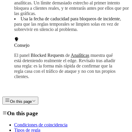
analíticas. Un límite demasiado estrecho al primer intento
bloquea a clientes reales, y te enterarás antes por ellos que por
las gráficas.
Usa la fecha de caducidad para bloqueos de incidente
,
para que las reglas temporales se limpien solas en vez de
sobrevivir en silencio al problema.
Consejo
El panel
Blocked Requests
de
Analíticas
muestra qué
está deteniendo realmente el edge. Revísalo tras añadir
una regla: es la forma más rápida de confirmar que la
regla casa con el tráfico de ataque y no con tus propios
clientes.
On this page
On this page
Condiciones de coincidencia
Tipos de regla