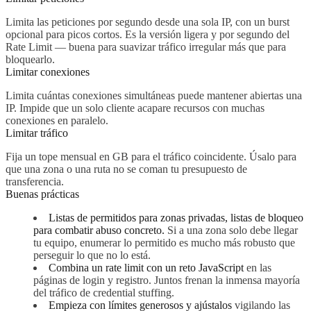
Limita las peticiones por segundo desde una sola IP, con un burst
opcional para picos cortos. Es la versión ligera y por segundo del
Rate Limit — buena para suavizar tráfico irregular más que para
bloquearlo.
Limitar conexiones
Limita cuántas conexiones simultáneas puede mantener abiertas una
IP. Impide que un solo cliente acapare recursos con muchas
conexiones en paralelo.
Limitar tráfico
Fija un tope mensual en GB para el tráfico coincidente. Úsalo para
que una zona o una ruta no se coman tu presupuesto de
transferencia.
Buenas prácticas
Listas de permitidos para zonas privadas, listas de bloqueo
para combatir abuso concreto.
Si a una zona solo debe llegar
tu equipo, enumerar lo permitido es mucho más robusto que
perseguir lo que no lo está.
Combina un rate limit con un reto JavaScript
en las
páginas de login y registro. Juntos frenan la inmensa mayoría
del tráfico de credential stuffing.
Empieza con límites generosos y ajústalos
vigilando las