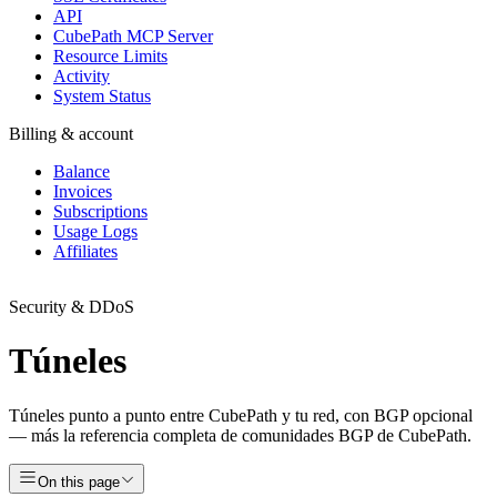
API
CubePath MCP Server
Resource Limits
Activity
System Status
Billing & account
Balance
Invoices
Subscriptions
Usage Logs
Affiliates
Security & DDoS
Túneles
Túneles punto a punto entre CubePath y tu red, con BGP opcional
— más la referencia completa de comunidades BGP de CubePath.
On this page