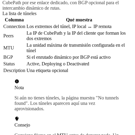
CubePath por ese enlace dedicado, con BGP opcional para el
intercambio dinámico de rutas.
La lista de túneles
Columna
Qué muestra
Connection
Los extremos del túnel, IP local ↔ IP remota
La IP de CubePath y la IP del cliente que forman los
Peers
dos extremos
La unidad máxima de transmisión configurada en el
MTU
túnel
BGP
Si el enrutado dinámico por BGP está activo
Status
Active, Deploying o Deactivated
Description
Una etiqueta opcional
Nota
Si aún no tienes túneles, la página muestra "No tunnels
found". Los túneles aparecen aquí una vez
aprovisionados.
Consejo