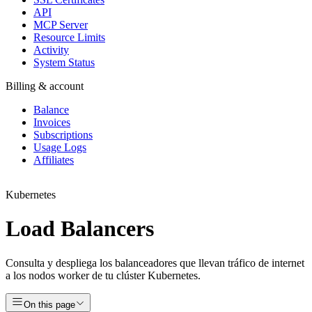
API
MCP Server
Resource Limits
Activity
System Status
Billing & account
Balance
Invoices
Subscriptions
Usage Logs
Affiliates
Kubernetes
Load Balancers
Consulta y despliega los balanceadores que llevan tráfico de internet
a los nodos worker de tu clúster Kubernetes.
On this page