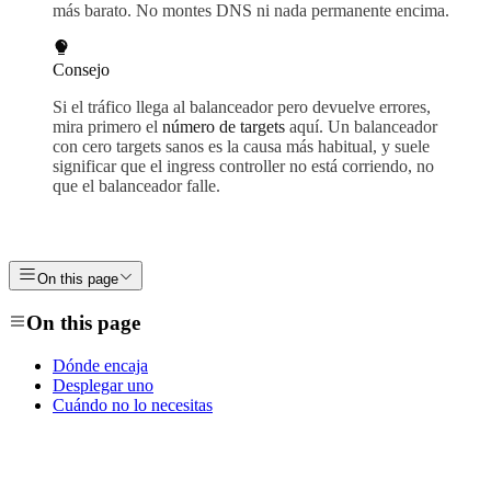
más barato. No montes DNS ni nada permanente encima.
Consejo
Si el tráfico llega al balanceador pero devuelve errores,
mira primero el
número de targets
aquí. Un balanceador
con cero targets sanos es la causa más habitual, y suele
significar que el ingress controller no está corriendo, no
que el balanceador falle.
On this page
On this page
Dónde encaja
Desplegar uno
Cuándo no lo necesitas