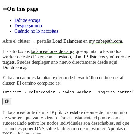
On this page
Dónde encaja
Desplegar uno
Cuándo no lo necesitas
Abre el clúster → pestaña
Load Balancers
en
my.cubepath.com
.
Lista todos los
balanceadores de carga
que apuntan a los nodos
worker de este clúster, con su
estado
,
plan
,
IP
,
listeners
y
número de
targets
. Puedes desplegar uno nuevo directamente desde aquí.
Dónde encaja
El balanceador es la mitad exterior de llevar tráfico de internet al
clúster. El camino completo es:
El balanceador te da una
IP pública estable
delante de un conjunto
de workers que van y vienen. Ese es justamente el punto: con el
autoescalado activo los nodos individuales son desechables, así que
no puedes poner DNS sobre la dirección de un worker. Apuntas el
DNS al balanceador.