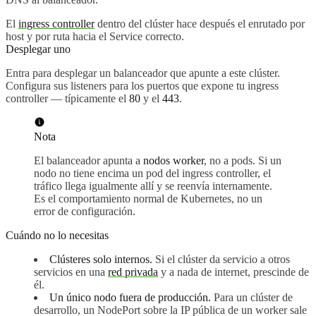
El
ingress controller
dentro del clúster hace después el enrutado por
host y por ruta hacia el Service correcto.
Desplegar uno
Entra para desplegar un balanceador que apunte a este clúster.
Configura sus listeners para los puertos que expone tu ingress
controller — típicamente el
80
y el
443
.
Nota
El balanceador apunta a
nodos worker
, no a pods. Si un
nodo no tiene encima un pod del ingress controller, el
tráfico llega igualmente allí y se reenvía internamente.
Es el comportamiento normal de Kubernetes, no un
error de configuración.
Cuándo no lo necesitas
Clústeres solo internos.
Si el clúster da servicio a otros
servicios en una
red privada
y a nada de internet, prescinde de
él.
Un único nodo fuera de producción.
Para un clúster de
desarrollo, un NodePort sobre la IP pública de un worker sale