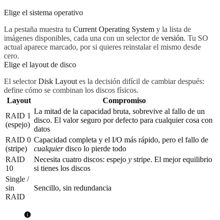
Elige el sistema operativo
La pestaña muestra tu
Current Operating System
y la lista de
imágenes disponibles, cada una con un selector de
versión
. Tu SO
actual aparece marcado, por si quieres reinstalar el mismo desde
cero.
Elige el layout de disco
El selector
Disk Layout
es la decisión difícil de cambiar después:
define cómo se combinan los discos físicos.
Layout
Compromiso
La mitad de la capacidad bruta, sobrevive al fallo de un
RAID 1
disco. El valor seguro por defecto para cualquier cosa con
(espejo)
datos
RAID 0
Capacidad completa y el I/O más rápido, pero el fallo de
(stripe)
cualquier
disco lo pierde todo
RAID
Necesita cuatro discos: espejo
y
stripe. El mejor equilibrio
10
si tienes los discos
Single /
sin
Sencillo, sin redundancia
RAID