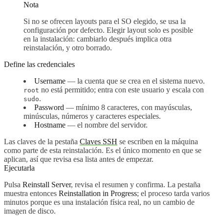
Nota
Si no se ofrecen layouts para el SO elegido, se usa la
configuración por defecto. Elegir layout solo es posible
en la instalación: cambiarlo después implica otra
reinstalación, y otro borrado.
Define las credenciales
Username
— la cuenta que se crea en el sistema nuevo.
no está permitido; entra con este usuario y escala con
root
.
sudo
Password
— mínimo 8 caracteres, con mayúsculas,
minúsculas, números y caracteres especiales.
Hostname
— el nombre del servidor.
Las claves de la pestaña
Claves SSH
se escriben en la máquina
como parte de esta reinstalación. Es el único momento en que se
aplican, así que revisa esa lista antes de empezar.
Ejecutarla
Pulsa
Reinstall Server
, revisa el resumen y confirma. La pestaña
muestra entonces
Reinstallation in Progress
; el proceso tarda varios
minutos porque es una instalación física real, no un cambio de
imagen de disco.