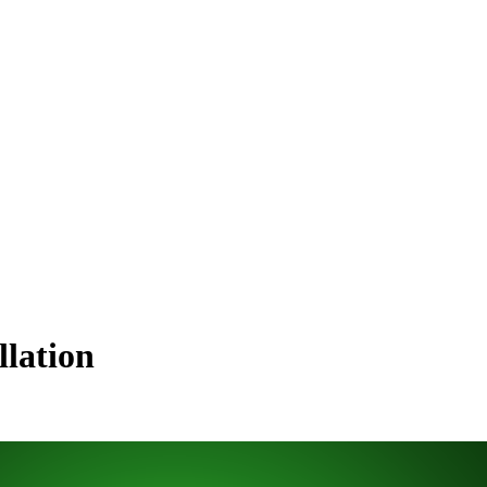
lation