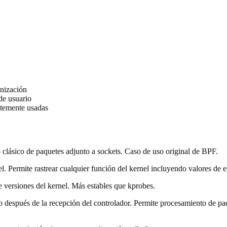
onización
de usuario
ntemente usadas
do clásico de paquetes adjunto a sockets. Caso de uso original de BPF.
l. Permite rastrear cualquier función del kernel incluyendo valores de e
e versiones del kernel. Más estables que kprobes.
o después de la recepción del controlador. Permite procesamiento de p