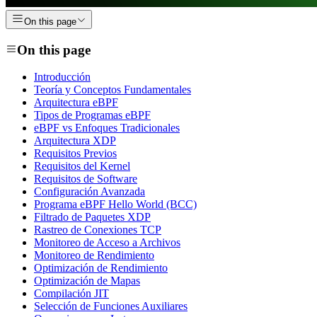
On this page
On this page
Introducción
Teoría y Conceptos Fundamentales
Arquitectura eBPF
Tipos de Programas eBPF
eBPF vs Enfoques Tradicionales
Arquitectura XDP
Requisitos Previos
Requisitos del Kernel
Requisitos de Software
Configuración Avanzada
Programa eBPF Hello World (BCC)
Filtrado de Paquetes XDP
Rastreo de Conexiones TCP
Monitoreo de Acceso a Archivos
Monitoreo de Rendimiento
Optimización de Rendimiento
Optimización de Mapas
Compilación JIT
Selección de Funciones Auxiliares