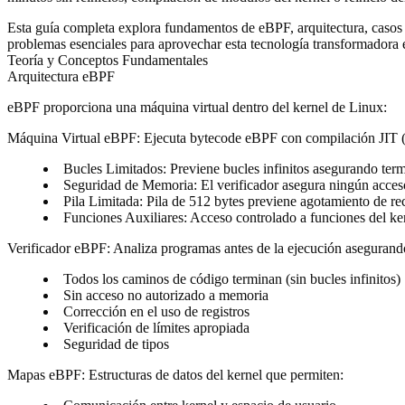
Esta guía completa explora fundamentos de eBPF, arquitectura, casos d
problemas esenciales para aprovechar esta tecnología transformadora 
Teoría y Conceptos Fundamentales
Arquitectura eBPF
eBPF proporciona una máquina virtual dentro del kernel de Linux:
Máquina Virtual eBPF
: Ejecuta bytecode eBPF con compilación JIT (
Bucles Limitados
: Previene bucles infinitos asegurando ter
Seguridad de Memoria
: El verificador asegura ningún acce
Pila Limitada
: Pila de 512 bytes previene agotamiento de re
Funciones Auxiliares
: Acceso controlado a funciones del kern
Verificador eBPF
: Analiza programas antes de la ejecución asegurand
Todos los caminos de código terminan (sin bucles infinitos)
Sin acceso no autorizado a memoria
Corrección en el uso de registros
Verificación de límites apropiada
Seguridad de tipos
Mapas eBPF
: Estructuras de datos del kernel que permiten: