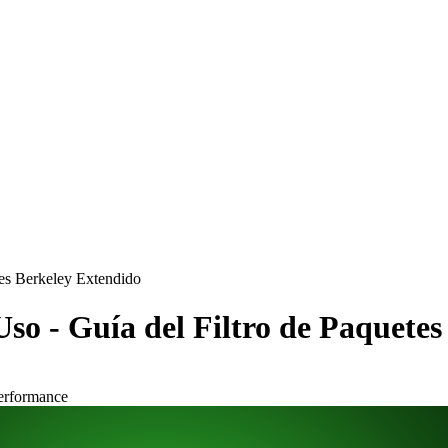
tes Berkeley Extendido
so - Guía del Filtro de Paquete
erformance