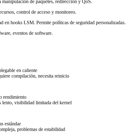
a manipulación de paquetes, redirección y QoS.
recursos, control de acceso y monitoreo.
ad en hooks LSM. Permite políticas de seguridad personalizadas.
dware, eventos de software.
plegable en caliente
uiere compilación, necesita reinicio
to rendimiento
ento, visibilidad limitada del kernel
as estándar
ompleja, problemas de estabilidad