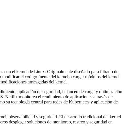
 con el kernel de Linux. Originalmente diseñado para filtrado de
modificar el código fuente del kernel o cargar módulos del kernel.
modificaciones arriesgadas del kernel.
miento, aplicación de seguridad, balanceo de carga y optimización
Netflix monitorea el rendimiento de aplicaciones a través de
mo su tecnología central para redes de Kubernetes y aplicación de
 observabilidad y seguridad. El desarrollo tradicional del kernel
eros desplegar soluciones de monitoreo, rastreo y seguridad en