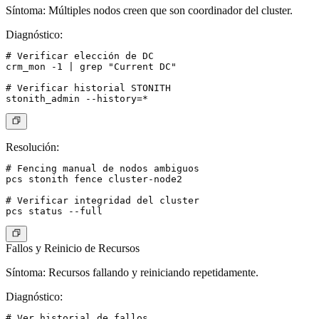
Síntoma
: Múltiples nodos creen que son coordinador del cluster.
Diagnóstico
:
# Verificar elección de DC

crm_mon -1 | grep "Current DC"

# Verificar historial STONITH

Resolución
:
# Fencing manual de nodos ambiguos

pcs stonith fence cluster-node2

# Verificar integridad del cluster

Fallos y Reinicio de Recursos
Síntoma
: Recursos fallando y reiniciando repetidamente.
Diagnóstico
:
# Ver historial de fallos
