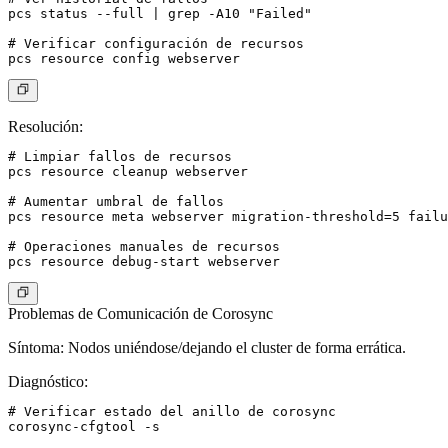
pcs status --full | grep -A10 "Failed"

# Verificar configuración de recursos

Resolución
:
# Limpiar fallos de recursos

pcs resource cleanup webserver

# Aumentar umbral de fallos

pcs resource meta webserver migration-threshold=5 failu
# Operaciones manuales de recursos

Problemas de Comunicación de Corosync
Síntoma
: Nodos uniéndose/dejando el cluster de forma errática.
Diagnóstico
:
# Verificar estado del anillo de corosync

corosync-cfgtool -s
