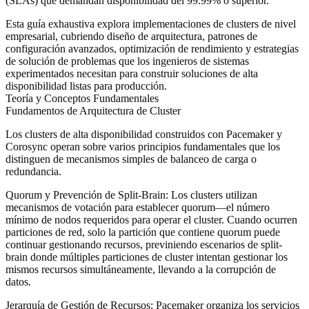
(SLAs) que demandan disponibilidad del 99.99% o superior.
Esta guía exhaustiva explora implementaciones de clusters de nivel
empresarial, cubriendo diseño de arquitectura, patrones de
configuración avanzados, optimización de rendimiento y estrategias
de solución de problemas que los ingenieros de sistemas
experimentados necesitan para construir soluciones de alta
disponibilidad listas para producción.
Teoría y Conceptos Fundamentales
Fundamentos de Arquitectura de Cluster
Los clusters de alta disponibilidad construidos con Pacemaker y
Corosync operan sobre varios principios fundamentales que los
distinguen de mecanismos simples de balanceo de carga o
redundancia.
Quorum y Prevención de Split-Brain
: Los clusters utilizan
mecanismos de votación para establecer quorum—el número
mínimo de nodos requeridos para operar el cluster. Cuando ocurren
particiones de red, solo la partición que contiene quorum puede
continuar gestionando recursos, previniendo escenarios de split-
brain donde múltiples particiones de cluster intentan gestionar los
mismos recursos simultáneamente, llevando a la corrupción de
datos.
Jerarquía de Gestión de Recursos
: Pacemaker organiza los servicios