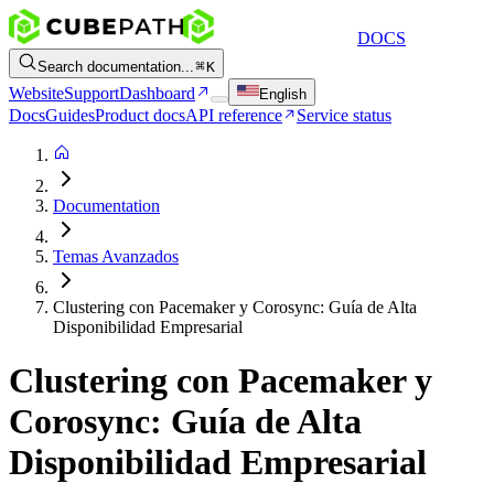
DOCS
Search documentation...
K
Website
Support
Dashboard
English
Docs
Guides
Product docs
API reference
Service status
Documentation
Temas Avanzados
Clustering con Pacemaker y Corosync: Guía de Alta
Disponibilidad Empresarial
Clustering con Pacemaker y
Corosync: Guía de Alta
Disponibilidad Empresarial