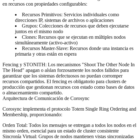
en recursos con propiedades configurables:
Recursos Primitivos
: Servicios individuales como
direcciones IP, sistemas de archivos o aplicaciones
Grupos
: Colecciones de recursos que deben ejecutarse
juntos en el mismo nodo
Clones
: Recursos que se ejecutan en múltiples nodos
simultáneamente (activo-activo)
Recursos Master-Slave
: Recursos donde una instancia es
primaria y otras están en espera
Fencing y STONITH
: Los mecanismos "Shoot The Other Node In
The Head" apagan o aíslan forzosamente los nodos fallidos para
garantizar que los sistemas defectuosos no puedan corromper
recursos compartidos. El fencing es obligatorio para clusters de
producción que gestionan recursos con estado como bases de datos
o almacenamiento compartido.
Arquitectura de Comunicación de Corosync
Corosync implementa el protocolo Totem Single Ring Ordering and
Membership, proporcionando:
Orden Total
: Todos los mensajes se entregan a todos los nodos en el
mismo orden, esencial para un estado de cluster consistente
Sincronía Virtual
: Grupos de nodos mantienen vistas sincronizadas