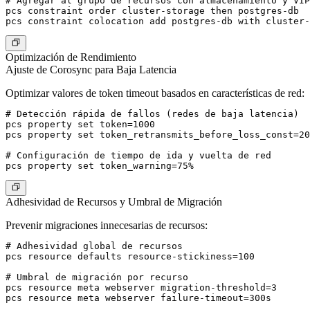
# Agregar al grupo de recursos con almacenamiento y VIP

pcs constraint order cluster-storage then postgres-db

Optimización de Rendimiento
Ajuste de Corosync para Baja Latencia
Optimizar valores de token timeout basados en características de red:
# Detección rápida de fallos (redes de baja latencia)

pcs property set token=1000

pcs property set token_retransmits_before_loss_const=20

# Configuración de tiempo de ida y vuelta de red

Adhesividad de Recursos y Umbral de Migración
Prevenir migraciones innecesarias de recursos:
# Adhesividad global de recursos

pcs resource defaults resource-stickiness=100

# Umbral de migración por recurso

pcs resource meta webserver migration-threshold=3
