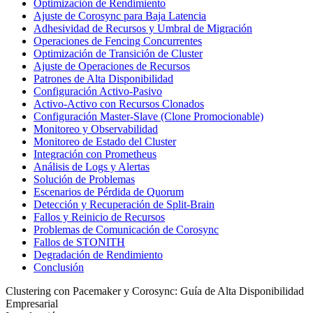
Optimización de Rendimiento
Ajuste de Corosync para Baja Latencia
Adhesividad de Recursos y Umbral de Migración
Operaciones de Fencing Concurrentes
Optimización de Transición de Cluster
Ajuste de Operaciones de Recursos
Patrones de Alta Disponibilidad
Configuración Activo-Pasivo
Activo-Activo con Recursos Clonados
Configuración Master-Slave (Clone Promocionable)
Monitoreo y Observabilidad
Monitoreo de Estado del Cluster
Integración con Prometheus
Análisis de Logs y Alertas
Solución de Problemas
Escenarios de Pérdida de Quorum
Detección y Recuperación de Split-Brain
Fallos y Reinicio de Recursos
Problemas de Comunicación de Corosync
Fallos de STONITH
Degradación de Rendimiento
Conclusión
Clustering con Pacemaker y Corosync: Guía de Alta Disponibilidad
Empresarial