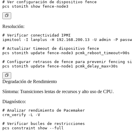
# Ver configuración de dispositivo fence

Resolución
:
# Verificar conectividad IPMI

ipmitool -I lanplus -H 192.168.200.13 -U admin -P passw
# Actualizar timeout de dispositivo fence

pcs stonith update fence-node3 pcmk_reboot_timeout=90s

# Configurar retrasos de fence para prevenir fencing si
Degradación de Rendimiento
Síntoma
: Transiciones lentas de recursos y alto uso de CPU.
Diagnóstico
:
# Analizar rendimiento de Pacemaker

crm_verify -L -V

# Verificar bucles de restricciones
