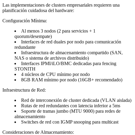
Las implementaciones de clusters empresariales requieren una
planificación cuidadosa del hardware:
Configuración Mínima
:
Al menos 3 nodos (2 para servicios + 1
quorum/desempate)
Interfaces de red duales por nodo para comunicación
redundante
Infraestructura de almacenamiento compartido (SAN,
NAS o sistema de archivos distribuido)
Interfaces IPMI/iLO/BMC dedicadas para fencing
STONITH
4 núcleos de CPU mínimo por nodo
8GB RAM mínimo por nodo (16GB+ recomendado)
Infraestructura de Red
:
Red de interconexión de cluster dedicada (VLAN aislada)
Rutas de red redundantes con latencia inferior a 5ms
Soporte de tramas jumbo (MTU 9000) para redes de
almacenamiento
Switches de red con IGMP snooping para multicast
Consideraciones de Almacenamiento
: