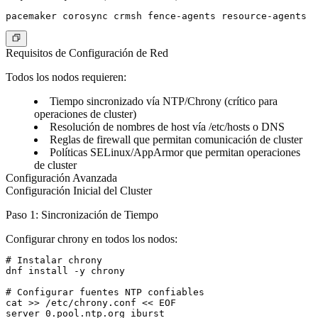
Requisitos de Configuración de Red
Todos los nodos requieren:
Tiempo sincronizado vía NTP/Chrony (crítico para
operaciones de cluster)
Resolución de nombres de host vía /etc/hosts o DNS
Reglas de firewall que permitan comunicación de cluster
Políticas SELinux/AppArmor que permitan operaciones
de cluster
Configuración Avanzada
Configuración Inicial del Cluster
Paso 1: Sincronización de Tiempo
Configurar chrony en todos los nodos:
# Instalar chrony

dnf install -y chrony

# Configurar fuentes NTP confiables

cat >> /etc/chrony.conf << EOF

server 0.pool.ntp.org iburst
