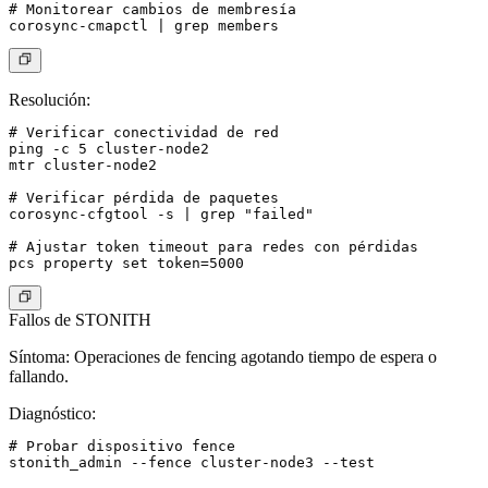
# Monitorear cambios de membresía

Resolución
:
# Verificar conectividad de red

ping -c 5 cluster-node2

mtr cluster-node2

# Verificar pérdida de paquetes

corosync-cfgtool -s | grep "failed"

# Ajustar token timeout para redes con pérdidas

Fallos de STONITH
Síntoma
: Operaciones de fencing agotando tiempo de espera o
fallando.
Diagnóstico
:
# Probar dispositivo fence

stonith_admin --fence cluster-node3 --test
