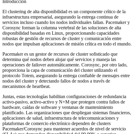
Introducción
El clustering de alta disponibilidad es un componente crítico de la
infraestructura empresarial, asegurando la entrega continua de
servicios incluso cuando los nodos individuales fallan. Pacemaker y
Corosync forman la columna vertebral de las soluciones de alta
disponibilidad basadas en Linux, proporcionando capacidades
robustas de gestión de recursos de cluster y comunicación entre
nodos que impulsan aplicaciones de misión crítica en todo el mundo.
Pacemaker es un gestor de recursos de cluster sofisticado que
determina qué nodos deben alojar qué servicios y maneja las
operaciones de failover automáticamente. Corosync, por otro lado,
proporciona la capa de comunicación del cluster utilizando el
protocolo Totem, asegurando la entrega confiable de mensajes entre
nodos del cluster y detectando fallos de nodos a través de
mecanismos de heartbeat.
Juntas, estas tecnologías habilitan configuraciones de redundancia
activo-pasivo, activo-activo y N+M que protegen contra fallos de
hardware, caídas de software y ventanas de mantenimiento
planificado. Las organizaciones que despliegan sistemas financieros,
aplicaciones de salud, infraestructura de telecomunicaciones y
plataformas de comercio electrónico dependen de clusters
Pacemaker/Corosync para mantener acuerdos de nivel de servicio