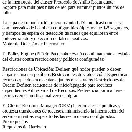
de la membresía del cluster
Protocolo de Anillo Redundante
:
Soporte para múltiples rutas de red para eliminar puntos únicos de
fallo
La capa de comunicación opera usando UDP multicast o unicast,
con intervalos de heartbeat configurables (típicamente 1-5 segundos)
y tiempos de espera de detección de fallos que equilibran entre
failover rápido y detección de falsos positivos.
Motor de Decisión de Pacemaker
El Policy Engine (PE) de Pacemaker evalúa continuamente el estado
del cluster contra restricciones y políticas configuradas:
Restricciones de Ubicación
: Definen qué nodos pueden o deben
alojar recursos específicos
Restricciones de Colocación
: Especifican
recursos que deben ejecutarse juntos o separados
Restricciones de
Orden
: Definen secuencias de inicio/apagado para recursos
dependientes
Adhesividad de Recursos
: Preferencia por mantener
recursos en su nodo actual versus migrar
El Cluster Resource Manager (CRM) interpreta estas políticas y
orquesta transiciones de recursos, minimizando la interrupción del
servicio mientras respeta todas las restricciones configuradas.
Prerrequisitos
Requisitos de Hardware