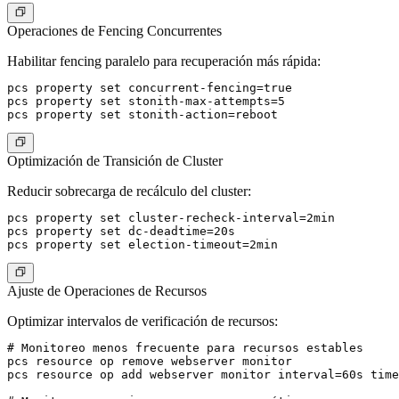
Operaciones de Fencing Concurrentes
Habilitar fencing paralelo para recuperación más rápida:
pcs property set concurrent-fencing=true

pcs property set stonith-max-attempts=5

Optimización de Transición de Cluster
Reducir sobrecarga de recálculo del cluster:
pcs property set cluster-recheck-interval=2min

pcs property set dc-deadtime=20s

Ajuste de Operaciones de Recursos
Optimizar intervalos de verificación de recursos:
# Monitoreo menos frecuente para recursos estables

pcs resource op remove webserver monitor

pcs resource op add webserver monitor interval=60s time