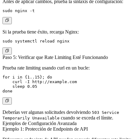
Antes de aplicar cambios, prueba la sintaxis de configuración:
Si la prueba tiene éxito, recarga Nginx:
Paso 5: Verificar que Rate Limiting Esté Funcionando
Prueba rate limiting usando curl en un bucle:
for i in {1..15}; do

    curl -I http://example.com

    sleep 0.05

Deberías ver algunas solicitudes devolviendo
503 Service
cuando se exceda el límite.
Temporarily Unavailable
Ejemplos de Configuración Avanzada
Ejemplo 1: Protección de Endpoints de API