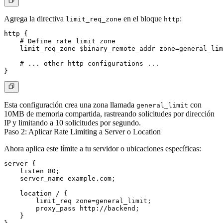
Agrega la directiva
en el bloque
:
limit_req_zone
http
http {

    # Define rate limit zone

    limit_req_zone $binary_remote_addr zone=general_lim
    # ... other http configurations ...

Esta configuración crea una zona llamada
con
general_limit
10MB de memoria compartida, rastreando solicitudes por dirección
IP y limitando a 10 solicitudes por segundo.
Paso 2: Aplicar Rate Limiting a Server o Location
Ahora aplica este límite a tu servidor o ubicaciones específicas:
server {

    listen 80;

    server_name example.com;

    location / {

        limit_req zone=general_limit;

        proxy_pass http://backend;

    }
