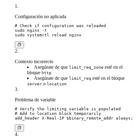
Configuración no aplicada
# Check if configuration was reloaded

sudo nginx -t

Contexto incorrecto
Asegúrate de que
esté en el
limit_req_zone
bloque
http
Asegúrate de que
esté en el bloque
limit_req
o
server
location
Problema de variable
# Verify the limiting variable is populated

# Add to location block temporarily
