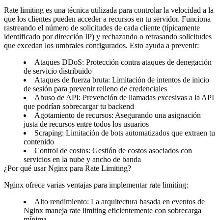
Rate limiting es una técnica utilizada para controlar la velocidad a la
que los clientes pueden acceder a recursos en tu servidor. Funciona
rastreando el número de solicitudes de cada cliente (típicamente
identificado por dirección IP) y rechazando o retrasando solicitudes
que excedan los umbrales configurados. Esto ayuda a prevenir:
Ataques DDoS
: Protección contra ataques de denegación
de servicio distribuido
Ataques de fuerza bruta
: Limitación de intentos de inicio
de sesión para prevenir relleno de credenciales
Abuso de API
: Prevención de llamadas excesivas a la API
que podrían sobrecargar tu backend
Agotamiento de recursos
: Asegurando una asignación
justa de recursos entre todos los usuarios
Scraping
: Limitación de bots automatizados que extraen tu
contenido
Control de costos
: Gestión de costos asociados con
servicios en la nube y ancho de banda
¿Por qué usar Nginx para Rate Limiting?
Nginx ofrece varias ventajas para implementar rate limiting:
Alto rendimiento
: La arquitectura basada en eventos de
Nginx maneja rate limiting eficientemente con sobrecarga
mínima