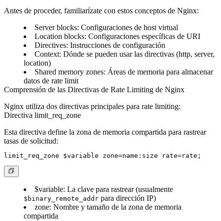
Antes de proceder, familiarízate con estos conceptos de Nginx:
Server blocks
: Configuraciones de host virtual
Location blocks
: Configuraciones específicas de URI
Directives
: Instrucciones de configuración
Context
: Dónde se pueden usar las directivas (http, server,
location)
Shared memory zones
: Áreas de memoria para almacenar
datos de rate limit
Comprensión de las Directivas de Rate Limiting de Nginx
Nginx utiliza dos directivas principales para rate limiting:
Directiva limit_req_zone
Esta directiva define la zona de memoria compartida para rastrear
tasas de solicitud:
$variable
: La clave para rastrear (usualmente
para dirección IP)
$binary_remote_addr
zone
: Nombre y tamaño de la zona de memoria
compartida