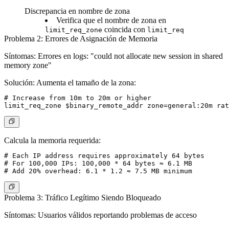
Discrepancia en nombre de zona
Verifica que el nombre de zona en
coincida con
limit_req_zone
limit_req
Problema 2: Errores de Asignación de Memoria
Síntomas
: Errores en logs: "could not allocate new session in shared
memory zone"
Solución
: Aumenta el tamaño de la zona:
# Increase from 10m to 20m or higher

Calcula la memoria requerida:
# Each IP address requires approximately 64 bytes

# For 100,000 IPs: 100,000 * 64 bytes ≈ 6.1 MB

Problema 3: Tráfico Legítimo Siendo Bloqueado
Síntomas
: Usuarios válidos reportando problemas de acceso