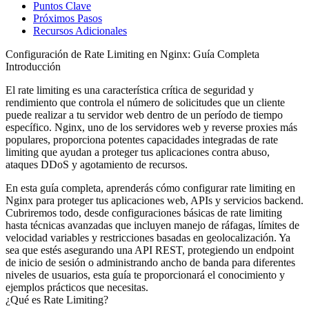
Puntos Clave
Próximos Pasos
Recursos Adicionales
Configuración de Rate Limiting en Nginx: Guía Completa
Introducción
El rate limiting es una característica crítica de seguridad y
rendimiento que controla el número de solicitudes que un cliente
puede realizar a tu servidor web dentro de un período de tiempo
específico. Nginx, uno de los servidores web y reverse proxies más
populares, proporciona potentes capacidades integradas de rate
limiting que ayudan a proteger tus aplicaciones contra abuso,
ataques DDoS y agotamiento de recursos.
En esta guía completa, aprenderás cómo configurar rate limiting en
Nginx para proteger tus aplicaciones web, APIs y servicios backend.
Cubriremos todo, desde configuraciones básicas de rate limiting
hasta técnicas avanzadas que incluyen manejo de ráfagas, límites de
velocidad variables y restricciones basadas en geolocalización. Ya
sea que estés asegurando una API REST, protegiendo un endpoint
de inicio de sesión o administrando ancho de banda para diferentes
niveles de usuarios, esta guía te proporcionará el conocimiento y
ejemplos prácticos que necesitas.
¿Qué es Rate Limiting?