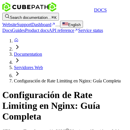
DOCS
Search documentation...
K
Website
Support
Dashboard
English
Docs
Guides
Product docs
API reference
Service status
Documentation
Servidores Web
Configuración de Rate Limiting en Nginx: Guía Completa
Configuración de Rate
Limiting en Nginx: Guía
Completa