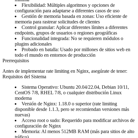
Flexibilidad
: Múltiples algoritmos y opciones de
configuración para adaptarse a diferentes casos de uso
Gestión de memoria basada en zonas
: Uso eficiente de
memoria para rastrear solicitudes de clientes
Control granular
: Aplicar diferentes límites a diferentes
endpoints, grupos de usuarios o regiones geográficas
Funcionalidad integrada
: No se requieren módulos o
plugins adicionales
Probado en batalla
: Usado por millones de sitios web en
todo el mundo en entornos de producción
Prerrequisitos
Antes de implementar rate limiting en Nginx, asegúrate de tener:
Requisitos del Sistema
Sistema Operativo
: Ubuntu 20.04/22.04, Debian 10/11,
CentOS 7/8, RHEL 7/8, o cualquier distribución Linux
moderna
Versión de Nginx
: 1.18.0 o superior (rate limiting
disponible desde 1.1.3, pero se recomiendan versiones más
nuevas)
Acceso root o sudo
: Requerido para modificar archivos de
configuración de Nginx
Memoria
: Al menos 512MB RAM (más para sitios de alto
tráfico)