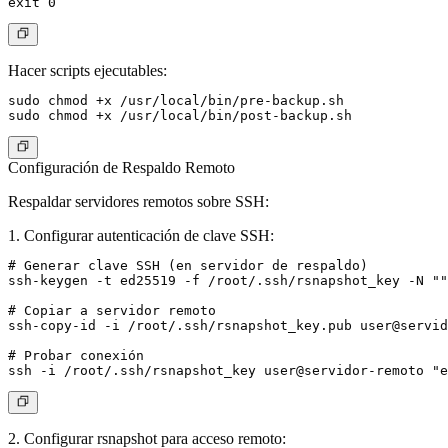
Hacer scripts ejecutables:
sudo chmod +x /usr/local/bin/pre-backup.sh

Configuración de Respaldo Remoto
Respaldar servidores remotos sobre SSH:
1. Configurar autenticación de clave SSH
:
# Generar clave SSH (en servidor de respaldo)

ssh-keygen -t ed25519 -f /root/.ssh/rsnapshot_key -N ""

# Copiar a servidor remoto

ssh-copy-id -i /root/.ssh/rsnapshot_key.pub user@servid
# Probar conexión

2. Configurar rsnapshot para acceso remoto
: