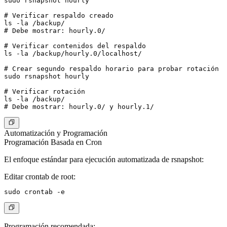
sudo rsnapshot hourly

# Verificar respaldo creado

ls -la /backup/

# Debe mostrar: hourly.0/

# Verificar contenidos del respaldo

ls -la /backup/hourly.0/localhost/

# Crear segundo respaldo horario para probar rotación

sudo rsnapshot hourly

# Verificar rotación

ls -la /backup/

Automatización y Programación
Programación Basada en Cron
El enfoque estándar para ejecución automatizada de rsnapshot:
Editar crontab de root
:
Programación recomendada
: