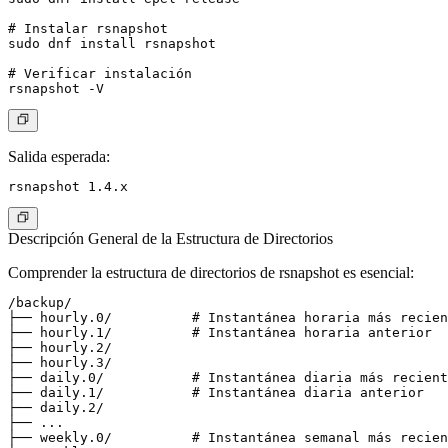
# Instalar rsnapshot

sudo dnf install rsnapshot

# Verificar instalación

Salida esperada
:
Descripción General de la Estructura de Directorios
Comprender la estructura de directorios de rsnapshot es esencial:
/backup/

├── hourly.0/          # Instantánea horaria más recien
├── hourly.1/          # Instantánea horaria anterior

├── hourly.2/

├── hourly.3/

├── daily.0/           # Instantánea diaria más recient
├── daily.1/           # Instantánea diaria anterior

├── daily.2/

├── ...

├── weekly.0/          # Instantánea semanal más recien