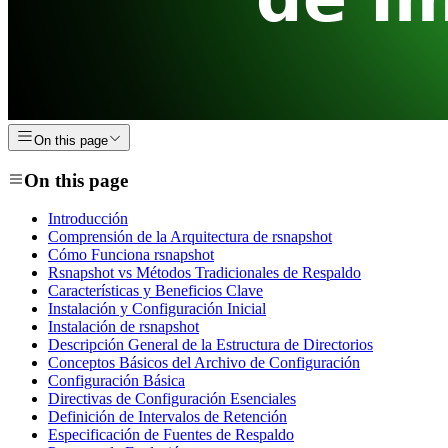
On this page
On this page
Introducción
Comprensión de la Arquitectura de rsnapshot
Cómo Funciona rsnapshot
Rsnapshot vs Métodos Tradicionales de Respaldo
Características y Beneficios Clave
Instalación y Configuración Inicial
Instalación de rsnapshot
Descripción General de la Estructura de Directorios
Conceptos Básicos del Archivo de Configuración
Configuración Básica
Directivas de Configuración Esenciales
Definición de Intervalos de Retención
Especificación de Fuentes de Respaldo