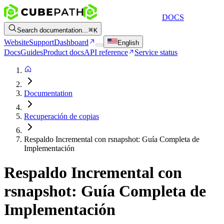
DOCS
Search documentation...
K
Website
Support
Dashboard
English
Docs
Guides
Product docs
API reference
Service status
Documentation
Recuperación de copias
Respaldo Incremental con rsnapshot: Guía Completa de
Implementación
Respaldo Incremental con
rsnapshot: Guía Completa de
Implementación