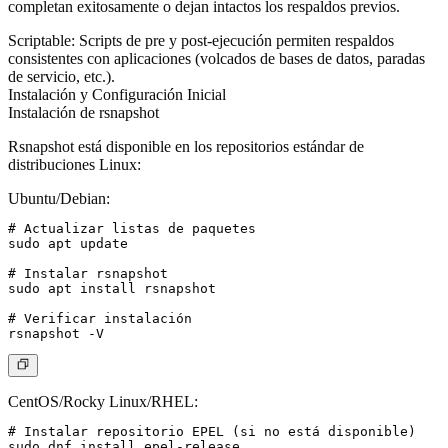
completan exitosamente o dejan intactos los respaldos previos.
Scriptable
: Scripts de pre y post-ejecución permiten respaldos
consistentes con aplicaciones (volcados de bases de datos, paradas
de servicio, etc.).
Instalación y Configuración Inicial
Instalación de rsnapshot
Rsnapshot está disponible en los repositorios estándar de
distribuciones Linux:
Ubuntu/Debian
:
# Actualizar listas de paquetes

sudo apt update

# Instalar rsnapshot

sudo apt install rsnapshot

# Verificar instalación

CentOS/Rocky Linux/RHEL
:
# Instalar repositorio EPEL (si no está disponible)

sudo dnf install epel-release
