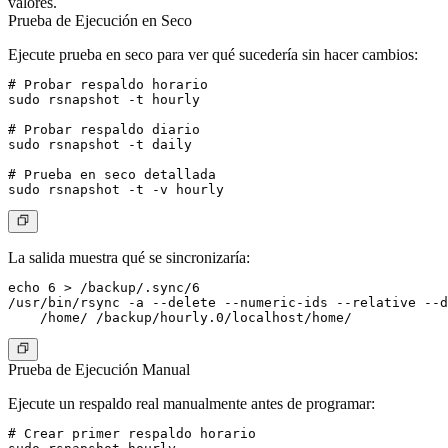
valores.
Prueba de Ejecución en Seco
Ejecute prueba en seco para ver qué sucedería sin hacer cambios:
# Probar respaldo horario

sudo rsnapshot -t hourly

# Probar respaldo diario

sudo rsnapshot -t daily

# Prueba en seco detallada

La salida muestra qué se sincronizaría:
echo 6 > /backup/.sync/6

/usr/bin/rsync -a --delete --numeric-ids --relative --d
Prueba de Ejecución Manual
Ejecute un respaldo real manualmente antes de programar:
# Crear primer respaldo horario
