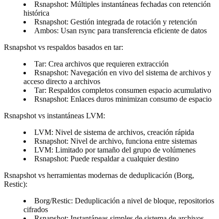
Rsnapshot: Múltiples instantáneas fechadas con retención
histórica
Rsnapshot: Gestión integrada de rotación y retención
Ambos: Usan rsync para transferencia eficiente de datos
Rsnapshot vs respaldos basados en tar
:
Tar: Crea archivos que requieren extracción
Rsnapshot: Navegación en vivo del sistema de archivos y
acceso directo a archivos
Tar: Respaldos completos consumen espacio acumulativo
Rsnapshot: Enlaces duros minimizan consumo de espacio
Rsnapshot vs instantáneas LVM
:
LVM: Nivel de sistema de archivos, creación rápida
Rsnapshot: Nivel de archivo, funciona entre sistemas
LVM: Limitado por tamaño del grupo de volúmenes
Rsnapshot: Puede respaldar a cualquier destino
Rsnapshot vs herramientas modernas de deduplicación (Borg,
Restic)
:
Borg/Restic: Deduplicación a nivel de bloque, repositorios
cifrados
Rsnapshot: Instantáneas simples de sistema de archivos,