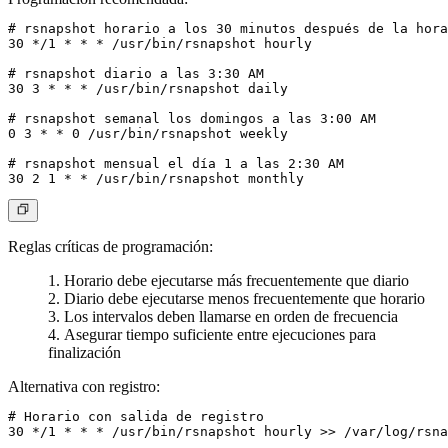
# rsnapshot horario a los 30 minutos después de la hora

30 */1 * * * /usr/bin/rsnapshot hourly

# rsnapshot diario a las 3:30 AM

30 3 * * * /usr/bin/rsnapshot daily

# rsnapshot semanal los domingos a las 3:00 AM

0 3 * * 0 /usr/bin/rsnapshot weekly

# rsnapshot mensual el día 1 a las 2:30 AM

Reglas críticas de programación
:
Horario debe ejecutarse más frecuentemente que diario
Diario debe ejecutarse menos frecuentemente que horario
Los intervalos deben llamarse en orden de frecuencia
Asegurar tiempo suficiente entre ejecuciones para
finalización
Alternativa con registro
:
# Horario con salida de registro

30 */1 * * * /usr/bin/rsnapshot hourly >> /var/log/rsna