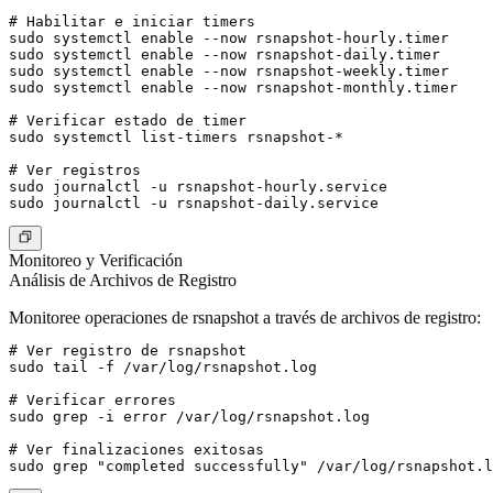
# Habilitar e iniciar timers

sudo systemctl enable --now rsnapshot-hourly.timer

sudo systemctl enable --now rsnapshot-daily.timer

sudo systemctl enable --now rsnapshot-weekly.timer

sudo systemctl enable --now rsnapshot-monthly.timer

# Verificar estado de timer

sudo systemctl list-timers rsnapshot-*

# Ver registros

sudo journalctl -u rsnapshot-hourly.service

Monitoreo y Verificación
Análisis de Archivos de Registro
Monitoree operaciones de rsnapshot a través de archivos de registro:
# Ver registro de rsnapshot

sudo tail -f /var/log/rsnapshot.log

# Verificar errores

sudo grep -i error /var/log/rsnapshot.log

# Ver finalizaciones exitosas
