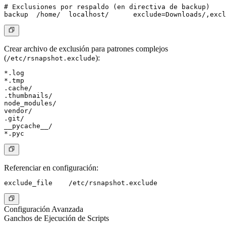
# Exclusiones por respaldo (en directiva de backup)

Crear archivo de exclusión
para patrones complejos
(
):
/etc/rsnapshot.exclude
*.log

*.tmp

.cache/

.thumbnails/

node_modules/

vendor/

.git/

__pycache__/

Referenciar en configuración:
Configuración Avanzada
Ganchos de Ejecución de Scripts