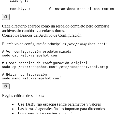
├── weekly.1/

├── ...

Cada directorio aparece como un respaldo completo pero comparte
archivos sin cambios vía enlaces duros.
Conceptos Básicos del Archivo de Configuración
El archivo de configuración principal es
:
/etc/rsnapshot.conf
# Ver configuración predeterminada

sudo cat /etc/rsnapshot.conf

# Crear respaldo de configuración original

sudo cp /etc/rsnapshot.conf /etc/rsnapshot.conf.orig

# Editar configuración

Reglas críticas de sintaxis
:
Use TABS (no espacios) entre parámetros y valores
Las barras diagonales finales importan para directorios
Los comentarios comienzan con #