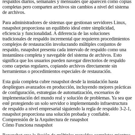
respaldos diarios, semanales y mensuales que aparecen como copias
completas pero comparten archivos sin cambios a nivel del sistema
de archivos.
Para administradores de sistemas que gestionan servidores Linux,
rsnapshot proporciona un equilibrio ideal entre simplicidad,
eficiencia y funcionalidad. A diferencia de las soluciones
tradicionales de respaldo incremental que requieren procedimientos
complejos de restauración involucrando múltiples conjuntos de
respaldo, rsnapshot presenta cada intervalo de respaldo como una
instantánea completa y navegable del sistema de archivos. Esto
significa que los usuarios pueden navegar directorios de respaldo
como carpetas regulares, copiando archivos directamente sin
herramientas o procedimientos especiales de restauración.
Esta guía completa cubre rsnapshot desde la instalación hasta
despliegues avanzados en producción, incluyendo mejores prácticas
de configuración, estrategias de automatización, escenarios de
implementación del mundo real y solución de problemas. Ya sea que
esté protegiendo un solo servidor o implementando infraestructura
de respaldo a nivel empresarial siguiendo la regla de respaldo 3-2-1,
rsnapshot proporciona una solución probada y confiable.
Comprensión de la Arquitectura de rsnapshot
Cómo Funciona rsnapshot