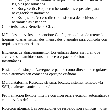
legibles por humanos
Borg/Restic: Requieren herramientas especiales para
navegación/restauración
Rsnapshot: Acceso directo al sistema de archivos con
herramientas estándar
Características y Beneficios Clave
Múltiples intervalos de retención
: Configure políticas de retención
horarias, diarias, semanales, mensuales y anuales para coincidir con
requisitos empresariales.
Eficiencia de almacenamiento
: Los enlaces duros aseguran que
archivos sin cambios consuman cero espacio adicional entre
instantáneas.
Restauración simple
: Navegue respaldos como directorios regulares,
copie archivos con comandos cp/rsync estándar.
Multiplataforma
: Respalde sistemas locales, sistemas remotos vía
SSH, o almacenamiento en red.
Programación flexible
: Integre con cron para ejecución automatizada
en intervalos definidos.
Rotación atómica
: Las operaciones de respaldo son atómicas—o se