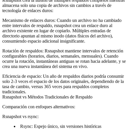
Rsnapshot crea la ilusión de múltiples respaldos completos mientras
almacena solo una copia de archivos sin cambios a través de
tecnología de enlaces duros:
Mecanismo de enlaces duros
: Cuando un archivo no ha cambiado
entre intervalos de respaldo, rsnapshot crea un enlace duro al
archivo existente en lugar de copiarlo. Múltiples entradas de
directorio apuntan al mismo inodo (datos físicos del archivo),
consumiendo espacio adicional insignificante.
Rotación de respaldos
: Rsnapshot mantiene intervalos de retención
configurables (horarios, diarios, semanales, mensuales). Cuando
ocurre la rotación, instantáneas antiguas se rotan hacia adelante, y se
crea una nueva instantánea del sistema en vivo.
Eficiencia de espacio
: Un año de respaldos diarios podría consumir
solo 2-3 veces el espacio de los datos originales, dependiendo de la
tasa de cambio, versus 365 veces para respaldos completos
tradicionales.
Rsnapshot vs Métodos Tradicionales de Respaldo
Comparación con enfoques alternativos:
Rsnapshot vs rsync
:
Rsync: Espejo único, sin versiones históricas