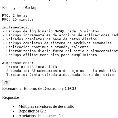
Estrategia de Backup
:
RTO: 2 horas

RPO: 15 minutos

Implementación:

- Backups de log binario MySQL cada 15 minutos

- Backups incrementales de archivos de aplicaciones cad
- Volcados completos de base de datos diarios

- Backups completos de sistema de archivos semanales

- Replicación continua a standby caliente

- Sincronización diaria fuera del sitio a almacenamient
- Backups offline mensuales para cumplimiento

Almacenamiento:

- Primario: NAS local (2TB)

- Secundario: Almacenamiento de objetos en la nube (S3 
Escenario 2: Entorno de Desarrollo y CI/CD
Requisitos
:
Múltiples servidores de desarrollo
Repositorios Git
Artefactos de construcción