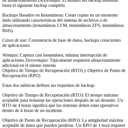
de almacenamiento
Desventajas
: El tamaño del backup aumenta
hasta el siguiente backup completo
Backups Basados en Instantáneas
: Crean copias en un momento
dado utilizando características del sistema de archivos o de
almacenamiento (instantáneas LVM, instantáneas ZFS, instantáneas
Btrfs).
Casos de uso
: Consistencia de base de datos, backups conscientes
de aplicaciones
Ventajas
: Captura casi instantánea, mínima interrupción de
aplicaciones
Desventajas
: Típicamente requieren almacenamiento
adicional en el mismo sistema
Objetivo de Tiempo de Recuperación (RTO) y Objetivo de Punto de
Recuperación (RPO)
Estas dos métricas definen tus requisitos de backup:
Objetivo de Tiempo de Recuperación (RTO)
: El tiempo máximo
aceptable para restaurar las operaciones después de un desastre. Un
RTO de 4 horas significa que los sistemas deben estar operativos
dentro de 4 horas de un incidente.
Objetivo de Punto de Recuperación (RPO)
: La antigüedad máxima
aceptable de datos que pueden perderse. Un RPO de 1 hora requiere