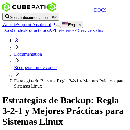
DOCS
Search documentation...
K
Website
Support
Dashboard
English
Docs
Guides
Product docs
API reference
Service status
Documentation
Recuperación de copias
Estrategias de Backup: Regla 3-2-1 y Mejores Prácticas para
Sistemas Linux
Estrategias de Backup: Regla
3-2-1 y Mejores Prácticas para
Sistemas Linux