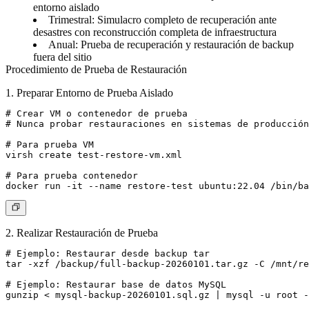
entorno aislado
Trimestral
: Simulacro completo de recuperación ante
desastres con reconstrucción completa de infraestructura
Anual
: Prueba de recuperación y restauración de backup
fuera del sitio
Procedimiento de Prueba de Restauración
1. Preparar Entorno de Prueba Aislado
# Crear VM o contenedor de prueba

# Nunca probar restauraciones en sistemas de producción

# Para prueba VM

virsh create test-restore-vm.xml

# Para prueba contenedor

2. Realizar Restauración de Prueba
# Ejemplo: Restaurar desde backup tar

tar -xzf /backup/full-backup-20260101.tar.gz -C /mnt/re
# Ejemplo: Restaurar base de datos MySQL

gunzip < mysql-backup-20260101.sql.gz | mysql -u root -