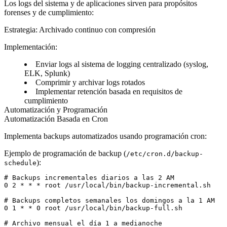
Los logs del sistema y de aplicaciones sirven para propósitos
forenses y de cumplimiento:
Estrategia
: Archivado continuo con compresión
Implementación
:
Enviar logs al sistema de logging centralizado (syslog,
ELK, Splunk)
Comprimir y archivar logs rotados
Implementar retención basada en requisitos de
cumplimiento
Automatización y Programación
Automatización Basada en Cron
Implementa backups automatizados usando programación cron:
Ejemplo de programación de backup
(
/etc/cron.d/backup-
):
schedule
# Backups incrementales diarios a las 2 AM

0 2 * * * root /usr/local/bin/backup-incremental.sh

# Backups completos semanales los domingos a la 1 AM

0 1 * * 0 root /usr/local/bin/backup-full.sh

# Archivo mensual el día 1 a medianoche
