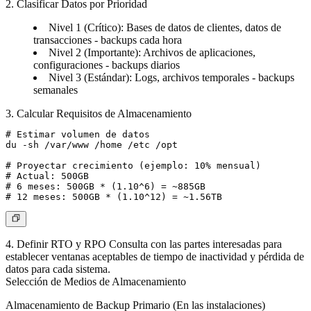
2. Clasificar Datos por Prioridad
Nivel 1 (Crítico): Bases de datos de clientes, datos de
transacciones - backups cada hora
Nivel 2 (Importante): Archivos de aplicaciones,
configuraciones - backups diarios
Nivel 3 (Estándar): Logs, archivos temporales - backups
semanales
3. Calcular Requisitos de Almacenamiento
# Estimar volumen de datos

du -sh /var/www /home /etc /opt

# Proyectar crecimiento (ejemplo: 10% mensual)

# Actual: 500GB

# 6 meses: 500GB * (1.10^6) = ~885GB

4. Definir RTO y RPO
Consulta con las partes interesadas para
establecer ventanas aceptables de tiempo de inactividad y pérdida de
datos para cada sistema.
Selección de Medios de Almacenamiento
Almacenamiento de Backup Primario (En las instalaciones)