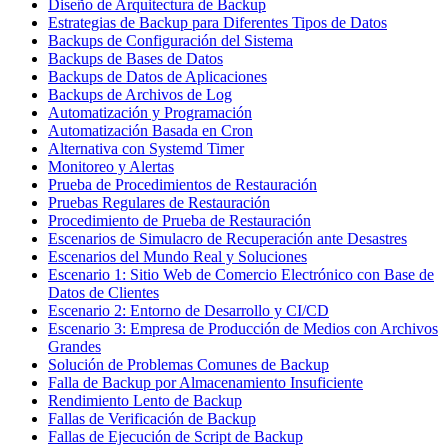
Diseño de Arquitectura de Backup
Estrategias de Backup para Diferentes Tipos de Datos
Backups de Configuración del Sistema
Backups de Bases de Datos
Backups de Datos de Aplicaciones
Backups de Archivos de Log
Automatización y Programación
Automatización Basada en Cron
Alternativa con Systemd Timer
Monitoreo y Alertas
Prueba de Procedimientos de Restauración
Pruebas Regulares de Restauración
Procedimiento de Prueba de Restauración
Escenarios de Simulacro de Recuperación ante Desastres
Escenarios del Mundo Real y Soluciones
Escenario 1: Sitio Web de Comercio Electrónico con Base de
Datos de Clientes
Escenario 2: Entorno de Desarrollo y CI/CD
Escenario 3: Empresa de Producción de Medios con Archivos
Grandes
Solución de Problemas Comunes de Backup
Falla de Backup por Almacenamiento Insuficiente
Rendimiento Lento de Backup
Fallas de Verificación de Backup
Fallas de Ejecución de Script de Backup