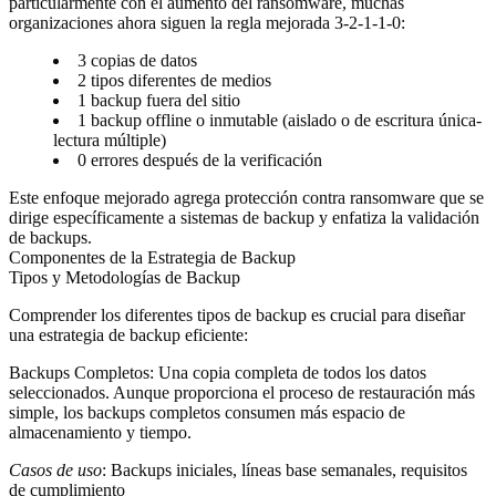
particularmente con el aumento del ransomware, muchas
organizaciones ahora siguen la regla mejorada 3-2-1-1-0:
3
copias de datos
2
tipos diferentes de medios
1
backup fuera del sitio
1
backup offline o inmutable (aislado o de escritura única-
lectura múltiple)
0
errores después de la verificación
Este enfoque mejorado agrega protección contra ransomware que se
dirige específicamente a sistemas de backup y enfatiza la validación
de backups.
Componentes de la Estrategia de Backup
Tipos y Metodologías de Backup
Comprender los diferentes tipos de backup es crucial para diseñar
una estrategia de backup eficiente:
Backups Completos
: Una copia completa de todos los datos
seleccionados. Aunque proporciona el proceso de restauración más
simple, los backups completos consumen más espacio de
almacenamiento y tiempo.
Casos de uso
: Backups iniciales, líneas base semanales, requisitos
de cumplimiento