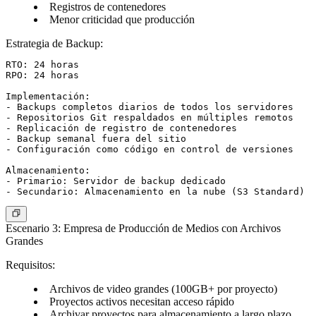
Registros de contenedores
Menor criticidad que producción
Estrategia de Backup
:
RTO: 24 horas

RPO: 24 horas

Implementación:

- Backups completos diarios de todos los servidores

- Repositorios Git respaldados en múltiples remotos

- Replicación de registro de contenedores

- Backup semanal fuera del sitio

- Configuración como código en control de versiones

Almacenamiento:

- Primario: Servidor de backup dedicado

Escenario 3: Empresa de Producción de Medios con Archivos
Grandes
Requisitos
:
Archivos de video grandes (100GB+ por proyecto)
Proyectos activos necesitan acceso rápido
Archivar proyectos para almacenamiento a largo plazo