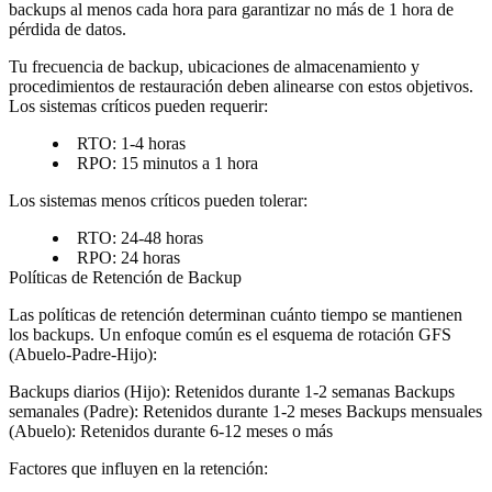
backups al menos cada hora para garantizar no más de 1 hora de
pérdida de datos.
Tu frecuencia de backup, ubicaciones de almacenamiento y
procedimientos de restauración deben alinearse con estos objetivos.
Los sistemas críticos pueden requerir:
RTO: 1-4 horas
RPO: 15 minutos a 1 hora
Los sistemas menos críticos pueden tolerar:
RTO: 24-48 horas
RPO: 24 horas
Políticas de Retención de Backup
Las políticas de retención determinan cuánto tiempo se mantienen
los backups. Un enfoque común es el esquema de rotación GFS
(Abuelo-Padre-Hijo):
Backups diarios (Hijo)
: Retenidos durante 1-2 semanas
Backups
semanales (Padre)
: Retenidos durante 1-2 meses
Backups mensuales
(Abuelo)
: Retenidos durante 6-12 meses o más
Factores que influyen en la retención: