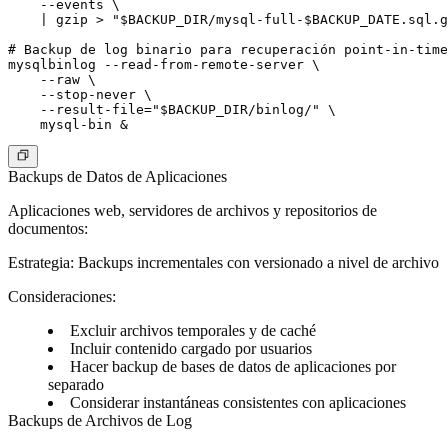
    --events \

    | gzip > "$BACKUP_DIR/mysql-full-$BACKUP_DATE.sql.g
# Backup de log binario para recuperación point-in-time

mysqlbinlog --read-from-remote-server \

    --raw \

    --stop-never \

    --result-file="$BACKUP_DIR/binlog/" \

Backups de Datos de Aplicaciones
Aplicaciones web, servidores de archivos y repositorios de
documentos:
Estrategia
: Backups incrementales con versionado a nivel de archivo
Consideraciones
:
Excluir archivos temporales y de caché
Incluir contenido cargado por usuarios
Hacer backup de bases de datos de aplicaciones por
separado
Considerar instantáneas consistentes con aplicaciones
Backups de Archivos de Log