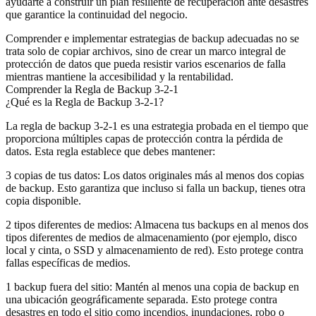
ayudarte a construir un plan resiliente de recuperación ante desastres
que garantice la continuidad del negocio.
Comprender e implementar estrategias de backup adecuadas no se
trata solo de copiar archivos, sino de crear un marco integral de
protección de datos que pueda resistir varios escenarios de falla
mientras mantiene la accesibilidad y la rentabilidad.
Comprender la Regla de Backup 3-2-1
¿Qué es la Regla de Backup 3-2-1?
La regla de backup 3-2-1 es una estrategia probada en el tiempo que
proporciona múltiples capas de protección contra la pérdida de
datos. Esta regla establece que debes mantener:
3 copias de tus datos
: Los datos originales más al menos dos copias
de backup. Esto garantiza que incluso si falla un backup, tienes otra
copia disponible.
2 tipos diferentes de medios
: Almacena tus backups en al menos dos
tipos diferentes de medios de almacenamiento (por ejemplo, disco
local y cinta, o SSD y almacenamiento de red). Esto protege contra
fallas específicas de medios.
1 backup fuera del sitio
: Mantén al menos una copia de backup en
una ubicación geográficamente separada. Esto protege contra
desastres en todo el sitio como incendios, inundaciones, robo o