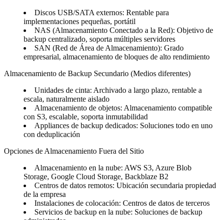
Discos USB/SATA externos
: Rentable para
implementaciones pequeñas, portátil
NAS (Almacenamiento Conectado a la Red)
: Objetivo de
backup centralizado, soporta múltiples servidores
SAN (Red de Área de Almacenamiento)
: Grado
empresarial, almacenamiento de bloques de alto rendimiento
Almacenamiento de Backup Secundario (Medios diferentes)
Unidades de cinta
: Archivado a largo plazo, rentable a
escala, naturalmente aislado
Almacenamiento de objetos
: Almacenamiento compatible
con S3, escalable, soporta inmutabilidad
Appliances de backup dedicados
: Soluciones todo en uno
con deduplicación
Opciones de Almacenamiento Fuera del Sitio
Almacenamiento en la nube
: AWS S3, Azure Blob
Storage, Google Cloud Storage, Backblaze B2
Centros de datos remotos
: Ubicación secundaria propiedad
de la empresa
Instalaciones de colocación
: Centros de datos de terceros
Servicios de backup en la nube
: Soluciones de backup