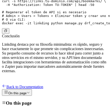
curl -s https://links.tu-dominio.com/api/bookmarks/ \

  -H "Authorization: Token TU-TOKEN" | head -50

# Regenerar el token de API si es necesario

# Admin > Users > Tokens > Eliminar token y crear uno n
# O via CLI:

Conclusión
Linkding destaca por su filosofía minimalista: es rápido, seguro y
hace exactamente lo que promete sin complicaciones innecesarias.
Su pequeño consumo de recursos lo hace ideal para correr junto a
otros servicios en el mismo servidor, y su API bien documentada
facilita integraciones con herramientas de automatización como n8n
o Zapier para importar marcadores automáticamente desde fuentes
externas.
Back to Documentation
On this page
On this page