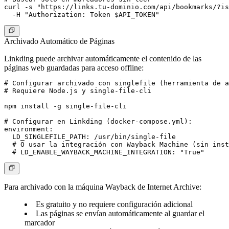
curl -s "https://links.tu-dominio.com/api/bookmarks/?is
Archivado Automático de Páginas
Linkding puede archivar automáticamente el contenido de las
páginas web guardadas para acceso offline:
# Configurar archivado con singlefile (herramienta de a
# Requiere Node.js y single-file-cli

npm install -g single-file-cli

# Configurar en Linkding (docker-compose.yml):

environment:

  LD_SINGLEFILE_PATH: /usr/bin/single-file

  # O usar la integración con Wayback Machine (sin inst
Para archivado con la máquina Wayback de Internet Archive:
Es gratuito y no requiere configuración adicional
Las páginas se envían automáticamente al guardar el
marcador