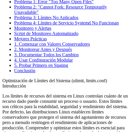
Problema 1: Error "Too Many Open Files"
Problema 2: "Cannot Fork: Resource Temporarily
Unavailable"
Problema 3: Límites No Aplicados
Problema 4: Límites de Servicio Systemd No Funcionan
Monitoreo y Alertas
Script de Monitoreo Automatizado
Mejores Prácticas
1. Comenzar con Valores Conservadores
2. Monitorear Antes y Después
3. Documentar Todos los Cambios
4. Usar Configuración Modular
5. Probar Primero en Staging
Conclusión
Optimización de Límites del Sistema (ulimit, limits.conf)
Introducción
Los límites de recursos del sistema en Linux controlan cuánto de un
recurso dado puede consumir un proceso o usuario. Estos límites
son críticos para la estabilidad, seguridad y rendimiento del sistema.
Por defecto, las distribuciones Linux establecen límites
conservadores que protegen el sistema del agotamiento de recursos
pero a menudo restringen el rendimiento de aplicaciones de
producción. Comprender y optimizar estos límites es esencial para