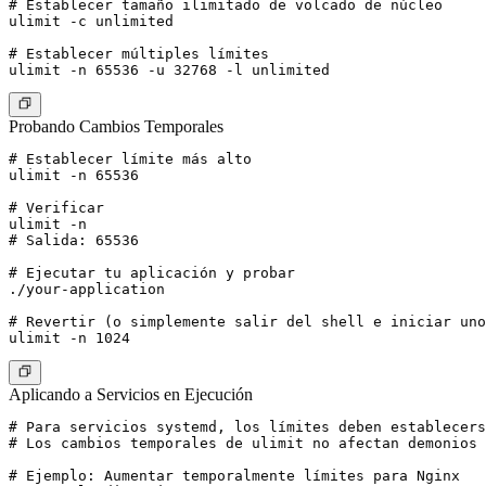
# Establecer tamaño ilimitado de volcado de núcleo

ulimit -c unlimited

# Establecer múltiples límites

Probando Cambios Temporales
# Establecer límite más alto

ulimit -n 65536

# Verificar

ulimit -n

# Salida: 65536

# Ejecutar tu aplicación y probar

./your-application

# Revertir (o simplemente salir del shell e iniciar uno
Aplicando a Servicios en Ejecución
# Para servicios systemd, los límites deben establecers
# Los cambios temporales de ulimit no afectan demonios 
# Ejemplo: Aumentar temporalmente límites para Nginx
