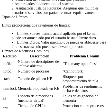
descontrolados bloqueen todo el sistema
Asignación Justa de Recursos
: Asegurar que múltiples
usuarios o servicios compartan recursos equitativamente
Tipos de Límites
Linux proporciona dos categorías de límites:
Límites Suaves
: Límite actual aplicado por el kernel;
puede ser aumentado por el usuario hasta el límite duro
Límites Duros
: Valor máximo que puede establecerse para
límites suaves; solo puede ser elevado por root
Límites de Recursos Comunes
Recurso
Descripción
Problema Común
Número de descriptores de
nofile
"Too many open files"
archivo abiertos
nproc
Número de procesos
"Cannot fork"
Bloqueos por
stack
Tamaño de pila en KB
desbordamiento de pila
Problemas de rendimiento
memlock
Memoria bloqueada en KB
de base de datos
Espacio de direcciones
Fallos de asignación de
as
(memoria virtual)
memoria
Tiempo de CPU en
Protección contra procesos
cpu