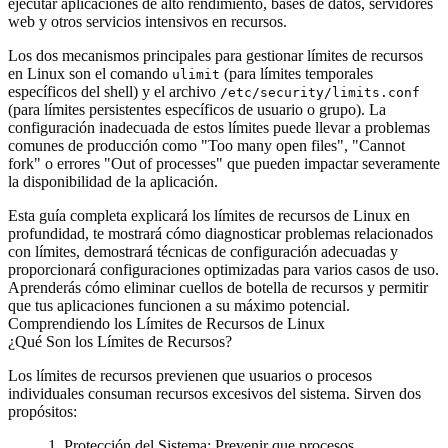
ejecutar aplicaciones de alto rendimiento, bases de datos, servidores
web y otros servicios intensivos en recursos.
Los dos mecanismos principales para gestionar límites de recursos
en Linux son el comando
(para límites temporales
ulimit
específicos del shell) y el archivo
/etc/security/limits.conf
(para límites persistentes específicos de usuario o grupo). La
configuración inadecuada de estos límites puede llevar a problemas
comunes de producción como "Too many open files", "Cannot
fork" o errores "Out of processes" que pueden impactar severamente
la disponibilidad de la aplicación.
Esta guía completa explicará los límites de recursos de Linux en
profundidad, te mostrará cómo diagnosticar problemas relacionados
con límites, demostrará técnicas de configuración adecuadas y
proporcionará configuraciones optimizadas para varios casos de uso.
Aprenderás cómo eliminar cuellos de botella de recursos y permitir
que tus aplicaciones funcionen a su máximo potencial.
Comprendiendo los Límites de Recursos de Linux
¿Qué Son los Límites de Recursos?
Los límites de recursos previenen que usuarios o procesos
individuales consuman recursos excesivos del sistema. Sirven dos
propósitos:
Protección del Sistema
: Prevenir que procesos