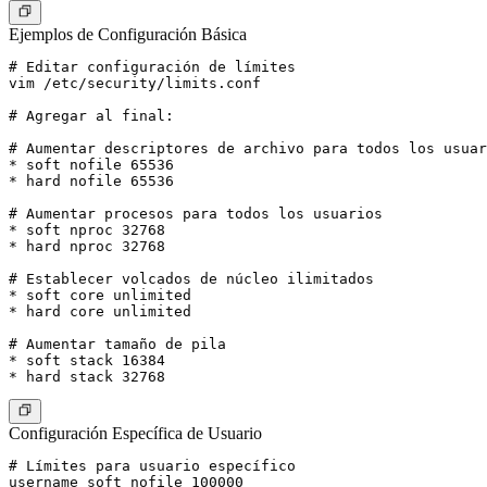
Ejemplos de Configuración Básica
# Editar configuración de límites

vim /etc/security/limits.conf

# Agregar al final:

# Aumentar descriptores de archivo para todos los usuar
* soft nofile 65536

* hard nofile 65536

# Aumentar procesos para todos los usuarios

* soft nproc 32768

* hard nproc 32768

# Establecer volcados de núcleo ilimitados

* soft core unlimited

* hard core unlimited

# Aumentar tamaño de pila

* soft stack 16384

Configuración Específica de Usuario
# Límites para usuario específico

username soft nofile 100000
