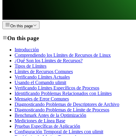
On this page
On this page
Introducción
Comprendiendo los Límites de Recursos de Linux
¿Qué Son los Límites de Recursos?
Tipos de Límites
Límites de Recursos Comunes
Verificando Límites Actuales
Usando el Comando ulimit
Verificando Límites Específicos de Procesos
Identificando Problemas Relacionados con Límites
Mensajes de Error Comunes
Diagnosticando Problemas de Descriptores de Archivo
Diagnosticando Problemas de Límite de Procesos
Benchmark Antes de la Optimización
Mediciones de Línea Base
Pruebas Específicas de Aplicación
Configuración Temporal de Límites con ulimit