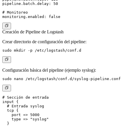
pipeline.batch.delay: 50

# Monitoreo

Creación de Pipeline de Logstash
Crear directorio de configuración del pipeline:
Configuración básica del pipeline (ejemplo syslog):
# Sección de entrada

input {

  # Entrada syslog

  tcp {

    port => 5000

    type => "syslog"

  }
