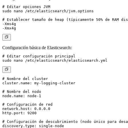
# Editar opciones JVM

sudo nano /etc/elasticsearch/jvm.options

# Establecer tamaño de heap (típicamente 50% de RAM dis
-Xms4g

Configuración básica de Elasticsearch:
# Editar configuración principal

# Nombre del cluster

cluster.name: my-logging-cluster

# Nombre del nodo

node.name: node-1

# Configuración de red

network.host: 0.0.0.0

http.port: 9200

# Configuración de descubrimiento (nodo único para desa
discovery.type: single-node
