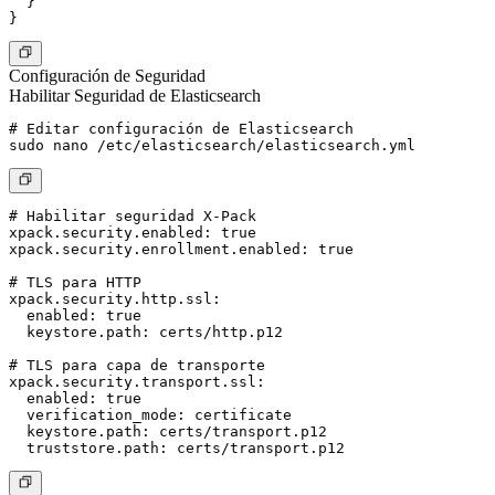
  }

Configuración de Seguridad
Habilitar Seguridad de Elasticsearch
# Editar configuración de Elasticsearch

# Habilitar seguridad X-Pack

xpack.security.enabled: true

xpack.security.enrollment.enabled: true

# TLS para HTTP

xpack.security.http.ssl:

  enabled: true

  keystore.path: certs/http.p12

# TLS para capa de transporte

xpack.security.transport.ssl:

  enabled: true

  verification_mode: certificate

  keystore.path: certs/transport.p12
