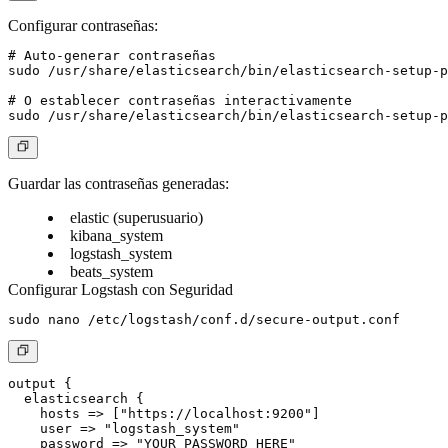
Configurar contraseñas:
# Auto-generar contraseñas

sudo /usr/share/elasticsearch/bin/elasticsearch-setup-p
# O establecer contraseñas interactivamente

Guardar las contraseñas generadas:
elastic (superusuario)
kibana_system
logstash_system
beats_system
Configurar Logstash con Seguridad
output {

  elasticsearch {

    hosts => ["https://localhost:9200"]

    user => "logstash_system"

    password => "YOUR_PASSWORD_HERE"
