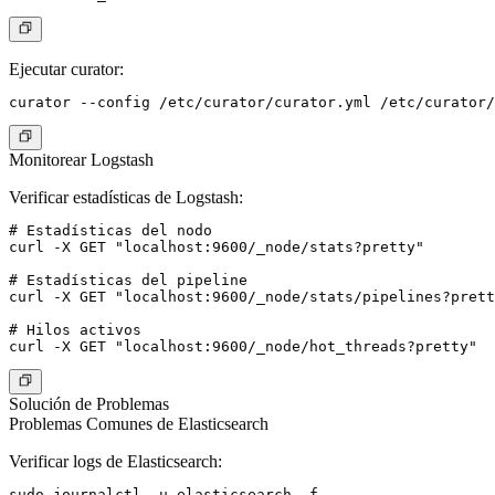
Ejecutar curator:
Monitorear Logstash
Verificar estadísticas de Logstash:
# Estadísticas del nodo

curl -X GET "localhost:9600/_node/stats?pretty"

# Estadísticas del pipeline

curl -X GET "localhost:9600/_node/stats/pipelines?prett
# Hilos activos

Solución de Problemas
Problemas Comunes de Elasticsearch
Verificar logs de Elasticsearch:
sudo journalctl -u elasticsearch -f
