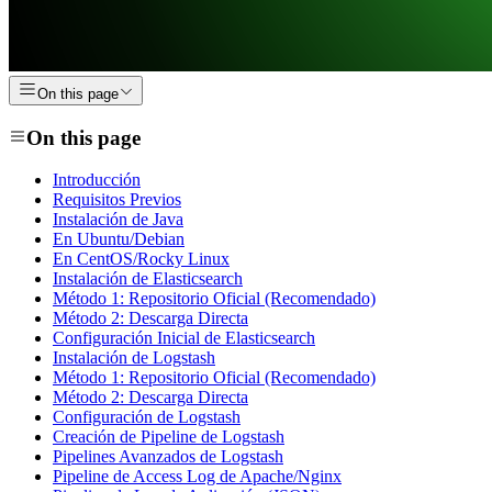
On this page
On this page
Introducción
Requisitos Previos
Instalación de Java
En Ubuntu/Debian
En CentOS/Rocky Linux
Instalación de Elasticsearch
Método 1: Repositorio Oficial (Recomendado)
Método 2: Descarga Directa
Configuración Inicial de Elasticsearch
Instalación de Logstash
Método 1: Repositorio Oficial (Recomendado)
Método 2: Descarga Directa
Configuración de Logstash
Creación de Pipeline de Logstash
Pipelines Avanzados de Logstash
Pipeline de Access Log de Apache/Nginx