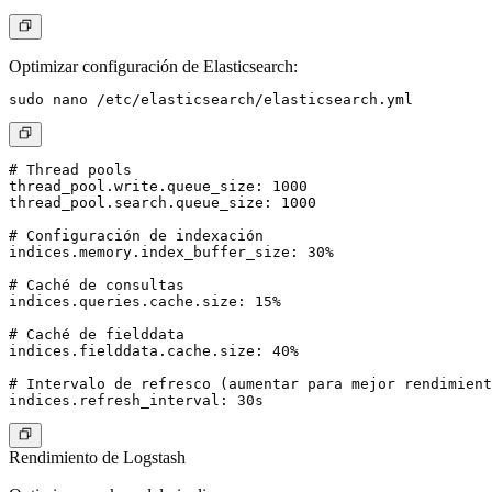
Optimizar configuración de Elasticsearch:
# Thread pools

thread_pool.write.queue_size: 1000

thread_pool.search.queue_size: 1000

# Configuración de indexación

indices.memory.index_buffer_size: 30%

# Caché de consultas

indices.queries.cache.size: 15%

# Caché de fielddata

indices.fielddata.cache.size: 40%

# Intervalo de refresco (aumentar para mejor rendimient
Rendimiento de Logstash