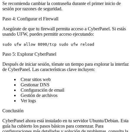
Se recomienda cambiar la contraseña durante el primer inicio de
sesión por razones de seguridad.
Paso 4: Configurar el Firewall
Asegúrate de que tu firewall permita acceso a CyberPanel. Si estás
usando UFW, puedes permitir acceso ejecutando:
sudo ufw allow 8090/tcp sudo ufw reload
Paso 5: Explorar CyberPanel
Después de iniciar sesión, tómate un tiempo para explorar la interfaz
de CyberPanel. Las características clave incluyen:
Crear sitios web
Gestionar DNS
Configuración de email
Gestión de archivos
Ver logs
Conclusión
CyberPanel ahora está instalado en tu servidor Ubuntu/Debian. Esta
guía ha cubierto los pasos básicos para comenzar. Para
configuraciones más detalladas y solución de problemas, consulta la