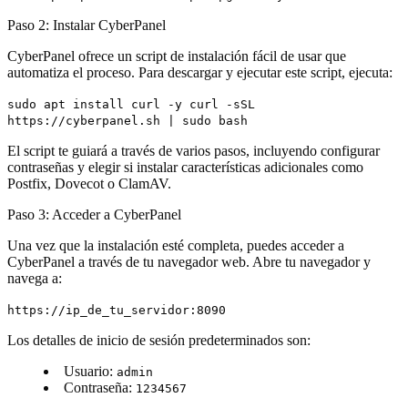
Paso 2: Instalar CyberPanel
CyberPanel ofrece un script de instalación fácil de usar que
automatiza el proceso. Para descargar y ejecutar este script, ejecuta:
sudo apt install curl -y curl -sSL
https://cyberpanel.sh | sudo bash
El script te guiará a través de varios pasos, incluyendo configurar
contraseñas y elegir si instalar características adicionales como
Postfix, Dovecot o ClamAV.
Paso 3: Acceder a CyberPanel
Una vez que la instalación esté completa, puedes acceder a
CyberPanel a través de tu navegador web. Abre tu navegador y
navega a:
https://ip_de_tu_servidor:8090
Los detalles de inicio de sesión predeterminados son:
Usuario:
admin
Contraseña:
1234567