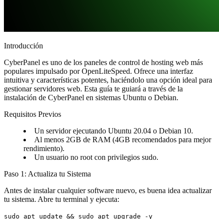
Introducción
CyberPanel es uno de los paneles de control de hosting web más
populares impulsado por OpenLiteSpeed. Ofrece una interfaz
intuitiva y características potentes, haciéndolo una opción ideal para
gestionar servidores web. Esta guía te guiará a través de la
instalación de CyberPanel en sistemas Ubuntu o Debian.
Requisitos Previos
Un servidor ejecutando Ubuntu 20.04 o Debian 10.
Al menos 2GB de RAM (4GB recomendados para mejor
rendimiento).
Un usuario no root con privilegios sudo.
Paso 1: Actualiza tu Sistema
Antes de instalar cualquier software nuevo, es buena idea actualizar
tu sistema. Abre tu terminal y ejecuta:
sudo apt update && sudo apt upgrade -y