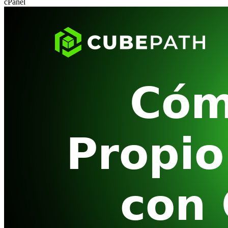
cPanel