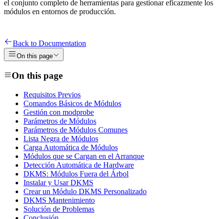
el conjunto completo de herramientas para gestionar eficazmente los
módulos en entornos de producción.
Back to Documentation
On this page
On this page
Requisitos Previos
Comandos Básicos de Módulos
Gestión con modprobe
Parámetros de Módulos
Parámetros de Módulos Comunes
Lista Negra de Módulos
Carga Automática de Módulos
Módulos que se Cargan en el Arranque
Detección Automática de Hardware
DKMS: Módulos Fuera del Árbol
Instalar y Usar DKMS
Crear un Módulo DKMS Personalizado
DKMS Mantenimiento
Solución de Problemas
Conclusión