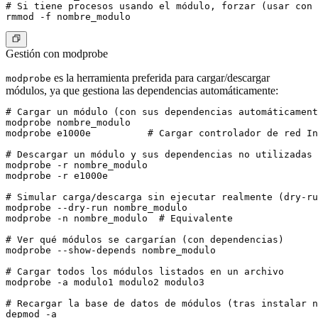
# Si tiene procesos usando el módulo, forzar (usar con 
Gestión con modprobe
es la herramienta preferida para cargar/descargar
modprobe
módulos, ya que gestiona las dependencias automáticamente:
# Cargar un módulo (con sus dependencias automáticament
modprobe nombre_modulo

modprobe e1000e          # Cargar controlador de red In
# Descargar un módulo y sus dependencias no utilizadas

modprobe -r nombre_modulo

modprobe -r e1000e

# Simular carga/descarga sin ejecutar realmente (dry-ru
modprobe --dry-run nombre_modulo

modprobe -n nombre_modulo  # Equivalente

# Ver qué módulos se cargarían (con dependencias)

modprobe --show-depends nombre_modulo

# Cargar todos los módulos listados en un archivo

modprobe -a modulo1 modulo2 modulo3

# Recargar la base de datos de módulos (tras instalar n
depmod -a
