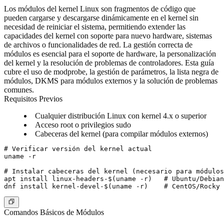
Los módulos del kernel Linux son fragmentos de código que
pueden cargarse y descargarse dinámicamente en el kernel sin
necesidad de reiniciar el sistema, permitiendo extender las
capacidades del kernel con soporte para nuevo hardware, sistemas
de archivos o funcionalidades de red. La gestión correcta de
módulos es esencial para el soporte de hardware, la personalización
del kernel y la resolución de problemas de controladores. Esta guía
cubre el uso de modprobe, la gestión de parámetros, la lista negra de
módulos, DKMS para módulos externos y la solución de problemas
comunes.
Requisitos Previos
Cualquier distribución Linux con kernel 4.x o superior
Acceso root o privilegios sudo
Cabeceras del kernel (para compilar módulos externos)
# Verificar versión del kernel actual

uname -r

# Instalar cabeceras del kernel (necesario para módulos
apt install linux-headers-$(uname -r)   # Ubuntu/Debian

Comandos Básicos de Módulos