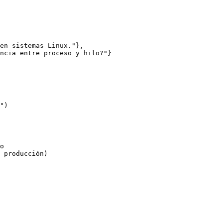
en sistemas Linux."},

ncia entre proceso y hilo?"}

o

 producción)
