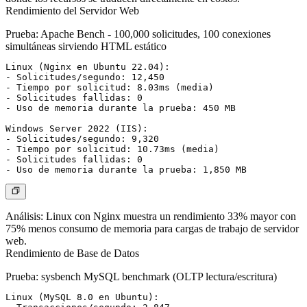
Rendimiento del Servidor Web
Prueba:
Apache Bench - 100,000 solicitudes, 100 conexiones
simultáneas sirviendo HTML estático
Linux (Nginx en Ubuntu 22.04):

- Solicitudes/segundo: 12,450

- Tiempo por solicitud: 8.03ms (media)

- Solicitudes fallidas: 0

- Uso de memoria durante la prueba: 450 MB

Windows Server 2022 (IIS):

- Solicitudes/segundo: 9,320

- Tiempo por solicitud: 10.73ms (media)

- Solicitudes fallidas: 0

Análisis:
Linux con Nginx muestra un rendimiento 33% mayor con
75% menos consumo de memoria para cargas de trabajo de servidor
web.
Rendimiento de Base de Datos
Prueba:
sysbench MySQL benchmark (OLTP lectura/escritura)
Linux (MySQL 8.0 en Ubuntu):
