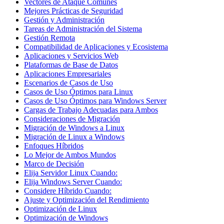
Vectores de Ataque Comunes
Mejores Prácticas de Seguridad
Gestión y Administración
Tareas de Administración del Sistema
Gestión Remota
Compatibilidad de Aplicaciones y Ecosistema
Aplicaciones y Servicios Web
Plataformas de Base de Datos
Aplicaciones Empresariales
Escenarios de Casos de Uso
Casos de Uso Óptimos para Linux
Casos de Uso Óptimos para Windows Server
Cargas de Trabajo Adecuadas para Ambos
Consideraciones de Migración
Migración de Windows a Linux
Migración de Linux a Windows
Enfoques Híbridos
Lo Mejor de Ambos Mundos
Marco de Decisión
Elija Servidor Linux Cuando:
Elija Windows Server Cuando:
Considere Híbrido Cuando:
Ajuste y Optimización del Rendimiento
Optimización de Linux
Optimización de Windows