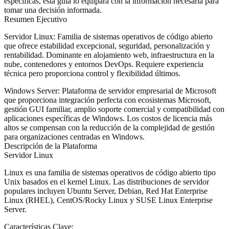
específicas, esta guía lo equipará con la información necesaria para
tomar una decisión informada.
Resumen Ejecutivo
Servidor Linux
: Familia de sistemas operativos de código abierto
que ofrece estabilidad excepcional, seguridad, personalización y
rentabilidad. Dominante en alojamiento web, infraestructura en la
nube, contenedores y entornos DevOps. Requiere experiencia
técnica pero proporciona control y flexibilidad últimos.
Windows Server
: Plataforma de servidor empresarial de Microsoft
que proporciona integración perfecta con ecosistemas Microsoft,
gestión GUI familiar, amplio soporte comercial y compatibilidad con
aplicaciones específicas de Windows. Los costos de licencia más
altos se compensan con la reducción de la complejidad de gestión
para organizaciones centradas en Windows.
Descripción de la Plataforma
Servidor Linux
Linux es una familia de sistemas operativos de código abierto tipo
Unix basados en el kernel Linux. Las distribuciones de servidor
populares incluyen Ubuntu Server, Debian, Red Hat Enterprise
Linux (RHEL), CentOS/Rocky Linux y SUSE Linux Enterprise
Server.
Características Clave: