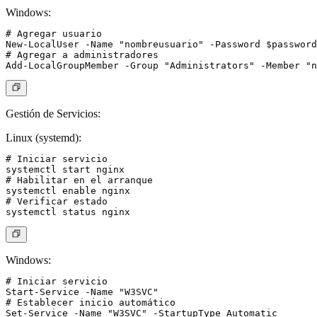
Windows:
# Agregar usuario

New-LocalUser -Name "nombreusuario" -Password $password

# Agregar a administradores

Gestión de Servicios:
Linux (systemd):
# Iniciar servicio

systemctl start nginx

# Habilitar en el arranque

systemctl enable nginx

# Verificar estado

Windows:
# Iniciar servicio

Start-Service -Name "W3SVC"

# Establecer inicio automático

Set-Service -Name "W3SVC" -StartupType Automatic
