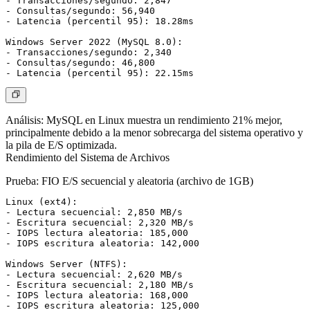
- Transacciones/segundo: 2,847

- Consultas/segundo: 56,940

- Latencia (percentil 95): 18.28ms

Windows Server 2022 (MySQL 8.0):

- Transacciones/segundo: 2,340

- Consultas/segundo: 46,800

Análisis:
MySQL en Linux muestra un rendimiento 21% mejor,
principalmente debido a la menor sobrecarga del sistema operativo y
la pila de E/S optimizada.
Rendimiento del Sistema de Archivos
Prueba:
FIO E/S secuencial y aleatoria (archivo de 1GB)
Linux (ext4):

- Lectura secuencial: 2,850 MB/s

- Escritura secuencial: 2,320 MB/s

- IOPS lectura aleatoria: 185,000

- IOPS escritura aleatoria: 142,000

Windows Server (NTFS):

- Lectura secuencial: 2,620 MB/s

- Escritura secuencial: 2,180 MB/s

- IOPS lectura aleatoria: 168,000
