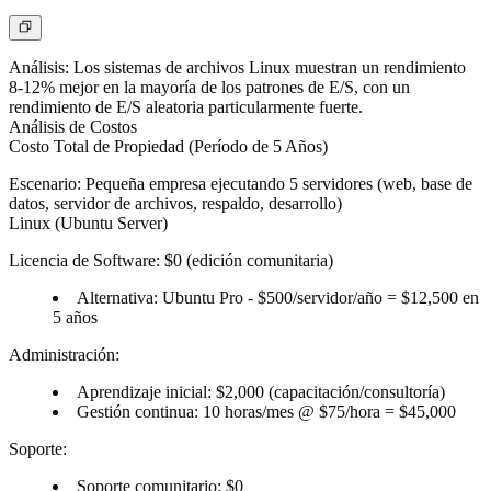
Análisis:
Los sistemas de archivos Linux muestran un rendimiento
8-12% mejor en la mayoría de los patrones de E/S, con un
rendimiento de E/S aleatoria particularmente fuerte.
Análisis de Costos
Costo Total de Propiedad (Período de 5 Años)
Escenario:
Pequeña empresa ejecutando 5 servidores (web, base de
datos, servidor de archivos, respaldo, desarrollo)
Linux (Ubuntu Server)
Licencia de Software:
$0 (edición comunitaria)
Alternativa: Ubuntu Pro - $500/servidor/año = $12,500 en
5 años
Administración:
Aprendizaje inicial: $2,000 (capacitación/consultoría)
Gestión continua: 10 horas/mes @ $75/hora = $45,000
Soporte:
Soporte comunitario: $0