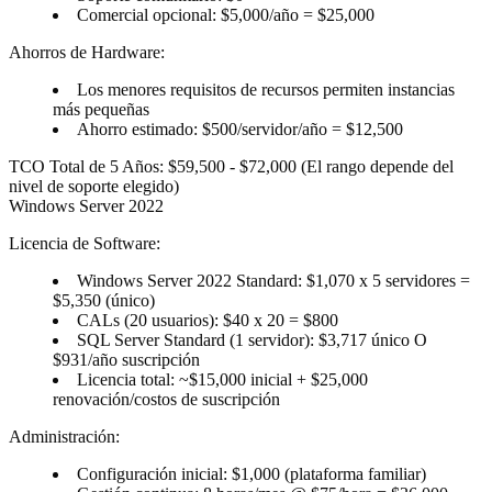
Comercial opcional: $5,000/año = $25,000
Ahorros de Hardware:
Los menores requisitos de recursos permiten instancias
más pequeñas
Ahorro estimado: $500/servidor/año = $12,500
TCO Total de 5 Años: $59,500 - $72,000
(El rango depende del
nivel de soporte elegido)
Windows Server 2022
Licencia de Software:
Windows Server 2022 Standard: $1,070 x 5 servidores =
$5,350 (único)
CALs (20 usuarios): $40 x 20 = $800
SQL Server Standard (1 servidor): $3,717 único O
$931/año suscripción
Licencia total: ~$15,000 inicial + $25,000
renovación/costos de suscripción
Administración:
Configuración inicial: $1,000 (plataforma familiar)