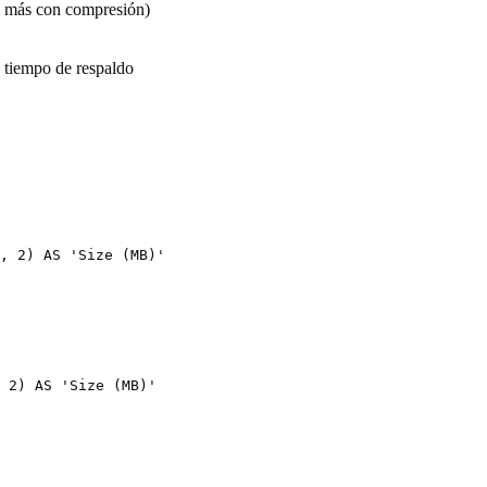
1, más con compresión)
 tiempo de respaldo
, 2) AS 'Size (MB)'

 2) AS 'Size (MB)'
