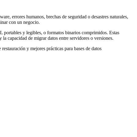
rdware, errores humanos, brechas de seguridad o desastres naturales,
minar con un negocio.
ortables y legibles, o formatos binarios comprimidos. Estas
y la capacidad de migrar datos entre servidores o versiones.
 restauración y mejores prácticas para bases de datos