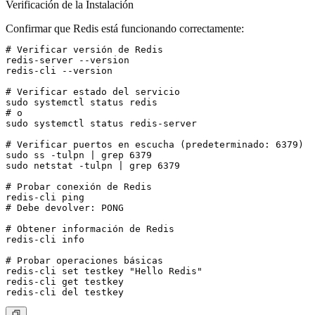
Verificación de la Instalación
Confirmar que Redis está funcionando correctamente:
# Verificar versión de Redis

redis-server --version

redis-cli --version

# Verificar estado del servicio

sudo systemctl status redis

# o

sudo systemctl status redis-server

# Verificar puertos en escucha (predeterminado: 6379)

sudo ss -tulpn | grep 6379

sudo netstat -tulpn | grep 6379

# Probar conexión de Redis

redis-cli ping

# Debe devolver: PONG

# Obtener información de Redis

redis-cli info

# Probar operaciones básicas

redis-cli set testkey "Hello Redis"

redis-cli get testkey
