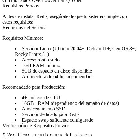
GitHub, Stack Overflow, Airbnb y Uber.
Requisitos Previos
Antes de instalar Redis, asegúrate de que tu sistema cumple con
estos requisitos:
Requisitos del Sistema
Requisitos Mínimos:
Servidor Linux (Ubuntu 20.04+, Debian 11+, CentOS 8+,
Rocky Linux 8+)
Acceso root o sudo
1GB RAM mínimo
5GB de espacio en disco disponible
Arquitectura de 64 bits recomendada
Recomendado para Producción:
4+ núcleos de CPU
16GB+ RAM (dependiendo del tamaño de datos)
Almacenamiento SSD
Servidor dedicado para Redis
Espacio swap suficiente configurado
Verificación de Requisitos Previos
# Verificar arquitectura del sistema
