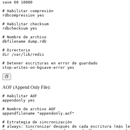
save 60 10000

# Habilitar compresión

rdbcompression yes

# Habilitar checksum

rdbchecksum yes

# Nombre de archivo

dbfilename dump.rdb

# Directorio

dir /var/lib/redis

# Detener escrituras en error de guardado

AOF (Append Only File):
# Habilitar AOF

appendonly yes

# Nombre de archivo AOF

appendfilename "appendonly.aof"

# Estrategia de sincronización

# always: Sincronizar después de cada escritura (más le