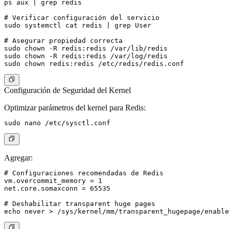
ps aux | grep redis

# Verificar configuración del servicio

sudo systemctl cat redis | grep User

# Asegurar propiedad correcta

sudo chown -R redis:redis /var/lib/redis

sudo chown -R redis:redis /var/log/redis

Configuración de Seguridad del Kernel
Optimizar parámetros del kernel para Redis:
Agregar:
# Configuraciones recomendadas de Redis

vm.overcommit_memory = 1

net.core.somaxconn = 65535

# Deshabilitar transparent huge pages
