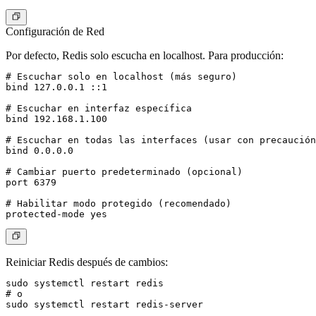
Configuración de Red
Por defecto, Redis solo escucha en localhost. Para producción:
# Escuchar solo en localhost (más seguro)

bind 127.0.0.1 ::1

# Escuchar en interfaz específica

bind 192.168.1.100

# Escuchar en todas las interfaces (usar con precaución
bind 0.0.0.0

# Cambiar puerto predeterminado (opcional)

port 6379

# Habilitar modo protegido (recomendado)

Reiniciar Redis después de cambios:
sudo systemctl restart redis

# o

sudo systemctl restart redis-server
