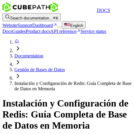
DOCS
Search documentation...
K
Website
Support
Dashboard
English
Docs
Guides
Product docs
API reference
Service status
Documentation
Gestión de Bases de Datos
Instalación y Configuración de Redis: Guía Completa de Base
de Datos en Memoria
Instalación y Configuración de
Redis: Guía Completa de Base
de Datos en Memoria