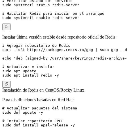
# Verificar estado del servicio

sudo systemctl status redis-server

# Habilitar Redis para iniciar en el arranque

Instalar última versión estable desde repositorio oficial de Redis:
# Agregar repositorio de Redis

curl -fsSL https://packages.redis.io/gpg | sudo gpg --d
echo "deb [signed-by=/usr/share/keyrings/redis-archive-
# Actualizar e instalar

sudo apt update

Instalación de Redis en CentOS/Rocky Linux
Para distribuciones basadas en Red Hat:
# Actualizar paquetes del sistema

sudo dnf update -y

# Instalar repositorio EPEL

sudo dnf install epel-release -y
