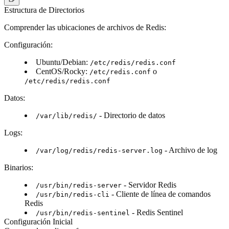
Estructura de Directorios
Comprender las ubicaciones de archivos de Redis:
Configuración:
Ubuntu/Debian:
/etc/redis/redis.conf
CentOS/Rocky:
o
/etc/redis.conf
/etc/redis/redis.conf
Datos:
- Directorio de datos
/var/lib/redis/
Logs:
- Archivo de log
/var/log/redis/redis-server.log
Binarios:
- Servidor Redis
/usr/bin/redis-server
- Cliente de línea de comandos
/usr/bin/redis-cli
Redis
- Redis Sentinel
/usr/bin/redis-sentinel
Configuración Inicial