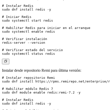
# Instalar Redis

sudo dnf install redis -y

# Iniciar Redis

sudo systemctl start redis

# Habilitar Redis para iniciar en el arranque

sudo systemctl enable redis

# Verificar instalación

redis-server --version

# Verificar estado del servicio

Instalar desde repositorio Remi para última versión:
# Instalar repositorio Remi

sudo dnf install https://rpms.remirepo.net/enterprise/r
# Habilitar módulo Redis 7

sudo dnf module enable redis:remi-7.2 -y

# Instalar Redis

sudo dnf install redis -y
