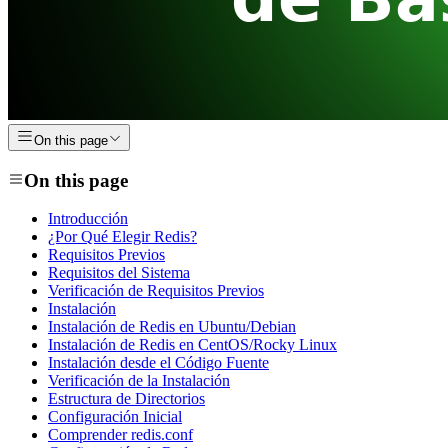
On this page
On this page
Introducción
¿Por Qué Elegir Redis?
Requisitos Previos
Requisitos del Sistema
Verificación de Requisitos Previos
Instalación
Instalación de Redis en Ubuntu/Debian
Instalación de Redis en CentOS/Rocky Linux
Instalación desde el Código Fuente
Verificación de la Instalación
Estructura de Directorios
Configuración Inicial
Comprender redis.conf