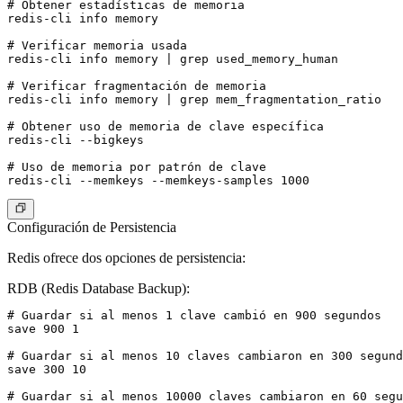
# Obtener estadísticas de memoria

redis-cli info memory

# Verificar memoria usada

redis-cli info memory | grep used_memory_human

# Verificar fragmentación de memoria

redis-cli info memory | grep mem_fragmentation_ratio

# Obtener uso de memoria de clave específica

redis-cli --bigkeys

# Uso de memoria por patrón de clave

Configuración de Persistencia
Redis ofrece dos opciones de persistencia:
RDB (Redis Database Backup):
# Guardar si al menos 1 clave cambió en 900 segundos

save 900 1

# Guardar si al menos 10 claves cambiaron en 300 segund
save 300 10

# Guardar si al menos 10000 claves cambiaron en 60 segu