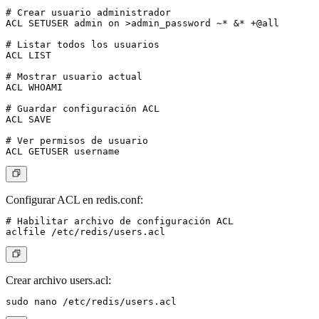
# Crear usuario administrador

ACL SETUSER admin on >admin_password ~* &* +@all

# Listar todos los usuarios

ACL LIST

# Mostrar usuario actual

ACL WHOAMI

# Guardar configuración ACL

ACL SAVE

# Ver permisos de usuario

Configurar ACL en redis.conf:
# Habilitar archivo de configuración ACL

Crear archivo users.acl: