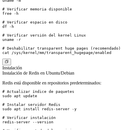
uname -m

# Verificar memoria disponible

free -h

# Verificar espacio en disco

df -h

# Verificar versión del kernel Linux

uname -r

# Deshabilitar transparent huge pages (recomendado)

Instalación
Instalación de Redis en Ubuntu/Debian
Redis está disponible en repositorios predeterminados:
# Actualizar índice de paquetes

sudo apt update

# Instalar servidor Redis

sudo apt install redis-server -y

# Verificar instalación

redis-server --version
