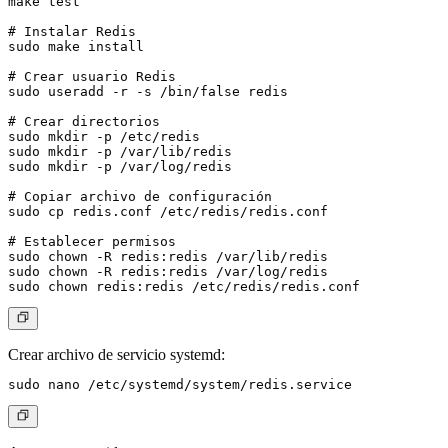
make test

# Instalar Redis

sudo make install

# Crear usuario Redis

sudo useradd -r -s /bin/false redis

# Crear directorios

sudo mkdir -p /etc/redis

sudo mkdir -p /var/lib/redis

sudo mkdir -p /var/log/redis

# Copiar archivo de configuración

sudo cp redis.conf /etc/redis/redis.conf

# Establecer permisos

sudo chown -R redis:redis /var/lib/redis

sudo chown -R redis:redis /var/log/redis

Crear archivo de servicio systemd: