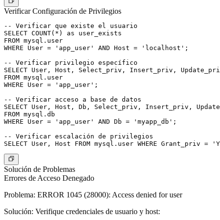
Verificar Configuración de Privilegios
-- Verificar que existe el usuario

SELECT COUNT(*) as user_exists

FROM mysql.user

WHERE User = 'app_user' AND Host = 'localhost';

-- Verificar privilegio específico

SELECT User, Host, Select_priv, Insert_priv, Update_pri
FROM mysql.user

WHERE User = 'app_user';

-- Verificar acceso a base de datos

SELECT User, Host, Db, Select_priv, Insert_priv, Update
FROM mysql.db

WHERE User = 'app_user' AND Db = 'myapp_db';

-- Verificar escalación de privilegios

Solución de Problemas
Errores de Acceso Denegado
Problema
: ERROR 1045 (28000): Access denied for user
Solución
: Verifique credenciales de usuario y host: