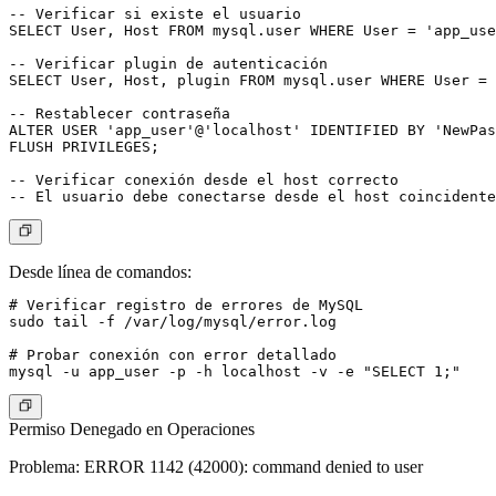
-- Verificar si existe el usuario

SELECT User, Host FROM mysql.user WHERE User = 'app_use
-- Verificar plugin de autenticación

SELECT User, Host, plugin FROM mysql.user WHERE User = 
-- Restablecer contraseña

ALTER USER 'app_user'@'localhost' IDENTIFIED BY 'NewPas
FLUSH PRIVILEGES;

-- Verificar conexión desde el host correcto

Desde línea de comandos:
# Verificar registro de errores de MySQL

sudo tail -f /var/log/mysql/error.log

# Probar conexión con error detallado

Permiso Denegado en Operaciones
Problema
: ERROR 1142 (42000): command denied to user