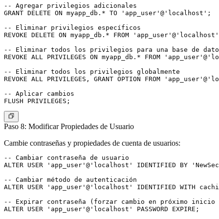
-- Agregar privilegios adicionales

GRANT DELETE ON myapp_db.* TO 'app_user'@'localhost';

-- Eliminar privilegios específicos

REVOKE DELETE ON myapp_db.* FROM 'app_user'@'localhost'
-- Eliminar todos los privilegios para una base de dato
REVOKE ALL PRIVILEGES ON myapp_db.* FROM 'app_user'@'lo
-- Eliminar todos los privilegios globalmente

REVOKE ALL PRIVILEGES, GRANT OPTION FROM 'app_user'@'lo
-- Aplicar cambios

Paso 8: Modificar Propiedades de Usuario
Cambie contraseñas y propiedades de cuenta de usuarios:
-- Cambiar contraseña de usuario

ALTER USER 'app_user'@'localhost' IDENTIFIED BY 'NewSec
-- Cambiar método de autenticación

ALTER USER 'app_user'@'localhost' IDENTIFIED WITH cachi
-- Expirar contraseña (forzar cambio en próximo inicio 
ALTER USER 'app_user'@'localhost' PASSWORD EXPIRE;
