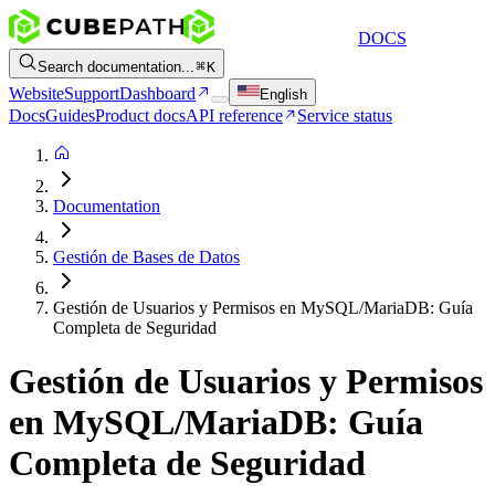
DOCS
Search documentation...
K
Website
Support
Dashboard
English
Docs
Guides
Product docs
API reference
Service status
Documentation
Gestión de Bases de Datos
Gestión de Usuarios y Permisos en MySQL/MariaDB: Guía
Completa de Seguridad
Gestión de Usuarios y Permisos
en MySQL/MariaDB: Guía
Completa de Seguridad