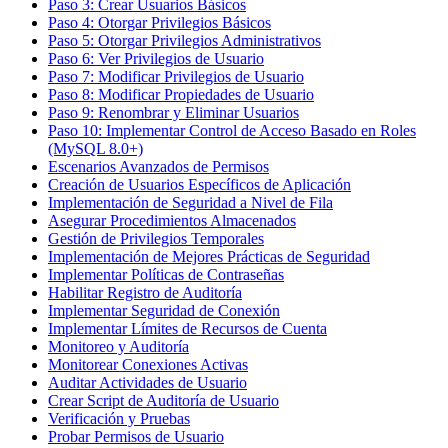
Paso 3: Crear Usuarios Básicos
Paso 4: Otorgar Privilegios Básicos
Paso 5: Otorgar Privilegios Administrativos
Paso 6: Ver Privilegios de Usuario
Paso 7: Modificar Privilegios de Usuario
Paso 8: Modificar Propiedades de Usuario
Paso 9: Renombrar y Eliminar Usuarios
Paso 10: Implementar Control de Acceso Basado en Roles
(MySQL 8.0+)
Escenarios Avanzados de Permisos
Creación de Usuarios Específicos de Aplicación
Implementación de Seguridad a Nivel de Fila
Asegurar Procedimientos Almacenados
Gestión de Privilegios Temporales
Implementación de Mejores Prácticas de Seguridad
Implementar Políticas de Contraseñas
Habilitar Registro de Auditoría
Implementar Seguridad de Conexión
Implementar Límites de Recursos de Cuenta
Monitoreo y Auditoría
Monitorear Conexiones Activas
Auditar Actividades de Usuario
Crear Script de Auditoría de Usuario
Verificación y Pruebas
Probar Permisos de Usuario