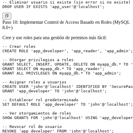
-- Eliminar usuario si existe (sin error si no existe)

Paso 10: Implementar Control de Acceso Basado en Roles (MySQL
8.0+)
Cree y use roles para una gestión de permisos más fácil:
-- Crear roles

CREATE ROLE 'app_developer', 'app_reader', 'app_admin';

-- Otorgar privilegios a roles

GRANT SELECT, INSERT, UPDATE, DELETE ON myapp_db.* TO '
GRANT SELECT ON myapp_db.* TO 'app_reader';

GRANT ALL PRIVILEGES ON myapp_db.* TO 'app_admin';

-- Asignar roles a usuarios

CREATE USER 'john'@'localhost' IDENTIFIED BY 'SecurePas
GRANT 'app_developer' TO 'john'@'localhost';

-- Establecer rol predeterminado

SET DEFAULT ROLE 'app_developer' TO 'john'@'localhost';

-- Ver otorgamientos de roles

SHOW GRANTS FOR 'john'@'localhost' USING 'app_developer
-- Revocar rol de usuario

REVOKE 'app_developer' FROM 'john'@'localhost';
