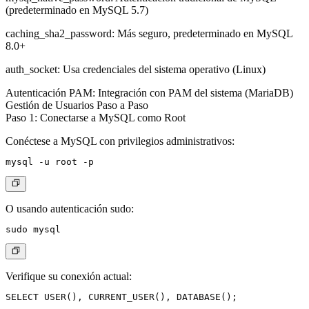
(predeterminado en MySQL 5.7)
caching_sha2_password
: Más seguro, predeterminado en MySQL
8.0+
auth_socket
: Usa credenciales del sistema operativo (Linux)
Autenticación PAM
: Integración con PAM del sistema (MariaDB)
Gestión de Usuarios Paso a Paso
Paso 1: Conectarse a MySQL como Root
Conéctese a MySQL con privilegios administrativos:
O usando autenticación sudo:
Verifique su conexión actual: