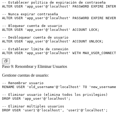
-- Establecer política de expiración de contraseña

ALTER USER 'app_user'@'localhost' PASSWORD EXPIRE INTER
-- Nunca expirar contraseña

ALTER USER 'app_user'@'localhost' PASSWORD EXPIRE NEVER
-- Bloquear cuenta de usuario

ALTER USER 'app_user'@'localhost' ACCOUNT LOCK;

-- Desbloquear cuenta de usuario

ALTER USER 'app_user'@'localhost' ACCOUNT UNLOCK;

-- Establecer límite de conexión

Paso 9: Renombrar y Eliminar Usuarios
Gestione cuentas de usuario:
-- Renombrar usuario

RENAME USER 'old_username'@'localhost' TO 'new_username
-- Eliminar usuario (elimina todos los privilegios)

DROP USER 'app_user'@'localhost';

-- Eliminar múltiples usuarios

DROP USER 'user1'@'localhost', 'user2'@'localhost';
