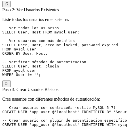
Paso 2: Ver Usuarios Existentes
Liste todos los usuarios en el sistema:
-- Ver todos los usuarios

SELECT User, Host FROM mysql.user;

-- Ver usuarios con más detalles

SELECT User, Host, account_locked, password_expired

FROM mysql.user

ORDER BY User, Host;

-- Verificar métodos de autenticación

SELECT User, Host, plugin

FROM mysql.user

Paso 3: Crear Usuarios Básicos
Cree usuarios con diferentes métodos de autenticación:
-- Crear usuario con contraseña (estilo MySQL 5.7)

CREATE USER 'app_user'@'localhost' IDENTIFIED BY 'Secur
-- Crear usuario con plugin de autenticación específico
CREATE USER 'app_user'@'localhost' IDENTIFIED WITH mysq