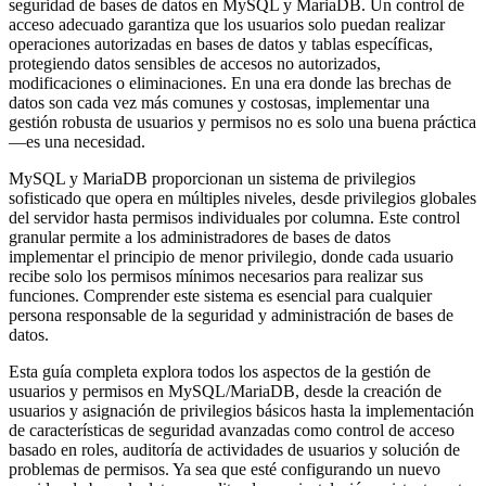
seguridad de bases de datos en MySQL y MariaDB. Un control de
acceso adecuado garantiza que los usuarios solo puedan realizar
operaciones autorizadas en bases de datos y tablas específicas,
protegiendo datos sensibles de accesos no autorizados,
modificaciones o eliminaciones. En una era donde las brechas de
datos son cada vez más comunes y costosas, implementar una
gestión robusta de usuarios y permisos no es solo una buena práctica
—es una necesidad.
MySQL y MariaDB proporcionan un sistema de privilegios
sofisticado que opera en múltiples niveles, desde privilegios globales
del servidor hasta permisos individuales por columna. Este control
granular permite a los administradores de bases de datos
implementar el principio de menor privilegio, donde cada usuario
recibe solo los permisos mínimos necesarios para realizar sus
funciones. Comprender este sistema es esencial para cualquier
persona responsable de la seguridad y administración de bases de
datos.
Esta guía completa explora todos los aspectos de la gestión de
usuarios y permisos en MySQL/MariaDB, desde la creación de
usuarios y asignación de privilegios básicos hasta la implementación
de características de seguridad avanzadas como control de acceso
basado en roles, auditoría de actividades de usuarios y solución de
problemas de permisos. Ya sea que esté configurando un nuevo