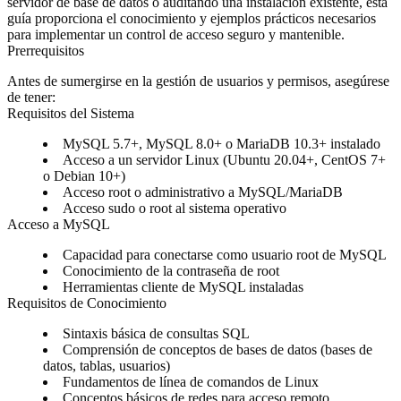
servidor de base de datos o auditando una instalación existente, esta
guía proporciona el conocimiento y ejemplos prácticos necesarios
para implementar un control de acceso seguro y mantenible.
Prerrequisitos
Antes de sumergirse en la gestión de usuarios y permisos, asegúrese
de tener:
Requisitos del Sistema
MySQL 5.7+, MySQL 8.0+ o MariaDB 10.3+ instalado
Acceso a un servidor Linux (Ubuntu 20.04+, CentOS 7+
o Debian 10+)
Acceso root o administrativo a MySQL/MariaDB
Acceso sudo o root al sistema operativo
Acceso a MySQL
Capacidad para conectarse como usuario root de MySQL
Conocimiento de la contraseña de root
Herramientas cliente de MySQL instaladas
Requisitos de Conocimiento
Sintaxis básica de consultas SQL
Comprensión de conceptos de bases de datos (bases de
datos, tablas, usuarios)
Fundamentos de línea de comandos de Linux
Conceptos básicos de redes para acceso remoto