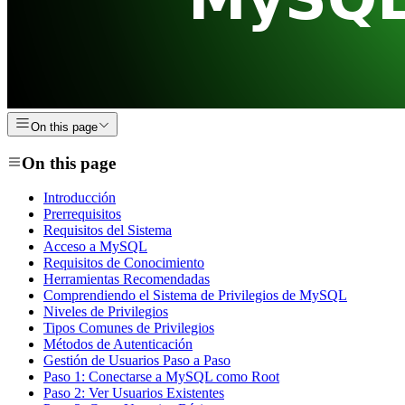
On this page
On this page
Introducción
Prerrequisitos
Requisitos del Sistema
Acceso a MySQL
Requisitos de Conocimiento
Herramientas Recomendadas
Comprendiendo el Sistema de Privilegios de MySQL
Niveles de Privilegios
Tipos Comunes de Privilegios
Métodos de Autenticación
Gestión de Usuarios Paso a Paso
Paso 1: Conectarse a MySQL como Root
Paso 2: Ver Usuarios Existentes