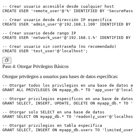
-- Crear usuario accesible desde cualquier host

CREATE USER 'remote_user'@'%' IDENTIFIED BY 'SecurePass
-- Crear usuario desde dirección IP específica

CREATE USER 'admin_user'@'192.168.1.100' IDENTIFIED BY 
-- Crear usuario desde rango IP

CREATE USER 'network_user'@'192.168.1.%' IDENTIFIED BY 
-- Crear usuario sin contraseña (no recomendado)

Paso 4: Otorgar Privilegios Básicos
Otorgue privilegios a usuarios para bases de datos específicas:
-- Otorgar todos los privilegios en una base de datos e
GRANT ALL PRIVILEGES ON myapp_db.* TO 'app_user'@'local
-- Otorgar privilegios específicos en una base de datos

GRANT SELECT, INSERT, UPDATE, DELETE ON myapp_db.* TO '
-- Otorgar solo SELECT en una base de datos

GRANT SELECT ON myapp_db.* TO 'readonly_user'@'localhos
-- Otorgar privilegios en tabla específica

GRANT SELECT, INSERT ON myapp_db.users TO 'limited_user