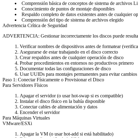
Comprensión básica de conceptos de sistema de archivos L
Conocimiento de puntos de montaje disponibles
Respaldo completo de datos existentes
antes de cualquier op
Comprensión del tipo de sistema de archivos elegido
Advertencia Crítica de Seguridad
ADVERTENCIA: Gestionar incorrectamente los discos puede resultar
Verificar nombres de dispositivos antes de formatear (verific
Asegurarse de estar trabajando en el disco correcto
Crear respaldos antes de cualquier operación de disco
Probar procedimientos en entornos no productivos primero
Documentar todas las configuraciones de disco
Usar UUIDs para montajes permanentes para evitar cambios 
Paso 1: Conectar Físicamente o Provisionar el Disco
Para Servidores Físicos
Apagar el servidor (o usar hot-swap si es compatible)
Instalar el disco físico en la bahía disponible
Conectar cables de alimentación y datos
Encender el servidor
Para Máquinas Virtuales
VMware/ESXi
Apagar la VM (o usar hot-add si está habilitado)