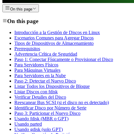
On this page
On this page
Introducción a la Gestión de Discos en Linux
Escenarios Comunes para Agregar Discos
Tipos de Dispositivos de Almacenamiento
Prerrequisitos
Advertencia Crítica de Seguridad
Paso 1: Conectar Físicamente o Provisionar el Disco
Para Servidores Físicos
Para Máquinas Virtuales
Para Servidores en la Nube
Paso 2: Detectar el Nuevo Disco
Listar Todos los Dispositivos de Bloque
Listar Discos con fdisk
Verificar Detalles del Disco
Reescanear Bus SCSI (si el disco no es detectado)
Identificar Disco por Número de Serie
Paso 3: Particionar el Nuevo Disco
Usando fdisk (MBR o GPT)
Usando parted
Usando gdisk (solo GPT)