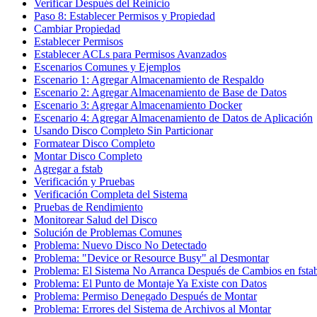
Verificar Después del Reinicio
Paso 8: Establecer Permisos y Propiedad
Cambiar Propiedad
Establecer Permisos
Establecer ACLs para Permisos Avanzados
Escenarios Comunes y Ejemplos
Escenario 1: Agregar Almacenamiento de Respaldo
Escenario 2: Agregar Almacenamiento de Base de Datos
Escenario 3: Agregar Almacenamiento Docker
Escenario 4: Agregar Almacenamiento de Datos de Aplicación
Usando Disco Completo Sin Particionar
Formatear Disco Completo
Montar Disco Completo
Agregar a fstab
Verificación y Pruebas
Verificación Completa del Sistema
Pruebas de Rendimiento
Monitorear Salud del Disco
Solución de Problemas Comunes
Problema: Nuevo Disco No Detectado
Problema: "Device or Resource Busy" al Desmontar
Problema: El Sistema No Arranca Después de Cambios en fsta
Problema: El Punto de Montaje Ya Existe con Datos
Problema: Permiso Denegado Después de Montar
Problema: Errores del Sistema de Archivos al Montar