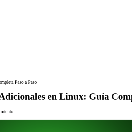
ompleta Paso a Paso
Adicionales en Linux: Guía Comp
amiento