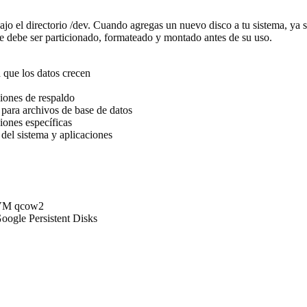
ajo el directorio /dev. Cuando agregas un nuevo disco a tu sistema, ya
e debe ser particionado, formateado y montado antes de su uso.
que los datos crecen
iones de respaldo
para archivos de base de datos
iones específicas
 del sistema y aplicaciones
VM qcow2
ogle Persistent Disks