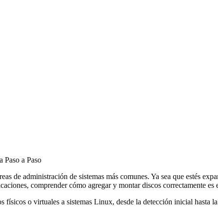
a Paso a Paso
areas de administración de sistemas más comunes. Ya sea que estés exp
caciones, comprender cómo agregar y montar discos correctamente es e
os físicos o virtuales a sistemas Linux, desde la detección inicial has