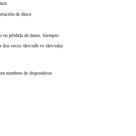
inux
eración de disco
 en pérdida de datos.
Siempre:
ar dos veces /dev/sdb vs /dev/sda)
en nombres de dispositivos