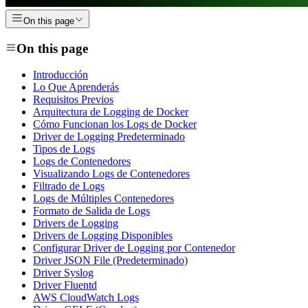
On this page
On this page
Introducción
Lo Que Aprenderás
Requisitos Previos
Arquitectura de Logging de Docker
Cómo Funcionan los Logs de Docker
Driver de Logging Predeterminado
Tipos de Logs
Logs de Contenedores
Visualizando Logs de Contenedores
Filtrado de Logs
Logs de Múltiples Contenedores
Formato de Salida de Logs
Drivers de Logging
Drivers de Logging Disponibles
Configurar Driver de Logging por Contenedor
Driver JSON File (Predeterminado)
Driver Syslog
Driver Fluentd
AWS CloudWatch Logs