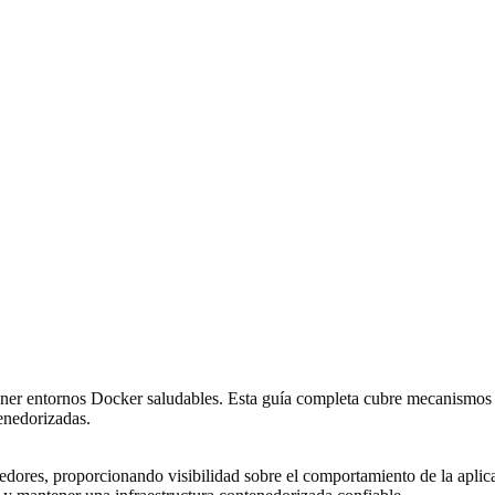
ntener entornos Docker saludables. Esta guía completa cubre mecanismo
tenedorizadas.
nedores, proporcionando visibilidad sobre el comportamiento de la apli