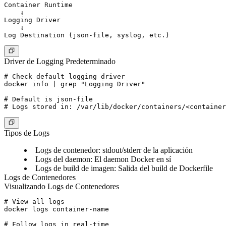
Container Runtime

    ↓

Logging Driver

    ↓

Driver de Logging Predeterminado
# Check default logging driver

docker info | grep "Logging Driver"

# Default is json-file

Tipos de Logs
Logs de contenedor
: stdout/stderr de la aplicación
Logs del daemon
: El daemon Docker en sí
Logs de build de imagen
: Salida del build de Dockerfile
Logs de Contenedores
Visualizando Logs de Contenedores
# View all logs

docker logs container-name

# Follow logs in real-time
