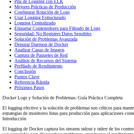
Pila de Logging con ELK
Mejores Prácticas de Producción
Configurar Rotación de Logs
Usar Logging Estructurado
Logging Centralizado
Etiquetar Contenedores para Filtrado de Logs
Seguridad: No Registres Datos Sensibles
Solución de Problemas Avanzada
Depurar Daemon de Docker
Analizar Capas de Imagen
Captura de Paquetes de Red
Análisis de Recursos del Sistema
Perfilado de Rendimiento
Conclusión
Puntos Clave
Referencia Rápida
Próximos Pasos
Docker Logs y Solución de Problemas: Guía Práctica Completa
El logging efectivo y la solución de problemas son críticos para ma
estrategias de monitoreo listas para producción para aplicaciones con
Introducción
El logging de Docker captura los streams stdout y stderr de los conte