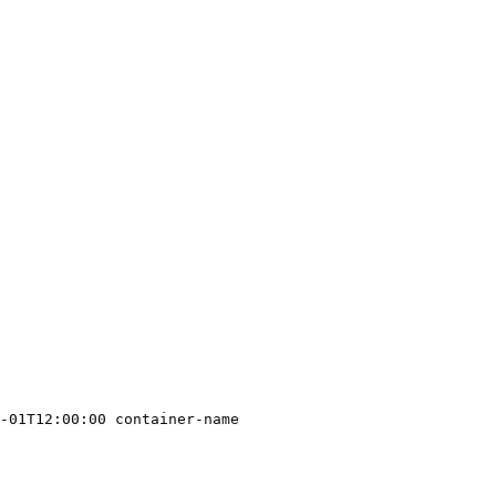
-01T12:00:00 container-name
