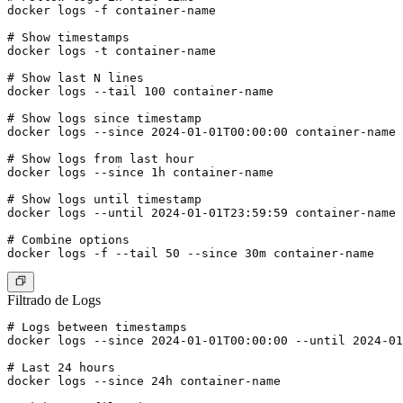
docker logs -f container-name

# Show timestamps

docker logs -t container-name

# Show last N lines

docker logs --tail 100 container-name

# Show logs since timestamp

docker logs --since 2024-01-01T00:00:00 container-name

# Show logs from last hour

docker logs --since 1h container-name

# Show logs until timestamp

docker logs --until 2024-01-01T23:59:59 container-name

# Combine options

Filtrado de Logs
# Logs between timestamps

docker logs --since 2024-01-01T00:00:00 --until 2024-01
# Last 24 hours

docker logs --since 24h container-name
