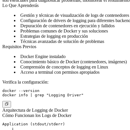
son esenciales para diagnosticar problemas, monitorear el rendimiento
Lo Que Aprenderás
Gestión y técnicas de visualización de logs de contenedores
Configuración de drivers de logging para diferentes backen
Depuración de contenedores en ejecución y fallidos
Problemas comunes de Docker y sus soluciones
Estrategias de logging en producción
Técnicas avanzadas de solución de problemas
Requisitos Previos
Docker Engine instalado
Conocimiento básico de Docker (contenedores, imágenes)
Comprensión de conceptos de logging en Linux
Acceso a terminal con permisos apropiados
Verifica la configuración:
docker --version

Arquitectura de Logging de Docker
Cómo Funcionan los Logs de Docker
Application (stdout/stderr)

    ↓
