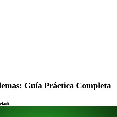
a
lemas: Guía Práctica Completa
efault