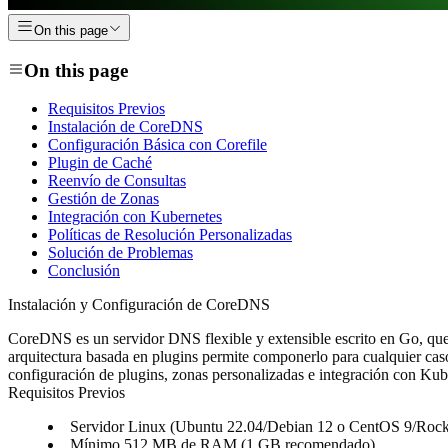
On this page
On this page
Requisitos Previos
Instalación de CoreDNS
Configuración Básica con Corefile
Plugin de Caché
Reenvío de Consultas
Gestión de Zonas
Integración con Kubernetes
Políticas de Resolución Personalizadas
Solución de Problemas
Conclusión
Instalación y Configuración de CoreDNS
CoreDNS es un servidor DNS flexible y extensible escrito en Go, qu
arquitectura basada en plugins permite componerlo para cualquier caso
configuración de plugins, zonas personalizadas e integración con Kub
Requisitos Previos
Servidor Linux (Ubuntu 22.04/Debian 12 o CentOS 9/Rock
Mínimo 512 MB de RAM (1 GB recomendado)