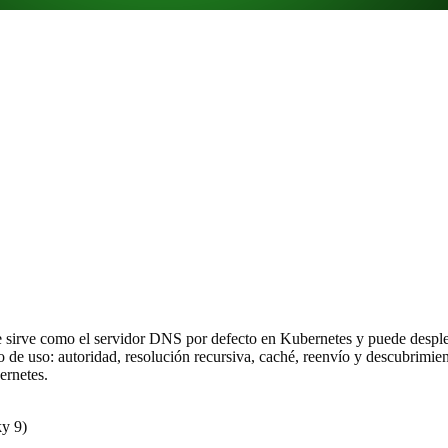
e sirve como el servidor DNS por defecto en Kubernetes y puede despl
 de uso: autoridad, resolución recursiva, caché, reenvío y descubrimien
ernetes.
y 9)