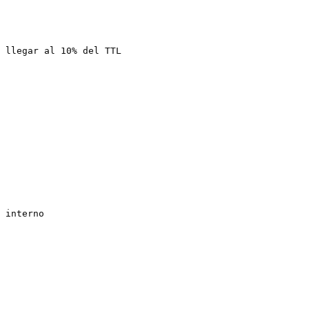
 llegar al 10% del TTL

 interno
