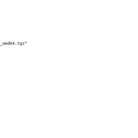
_amd64.tgz"
