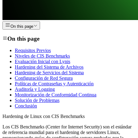
On this page
On this page
Requisitos Previos
Niveles de CIS Benchmarks
Evaluación Inicial con Lynis
Hardening del Sistema de Archivos
Hardening de Servicios del Sistema
Configuración de Red Segura
Políticas de Contraseñas y Autenticación
Auditoría y Logging
Monitorización de Conformidad Continua
Solución de Problemas
Conclusión
Hardening de Linux con CIS Benchmarks
Los CIS Benchmarks (Center for Internet Security) son el estándar
de referencia mundial para el hardening de servidores Linux,
proporcionando guías de configuración segura probadas por la