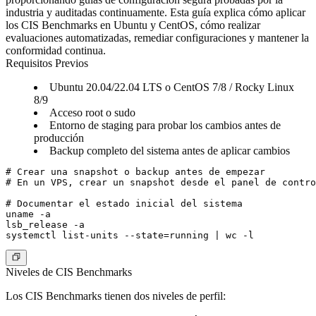
industria y auditadas continuamente. Esta guía explica cómo aplicar
los CIS Benchmarks en Ubuntu y CentOS, cómo realizar
evaluaciones automatizadas, remediar configuraciones y mantener la
conformidad continua.
Requisitos Previos
Ubuntu 20.04/22.04 LTS o CentOS 7/8 / Rocky Linux
8/9
Acceso root o sudo
Entorno de staging para probar los cambios antes de
producción
Backup completo del sistema antes de aplicar cambios
# Crear una snapshot o backup antes de empezar

# En un VPS, crear un snapshot desde el panel de contro
# Documentar el estado inicial del sistema

uname -a

lsb_release -a

Niveles de CIS Benchmarks
Los CIS Benchmarks tienen dos niveles de perfil: