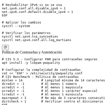
# Deshabilitar IPv6 si no se usa

net.ipv6.conf.all.disable_ipv6 = 1

net.ipv6.conf.default.disable_ipv6 = 1

EOF

# Aplicar los cambios

sysctl --system

# Verificar los parámetros

sysctl net.ipv4.tcp_syncookies

Políticas de Contraseñas y Autenticación
# CIS 5.3 - Configurar PAM para contraseñas seguras

apt install -y libpam-pwquality

# Configurar la complejidad de contraseñas

cat << 'EOF' > /etc/security/pwquality.conf

# CIS Benchmark - Política de contraseñas

minlen = 14          # Longitud mínima de 14 caracteres

dcredit = -1         # Al menos 1 número

ucredit = -1         # Al menos 1 mayúscula

ocredit = -1         # Al menos 1 carácter especial

lcredit = -1         # Al menos 1 minúscula

maxrepeat = 3        # No más de 3 caracteres consecuti
dictcheck = 1        # Verificar contra el diccionario 
EOF
