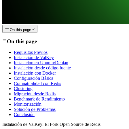
On this page
On this page
Requisitos Previos
Instalación de ValKey
Instalación en Ubuntu/Debian
Instalación desde código fuente
Instalación con Docker
Configuración Básica
Compatibilidad con Redis
Clustering
Migración desde Redis
Benchmark de Rendimiento
Monitorización
Solución de Problemas
Conclusión
Instalación de ValKey: El Fork Open Source de Redis