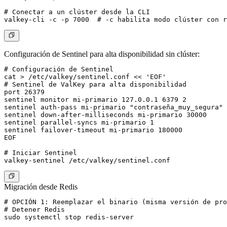
# Conectar a un clúster desde la CLI

Configuración de Sentinel para alta disponibilidad sin clúster:
# Configuración de Sentinel

cat > /etc/valkey/sentinel.conf << 'EOF'

# Sentinel de ValKey para alta disponibilidad

port 26379

sentinel monitor mi-primario 127.0.0.1 6379 2

sentinel auth-pass mi-primario "contraseña_muy_segura"

sentinel down-after-milliseconds mi-primario 30000

sentinel parallel-syncs mi-primario 1

sentinel failover-timeout mi-primario 180000

EOF

# Iniciar Sentinel

Migración desde Redis
# OPCIÓN 1: Reemplazar el binario (misma versión de pro
# Detener Redis

sudo systemctl stop redis-server
