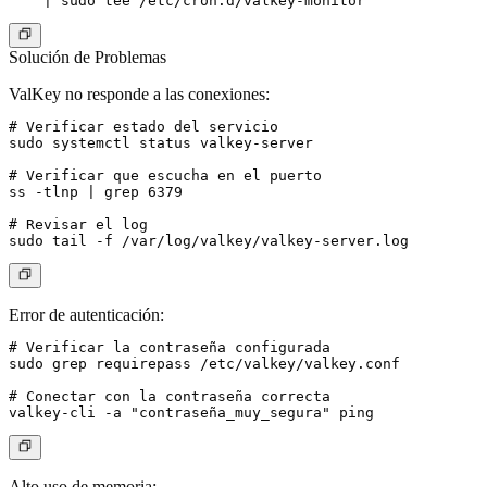
Solución de Problemas
ValKey no responde a las conexiones:
# Verificar estado del servicio

sudo systemctl status valkey-server

# Verificar que escucha en el puerto

ss -tlnp | grep 6379

# Revisar el log

Error de autenticación:
# Verificar la contraseña configurada

sudo grep requirepass /etc/valkey/valkey.conf

# Conectar con la contraseña correcta

Alto uso de memoria: