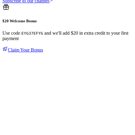
Subscribe to our channel
$20 Welcome Bonus
Use code
and we'll add $20 in extra credit to your first
EYG37EFYG
payment
Claim Your Bonus