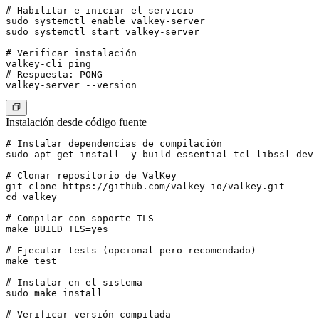
# Habilitar e iniciar el servicio

sudo systemctl enable valkey-server

sudo systemctl start valkey-server

# Verificar instalación

valkey-cli ping

# Respuesta: PONG

Instalación desde código fuente
# Instalar dependencias de compilación

sudo apt-get install -y build-essential tcl libssl-dev

# Clonar repositorio de ValKey

git clone https://github.com/valkey-io/valkey.git

cd valkey

# Compilar con soporte TLS

make BUILD_TLS=yes

# Ejecutar tests (opcional pero recomendado)

make test

# Instalar en el sistema

sudo make install

# Verificar versión compilada
