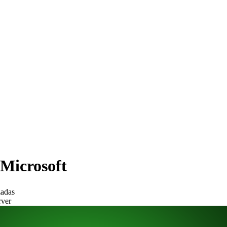
Microsoft
zadas
rver