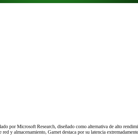
llado por Microsoft Research, diseñado como alternativa de alto rendi
ed y almacenamiento, Garnet destaca por su latencia extremadamente b