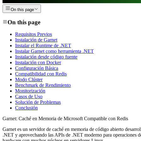
On this page
On this page
Requisitos Previos
Instalación de Garnet
Instalar el Runtime de .NET
Instalar Garnet como herramienta .NET
Instalación desde código fuente
Instalación con Docker
Configuración Básica
Compatibilidad con Redis
Modo Clúster
Benchmark de Rendimiento
Monitorización
Casos de Uso
Solución de Problemas
Conclusión
Garnet: Caché en Memoria de Microsoft Compatible con Redis
Garnet es un servidor de caché en memoria de código abierto desarro
.NET y aprovechando las APIs de .NET moderno para operaciones de r
hardware con muchos núcleos en servidores Linux.