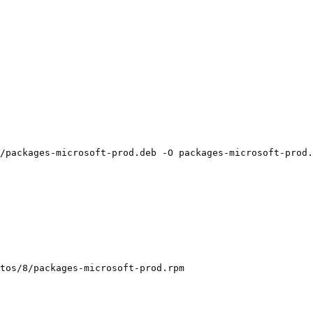
/packages-microsoft-prod.deb -O packages-microsoft-prod.
tos/8/packages-microsoft-prod.rpm
