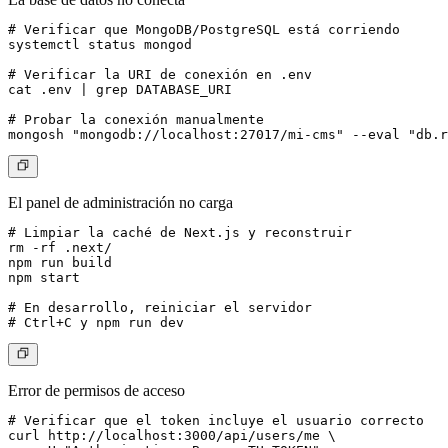
# Verificar que MongoDB/PostgreSQL está corriendo

systemctl status mongod

# Verificar la URI de conexión en .env

cat .env | grep DATABASE_URI

# Probar la conexión manualmente

El panel de administración no carga
# Limpiar la caché de Next.js y reconstruir

rm -rf .next/

npm run build

npm start

# En desarrollo, reiniciar el servidor

Error de permisos de acceso
# Verificar que el token incluye el usuario correcto

curl http://localhost:3000/api/users/me \
