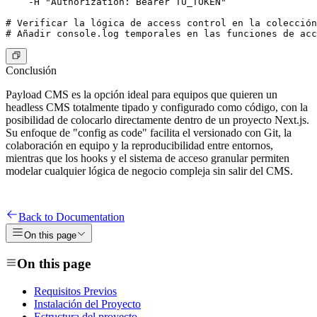
    -H "Authorization: Bearer TU_TOKEN"

# Verificar la lógica de access control en la colección

Conclusión
Payload CMS es la opción ideal para equipos que quieren un
headless CMS totalmente tipado y configurado como código, con la
posibilidad de colocarlo directamente dentro de un proyecto Next.js.
Su enfoque de "config as code" facilita el versionado con Git, la
colaboración en equipo y la reproducibilidad entre entornos,
mientras que los hooks y el sistema de acceso granular permiten
modelar cualquier lógica de negocio compleja sin salir del CMS.
Back to Documentation
On this page
On this page
Requisitos Previos
Instalación del Proyecto
Estructura del proyecto