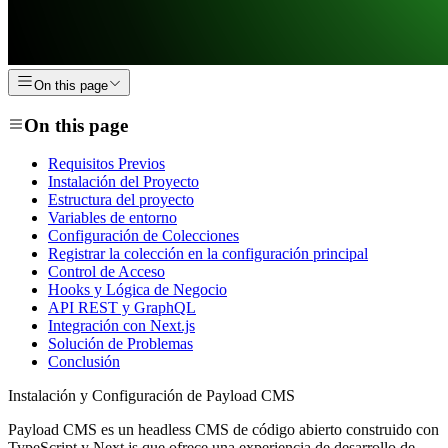
On this page
On this page
Requisitos Previos
Instalación del Proyecto
Estructura del proyecto
Variables de entorno
Configuración de Colecciones
Registrar la colección en la configuración principal
Control de Acceso
Hooks y Lógica de Negocio
API REST y GraphQL
Integración con Next.js
Solución de Problemas
Conclusión
Instalación y Configuración de Payload CMS
Payload CMS es un headless CMS de código abierto construido con
TypeScript y Next.js que ofrece una experiencia de desarrollo de