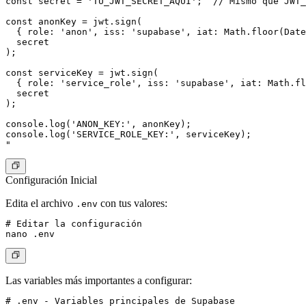
const secret = 'TU_JWT_SECRET_AQUI';  // Mismo que JWT_
const anonKey = jwt.sign(

  { role: 'anon', iss: 'supabase', iat: Math.floor(Date
  secret

);

const serviceKey = jwt.sign(

  { role: 'service_role', iss: 'supabase', iat: Math.fl
  secret

);

console.log('ANON_KEY:', anonKey);

console.log('SERVICE_ROLE_KEY:', serviceKey);

Configuración Inicial
Edita el archivo
con tus valores:
.env
# Editar la configuración

Las variables más importantes a configurar:
# .env - Variables principales de Supabase
