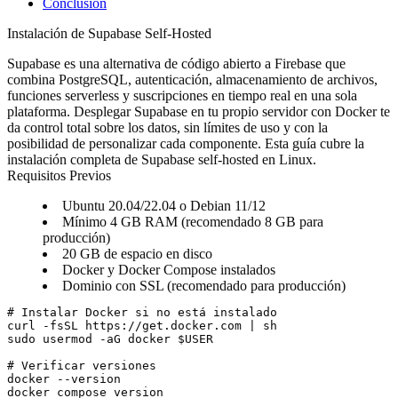
Conclusión
Instalación de Supabase Self-Hosted
Supabase es una alternativa de código abierto a Firebase que
combina PostgreSQL, autenticación, almacenamiento de archivos,
funciones serverless y suscripciones en tiempo real en una sola
plataforma. Desplegar Supabase en tu propio servidor con Docker te
da control total sobre los datos, sin límites de uso y con la
posibilidad de personalizar cada componente. Esta guía cubre la
instalación completa de Supabase self-hosted en Linux.
Requisitos Previos
Ubuntu 20.04/22.04 o Debian 11/12
Mínimo 4 GB RAM (recomendado 8 GB para
producción)
20 GB de espacio en disco
Docker y Docker Compose instalados
Dominio con SSL (recomendado para producción)
# Instalar Docker si no está instalado

curl -fsSL https://get.docker.com | sh

sudo usermod -aG docker $USER

# Verificar versiones

docker --version
