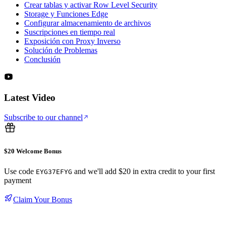
Crear tablas y activar Row Level Security
Storage y Funciones Edge
Configurar almacenamiento de archivos
Suscripciones en tiempo real
Exposición con Proxy Inverso
Solución de Problemas
Conclusión
Latest Video
Subscribe to our channel
$20 Welcome Bonus
Use code
and we'll add $20 in extra credit to your first
EYG37EFYG
payment
Claim Your Bonus