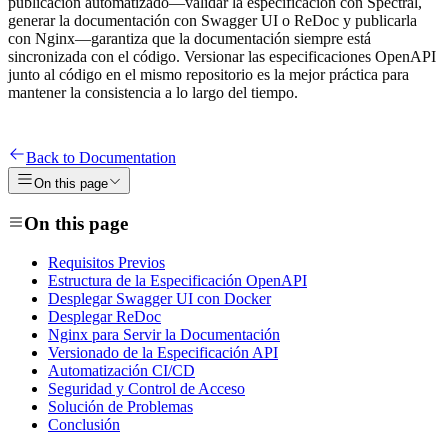
publicación automatizado—validar la especificación con Spectral,
generar la documentación con Swagger UI o ReDoc y publicarla
con Nginx—garantiza que la documentación siempre está
sincronizada con el código. Versionar las especificaciones OpenAPI
junto al código en el mismo repositorio es la mejor práctica para
mantener la consistencia a lo largo del tiempo.
Back to Documentation
On this page
On this page
Requisitos Previos
Estructura de la Especificación OpenAPI
Desplegar Swagger UI con Docker
Desplegar ReDoc
Nginx para Servir la Documentación
Versionado de la Especificación API
Automatización CI/CD
Seguridad y Control de Acceso
Solución de Problemas
Conclusión