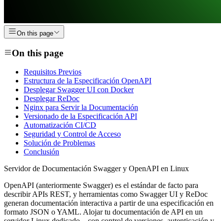
On this page
On this page
Requisitos Previos
Estructura de la Especificación OpenAPI
Desplegar Swagger UI con Docker
Desplegar ReDoc
Nginx para Servir la Documentación
Versionado de la Especificación API
Automatización CI/CD
Seguridad y Control de Acceso
Solución de Problemas
Conclusión
Servidor de Documentación Swagger y OpenAPI en Linux
OpenAPI (anteriormente Swagger) es el estándar de facto para
describir APIs REST, y herramientas como Swagger UI y ReDoc
generan documentación interactiva a partir de una especificación en
formato JSON o YAML. Alojar tu documentación de API en un
servidor Linux dedicado—con control de versiones, autenticación y